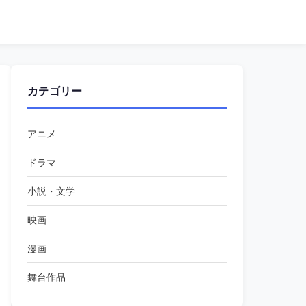
カテゴリー
アニメ
ドラマ
小説・文学
映画
漫画
舞台作品