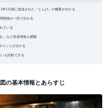
013年1月期に放送された『とんび』の概要が分かる
間関係が一目で分かる
れている
を」など音楽情報も網羅
末ポイントが分かる
違いも比較できる
図の基本情報とあらすじ