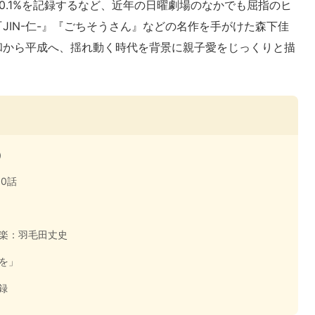
0.1%を記録するなど、近年の日曜劇場のなかでも屈指のヒ
JIN-仁-』『ごちそうさん』などの名作を手がけた森下佳
和から平成へ、揺れ動く時代を背景に親子愛をじっくりと描
）
10話
楽：羽毛田丈史
を」
録