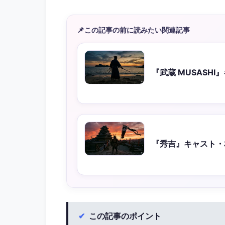
📌
この記事の前に読みたい関連記事
『武蔵 MUSASH
『秀吉』キャスト・
✔
この記事のポイント