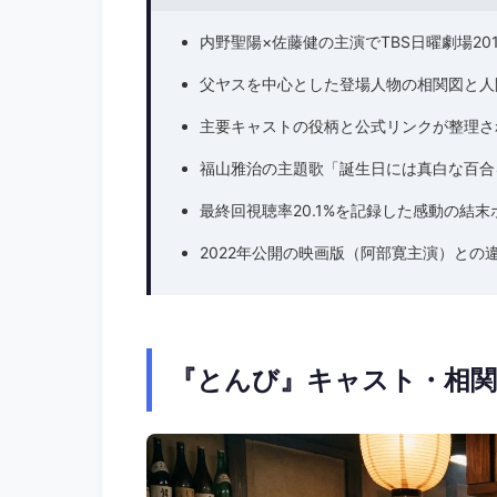
内野聖陽×佐藤健の主演でTBS日曜劇場2
父ヤスを中心とした登場人物の相関図と人
主要キャストの役柄と公式リンクが整理さ
福山雅治の主題歌「誕生日には真白な百合
最終回視聴率20.1%を記録した感動の結
2022年公開の映画版（阿部寛主演）との
『とんび』キャスト・相関