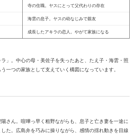
寺の住職。ヤスにとって父代わりの存在
海雲の息子。ヤスの幼なじみで親友
成長したアキラの恋人。やがて家族になる
キラ」。中心の母・美佐子を失ったあと、たえ子・海雲・照
もう一つの家族として支えていく構図になっています。
聖陽さん。喧嘩っ早く粗野ながらも、息子と亡き妻を一途に
ました。広島弁を巧みに操りながら、感情の揺れ動きを目線