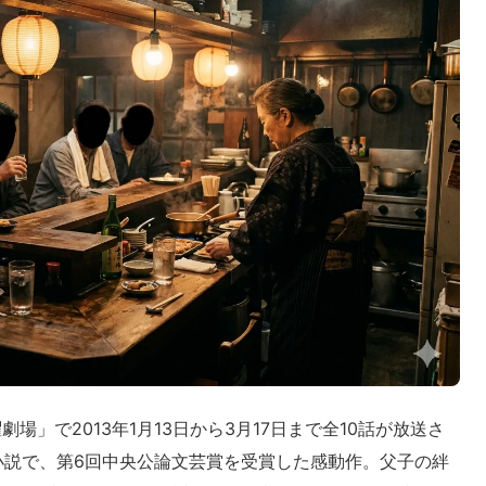
場」で2013年1月13日から3月17日まで全10話が放送さ
小説で、第6回中央公論文芸賞を受賞した感動作。父子の絆