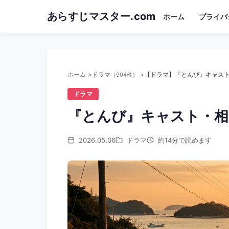
Skip
あらすじマスター.com
ホーム
プライバ
to
main
content
ホーム
ドラマ
（904件）
ドラマ
『とんび』キャスト・相
2026.05.06
ドラマ
約14分で読めます