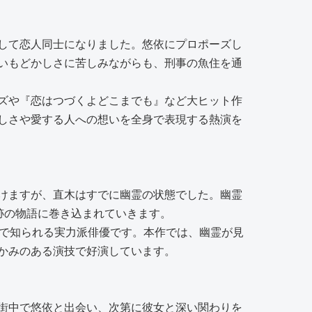
して恋人同士になりました。悠依にプロポーズし
いもどかしさに苦しみながらも、刑事の魚住を通
ーズや『恋はつづくよどこまでも』など大ヒット作
しさや愛する人への想いを全身で表現する熱演を
けますが、直木はすでに幽霊の状態でした。幽霊
跡の物語に巻き込まれていきます。
演で知られる実力派俳優です。本作では、幽霊が見
かみのある演技で好演しています。
街中で悠依と出会い、次第に彼女と深い関わりを