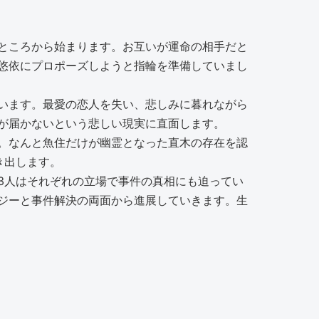
ところから始まります。お互いが運命の相手だと
悠依にプロポーズしようと指輪を準備していまし
います。最愛の恋人を失い、悲しみに暮れながら
が届かないという悲しい現実に直面します。
。なんと魚住だけが幽霊となった直木の存在を認
き出します。
3人はそれぞれの立場で事件の真相にも迫ってい
ジーと事件解決の両面から進展していきます。生