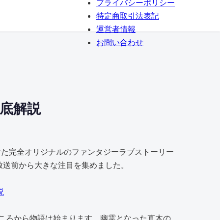
プライバシーポリシー
特定商取引法表記
運営者情報
お問い合わせ
徹底解説
がけた完全オリジナルのファンタジーラブストーリー
放送前から大きな注目を集めました。
説
ころから物語は始まります。幽霊となった直木の