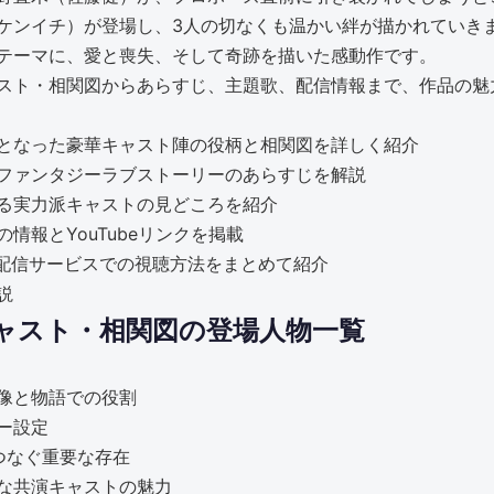
ケンイチ）が登場し、3人の切なくも温かい絆が描かれていき
テーマに、愛と喪失、そして奇跡を描いた感動作です。
キャスト・相関図からあらすじ、主題歌、配信情報まで、作品の
となった豪華キャスト陣の役柄と相関図を詳しく紹介
ファンタジーラブストーリーのあらすじを解説
る実力派キャストの見どころを紹介
報とYouTubeリンクを掲載
ideoほか各配信サービスでの視聴方法をまとめて紹介
説
キャスト・相関図の登場人物一覧
像と物語での役割
ー設定
つなぐ重要な存在
な共演キャストの魅力