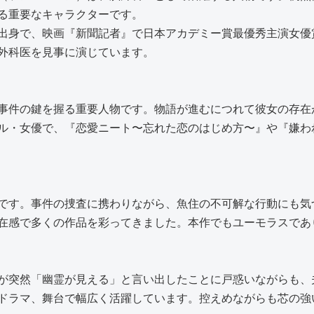
る重要なキャラクターです。
韓国出身で、映画『新聞記者』で日本アカデミー賞最優秀主演女
外科医を見事に演じています。
事件の鍵を握る重要人物です。物語が進むにつれて彼女の存在
ル・女優で、『恋愛ニート〜忘れた恋のはじめ方〜』や『嫌わ
です。事件の捜査に携わりながら、魚住の不可解な行動にも気
在感で多くの作品を彩ってきました。本作でもユーモラスであ
が突然「幽霊が見える」と言い出したことに戸惑いながらも、
ドラマ、舞台で幅広く活躍しています。控えめながらも芯の強