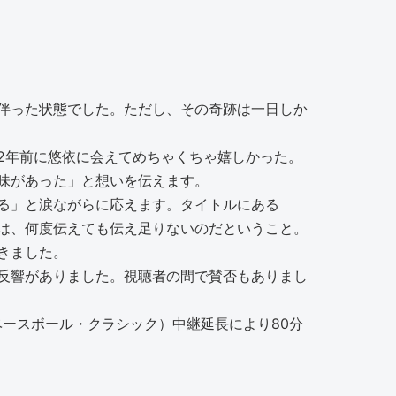
伴った状態でした。ただし、その奇跡は一日しか
2年前に悠依に会えてめちゃくちゃ嬉しかった。
味があった」と想いを伝えます。
る」と涙ながらに応えます。タイトルにある
いは、何度伝えても伝え足りないのだということ。
きました。
な反響がありました。視聴者の間で賛否もありまし
ベースボール・クラシック）中継延長により80分