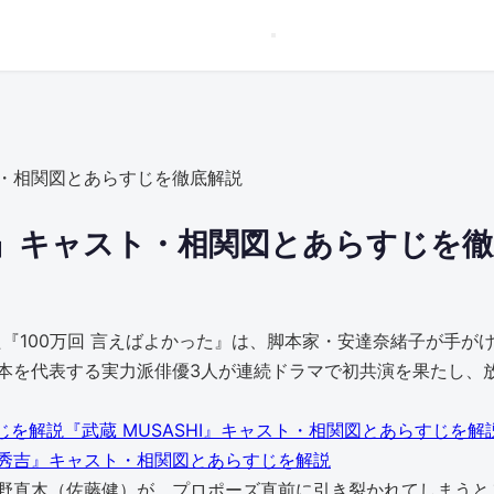
ト・相関図とあらすじを徹底解説
た』キャスト・相関図とあらすじを
れた『100万回 言えばよかった』は、脚本家・安達奈緒子が手
本を代表する実力派俳優3人が連続ドラマで初共演を果たし、
『武蔵 MUSASHI』キャスト・相関図とあらすじを解
秀吉』キャスト・相関図とあらすじを解説
野直木（佐藤健）が、プロポーズ直前に引き裂かれてしまうと