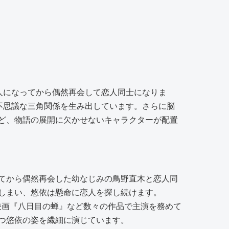
人になってから偶然再会して恋人同士になりま
不思議な三角関係を生み出しています。さらに脳
ど、物語の展開に欠かせないキャラクターが配置
てから偶然再会した幼なじみの鳥野直木と恋人同
しまい、悠依は懸命に恋人を探し続けます。
や映画『八日目の蝉』など数々の作品で主演を務めて
つ悠依の姿を繊細に演じています。