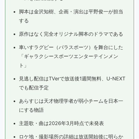
脚本は金沢知樹、企画・演出は平野俊一が担当
する
原作はなく完全オリジナル脚本のドラマである
車いすラグビー（パラスポーツ）を舞台にした
「ギャラクシースポーツエンターテインメン
ト」
見逃し配信はTVerで放送後1週間無料、U-NEXT
でも配信予定
あらすじは天才物理学者が弱小チームを日本一
にする物語
主題歌・曲は2026年3月時点で未発表
ロケ地・撮影場所の詳細は放送開始後に明らか