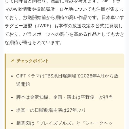
じて両陣営と関わり、物語に深みを与えます。GIFTドラ
マのwiki情報や撮影場所・ロケ地についても注目が集まっ
ており、放送開始前から期待の高い作品です。日本車いす
ラグビー連盟（JWRF）も本作の放送決定を公式に発表し
ており、パラスポーツへの関心を高める作品としても大き
な期待が寄せられています。
📌
チェックポイント
GIFTドラマはTBS系日曜劇場で2026年4月から放
送開始
脚本は金沢知樹、企画・演出は平野俊一が担当
堤真一の日曜劇場主演は27年ぶり
相関図は『ブレイズブルズ』と『シャークヘッ