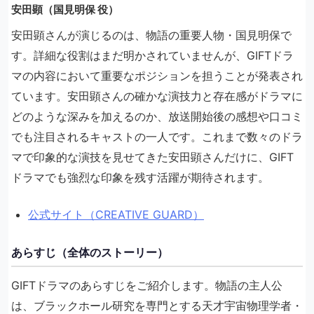
安田顕（国見明保 役）
安田顕さんが演じるのは、物語の重要人物・国見明保で
す。詳細な役割はまだ明かされていませんが、GIFTドラ
マの内容において重要なポジションを担うことが発表され
ています。安田顕さんの確かな演技力と存在感がドラマに
どのような深みを加えるのか、放送開始後の感想や口コミ
でも注目されるキャストの一人です。これまで数々のドラ
マで印象的な演技を見せてきた安田顕さんだけに、GIFT
ドラマでも強烈な印象を残す活躍が期待されます。
公式サイト（CREATIVE GUARD）
あらすじ（全体のストーリー）
GIFTドラマのあらすじをご紹介します。物語の主人公
は、ブラックホール研究を専門とする天才宇宙物理学者・