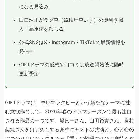
になる見込み
田口浩正がラグ車（競技用車いす）の腕利き職
人・高水潔を演じる
公式SNSはX・Instagram・TikTokで最新情報を
発信中
GIFTドラマの感想や口コミは放送開始後に随時
更新予定
GIFTドラマは、車いすラグビーという新たなテーマに挑
む意欲作として、2026年春のドラマシーズンで最も注目
される作品の一つです。堤真一さん、山田裕貴さん、有村
架純さんをはじめとする豪華キャストの共演と、心と心の
ぶつかり合いから生まれる「愛」の物語にぜひご期待くだ