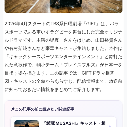
2026年4月スタートのTBS系日曜劇場『GIFT』は、パラ
スポーツである車いすラグビーを舞台にした完全オリジナ
ルドラマです。主演の堤真一さんをはじめ、山田裕貴さん
や有村架純さんなど豪華キャストが集結しました。本作は
「ギャラクシースポーツエンターテインメント」と銘打た
れた意欲作で、弱小チーム『ブレイズブルズ』が日本一を
目指す姿を描きます。この記事では、GIFTドラマ相関
図・キャストの全貌からあらすじ、配信情報まで、放送前
に知っておきたい情報をまとめてご紹介します。
📌
この記事の前に読みたい関連記事
『武蔵 MUSASHI』キャスト・相