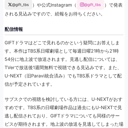
）や公式Instagram（
）で発表
@gift_tbs
@gift_tbs
される見込みですので、続報をお待ちください。
配信情報
GIFTドラマはどこで見れるのかという疑問にお答えしま
す。本作はTBS系日曜劇場として毎週日曜21時から21時
54分に地上波で放送されます。見逃し配信については、
TVerで放送後1週間無料で視聴できる見込みです。また、
U-NEXT（旧Paravi統合済み）でもTBS系ドラマとして配
信が予定されています。
サブスクでの視聴を検討している方には、U-NEXTがおす
すめです。TBS系の日曜劇場作品は過去にもU-NEXTで見
逃し配信されており、GIFTドラマについても同様のサー
ビスが期待されます。地上波の放送を見逃してしまった場