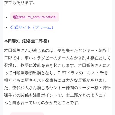
在でもあります。
@kasumi_arimura.official
公式サイト（フラーム）
本田響矢（朝谷圭二郎 役）
本田響矢さんが演じるのは、夢を失ったヤンキー・朝谷圭
二郎です。車いすラグビーのチームをかき乱す存在として
登場し、物語に波乱を巻き起こします。本田響矢さんにと
って日曜劇場初出演となり、GIFTドラマのエキストラ情
報とともに新キャスト発表時には大きな反響がありまし
た。杢代和人さん演じるヤンキー仲間のリーダー格・沖平
颯斗との関係も注目ポイントで、圭二郎がどのようにチー
ムと向き合っていくのかが見どころです。