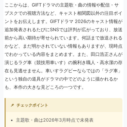
ここからは、GIFTドラマの主題歌・曲の情報や配信・サ
ブスクでの視聴方法など、キャスト相関図以外の注目ポイ
ントをお伝えします。GIFTドラマ 2026のキャスト情報が
追加発表されるたびにSNSでは評判が広がっており、放送
前から高い期待が寄せられています。何話まで放送される
かなど、まだ明かされていない情報もありますが、現時点
でわかっている内容をまとめます。また、田口浩正さんが
演じるラグ車（競技用車いす）の腕利き職人・高水潔の存
在も見逃せません。車いすラグビーならではの「ラグ車」
という独自の道具がドラマの中でどのように描かれるか
も、本作の大きな見どころの一つです。
📌
チェックポイント
主題歌・曲は2026年3月時点で未発表