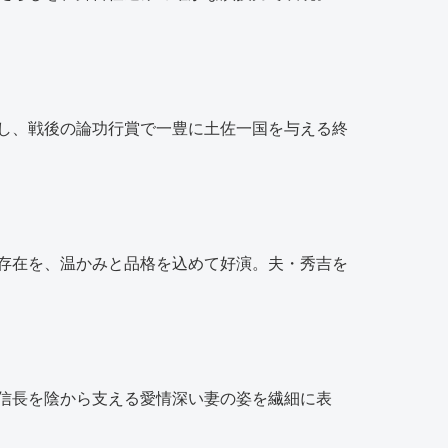
し、戦後の論功行賞で一豊に土佐一国を与える終
存在を、温かみと品格を込めて好演。夫・秀吉を
信長を陰から支える愛情深い妻の姿を繊細に表