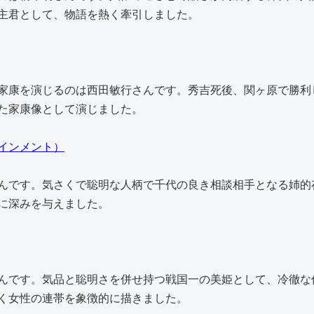
主君として、物語を熱く牽引しました。
家康を演じるのは西田敏行さんです。秀吉死後、関ヶ原で勝利
た家康像として演じました。
インメント）
んです。気さくで聡明な人柄で千代の良き相談相手となる姉的
に深みを与えました。
んです。気品と聡明さを併せ持つ戦国一の美姫として、冷徹な
く女性の連帯を象徴的に描きました。