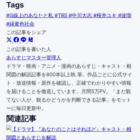
Tags
#G線上のあなたと私
#TBS
#中川大志
#桜井ユキ
#波瑠
#緑黄色社会
この記事をシェア
この記事を書いた人
あらすじマスター管理人
ドラマ・映画・アニメ・漫画のあらすじ・キャスト・相
関図の解説記事を800本以上執 筆。作品ごとに公式サイ
ト・放送情報・原作を確認し、正確でわかりやすい情報
を届けることを徹底しています。月間5万PV。「まだ観
てない人が、観るかどうかを判断できる記事」をモット
ーに毎日更新中。
関連記事