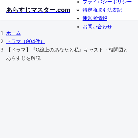
プライバシーポリシー
Skip
あらすじマスター.com
特定商取引法表記
to
運営者情報
main
お問い合わせ
content
ホーム
ドラマ
（904件）
【ドラマ】『G線上のあなたと私』キャスト・相関図と
あらすじを解説