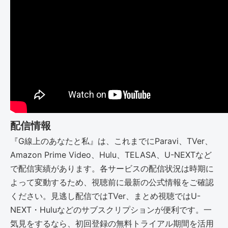
配信情報
『G線上のあなたと私』は、これまでにParavi、TVer、
Amazon Prime Video、Hulu、TELASA、U-NEXTなど
で配信実績があります。各サービスの配信状況は時期に
よって変動するため、視聴前に最新の公式情報をご確認
ください。見逃し配信ではTVer、まとめ視聴ではU-
NEXT・Huluなどのサブスクリプションが便利です。一
気見をするなら、初回登録の無料トライアル期間を活用