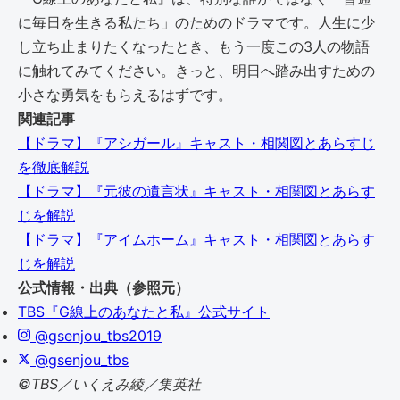
に毎日を生きる私たち」のためのドラマです。人生に少
し立ち止まりたくなったとき、もう一度この3人の物語
に触れてみてください。きっと、明日へ踏み出すための
小さな勇気をもらえるはずです。
関連記事
【ドラマ】『アシガール』キャスト・相関図とあらすじ
を徹底解説
【ドラマ】『元彼の遺言状』キャスト・相関図とあらす
じを解説
【ドラマ】『アイムホーム』キャスト・相関図とあらす
じを解説
公式情報・出典（参照元）
TBS『G線上のあなたと私』公式サイト
@gsenjou_tbs2019
@gsenjou_tbs
©TBS／いくえみ綾／集英社