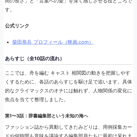
間の長さ」と「言葉への愛」を深く感じさせる役どころで
す。
公式リンク
柴田恭兵 プロフィール（映画.com）
あらすじ（全10話の流れ）
ここでは、舟を編む キャスト 相関図の動きを把握しやす
くするために、各話のあらすじを駆け足で追います。具体
的なクライマックスのオチには触れず、人物関係の変化に
焦点を当てて整理しました。
第1〜3話：辞書編集部という未知の海へ
ファッション誌から異動してきたみどりは、用例採集カー
ドや何時間も意味を議論する編集部員たちに最初は呆れま