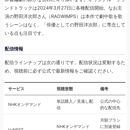
ンドトラックは2024年3月27日に各種配信開始。なお主
演の野田洋次郎さん（RADWIMPS）は本作で劇中歌を歌
うシーンはなく、「俳優としての野田洋次郎」に専念して
いる点も注目です。
配信情報
配信ラインナップは次の通りです。配信状況は変動するた
め、視聴前に必ず公式で最新情報をご確認ください。
サービス
視聴形態
備考
単話購入／見逃し配
公式の中心
NHKオンデマンド
信
的な配信先
月額プラン
NHKオンデマンド
に別途登録
U-NEXT