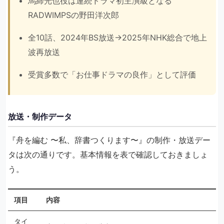
馬締光也役は連続ドラマ初主演級となる
RADWIMPSの野田洋次郎
全10話、2024年BS放送→2025年NHK総合で地上
波再放送
受賞多数で「お仕事ドラマの良作」として評価
放送・制作データ
『舟を編む 〜私、辞書つくります〜』の制作・放送デー
タは次の通りです。基本情報を表で確認しておきましょ
う。
項目
内容
タイ