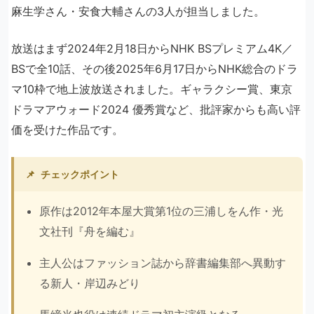
麻生学さん・安食大輔さんの3人が担当しました。
放送はまず2024年2月18日からNHK BSプレミアム4K／
BSで全10話、その後2025年6月17日からNHK総合のドラ
マ10枠で地上波放送されました。ギャラクシー賞、東京
ドラマアウォード2024 優秀賞など、批評家からも高い評
価を受けた作品です。
📌
チェックポイント
原作は2012年本屋大賞第1位の三浦しをん作・光
文社刊『舟を編む』
主人公はファッション誌から辞書編集部へ異動す
る新人・岸辺みどり