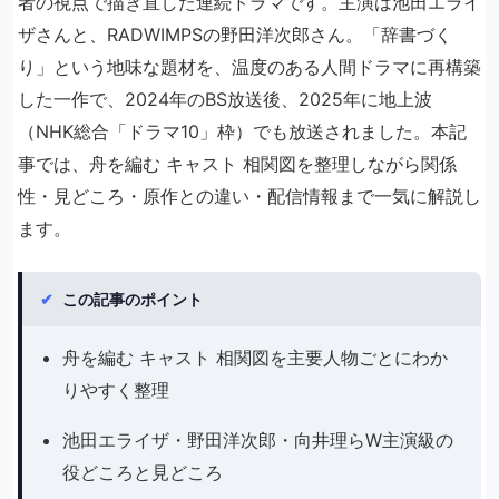
者の視点で描き直した連続ドラマです。主演は池田エライ
ザさんと、RADWIMPSの野田洋次郎さん。「辞書づく
り」という地味な題材を、温度のある人間ドラマに再構築
した一作で、2024年のBS放送後、2025年に地上波
（NHK総合「ドラマ10」枠）でも放送されました。本記
事では、舟を編む キャスト 相関図を整理しながら関係
性・見どころ・原作との違い・配信情報まで一気に解説し
ます。
✔
この記事のポイント
舟を編む キャスト 相関図を主要人物ごとにわか
りやすく整理
池田エライザ・野田洋次郎・向井理らW主演級の
役どころと見どころ