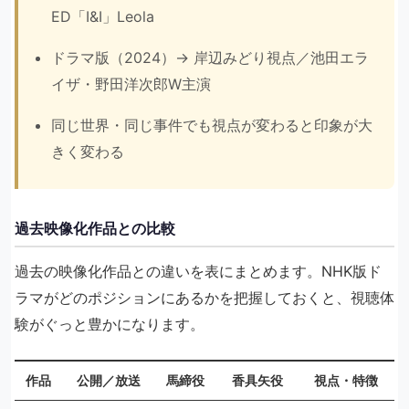
ED「I&I」Leola
ドラマ版（2024）→ 岸辺みどり視点／池田エラ
イザ・野田洋次郎W主演
同じ世界・同じ事件でも視点が変わると印象が大
きく変わる
過去映像化作品との比較
過去の映像化作品との違いを表にまとめます。NHK版ド
ラマがどのポジションにあるかを把握しておくと、視聴体
験がぐっと豊かになります。
作品
公開／放送
馬締役
香具矢役
視点・特徴