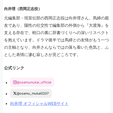
向井理（西岡正志役）
元編集部・現宣伝部の西岡正志役は向井理さん。馬締の親
友であり、陽性の社交性で編集部の外側から『大渡海』を
支える存在で、軽口の裏に辞書づくりへの深いリスペクト
を抱えています。ドラマ後半では馬締との友情がもう一つ
の主軸となり、向井さんならではの落ち着いた色気と、ふ
とした表情に滲む寂しさが見どころです。
公式リンク
@osamumukai_official
@osamu_mukai0207
向井理 オフィシャルWEBサイト