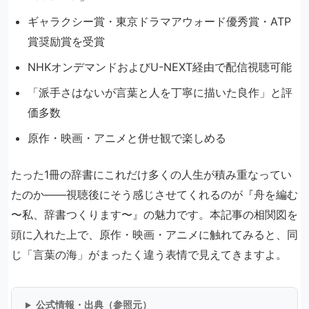
ギャラクシー賞・東京ドラマアウォード優秀賞・ATP
賞奨励賞を受賞
NHKオンデマンドおよびU-NEXT経由で配信視聴可能
「派手さはないが言葉と人を丁寧に描いた良作」と評
価多数
原作・映画・アニメと併せ観で楽しめる
たった1冊の辞書にこれだけ多くの人生が積み重なってい
たのか――視聴後にそう感じさせてくれるのが『舟を編む
〜私、辞書つくります〜』の魅力です。本記事の相関図を
頭に入れた上で、原作・映画・アニメに触れてみると、同
じ「言葉の海」がまったく違う表情で見えてきますよ。
公式情報・出典（参照元）