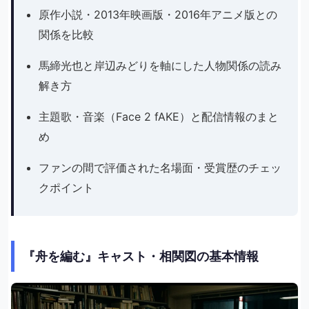
原作小説・2013年映画版・2016年アニメ版との
関係を比較
馬締光也と岸辺みどりを軸にした人物関係の読み
解き方
主題歌・音楽（Face 2 fAKE）と配信情報のまと
め
ファンの間で評価された名場面・受賞歴のチェッ
クポイント
『舟を編む』キャスト・相関図の基本情報