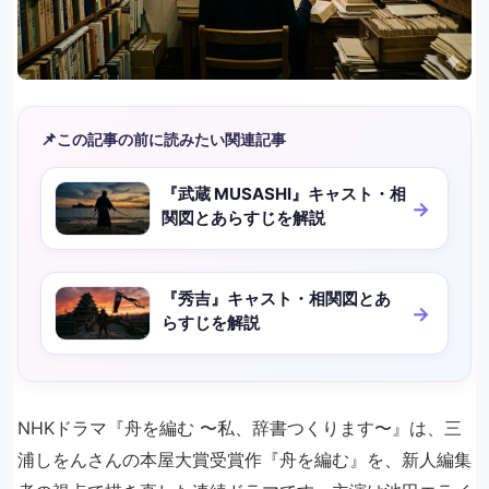
📌
この記事の前に読みたい関連記事
『武蔵 MUSASHI』キャスト・相
関図とあらすじを解説
『秀吉』キャスト・相関図とあ
らすじを解説
NHKドラマ『舟を編む 〜私、辞書つくります〜』は、三
浦しをんさんの本屋大賞受賞作『舟を編む』を、新人編集