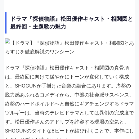
ドラマ『探偵物語』松田優作キャスト・相関図と
最終回・主題歌の魅力
ドラマ『探偵物語』松田優作キャスト・相関図の真骨頂
は、最終回に向けて緩やかにトーンが変化していく構成
と、SHOGUNが手掛けた音楽の融合にあります。序盤の
脱力感あふれるコメディから、中盤の社会派サスペンス、
終盤のハードボイルドへと自然にギアチェンジするドラマ
ツルギーは、当時のテレビドラマとしては異例の完成度で
す。松田優作さんのアドリブを許容する現場の空気と、
SHOGUNのタイトな8ビートが結び付くことで、本作にし