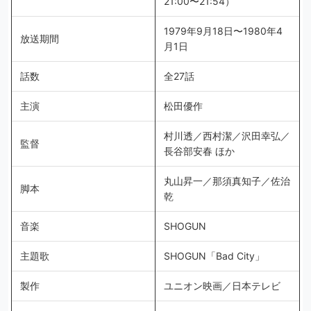
21:00〜21:54）
1979年9月18日〜1980年4
放送期間
月1日
話数
全27話
主演
松田優作
村川透／西村潔／沢田幸弘／
監督
長谷部安春 ほか
丸山昇一／那須真知子／佐治
脚本
乾
音楽
SHOGUN
主題歌
SHOGUN「Bad City」
製作
ユニオン映画／日本テレビ