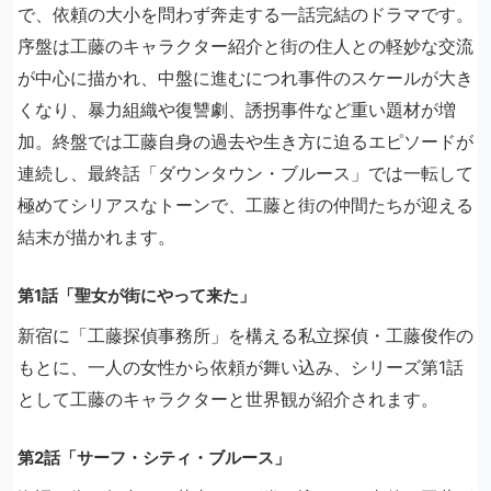
で、依頼の大小を問わず奔走する一話完結のドラマです。
序盤は工藤のキャラクター紹介と街の住人との軽妙な交流
が中心に描かれ、中盤に進むにつれ事件のスケールが大き
くなり、暴力組織や復讐劇、誘拐事件など重い題材が増
加。終盤では工藤自身の過去や生き方に迫るエピソードが
連続し、最終話「ダウンタウン・ブルース」では一転して
極めてシリアスなトーンで、工藤と街の仲間たちが迎える
結末が描かれます。
第1話「聖女が街にやって来た」
新宿に「工藤探偵事務所」を構える私立探偵・工藤俊作の
もとに、一人の女性から依頼が舞い込み、シリーズ第1話
として工藤のキャラクターと世界観が紹介されます。
第2話「サーフ・シティ・ブルース」