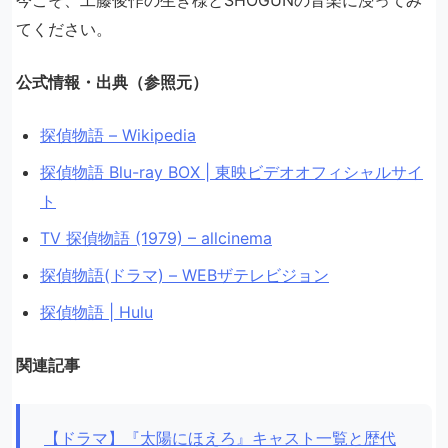
今こそ、工藤俊作の生き様とSHOGUNの音楽に浸ってみ
てください。
公式情報・出典（参照元）
探偵物語 – Wikipedia
探偵物語 Blu-ray BOX | 東映ビデオオフィシャルサイ
ト
TV 探偵物語 (1979) – allcinema
探偵物語(ドラマ) – WEBザテレビジョン
探偵物語 | Hulu
関連記事
【ドラマ】『太陽にほえろ』キャスト一覧と歴代