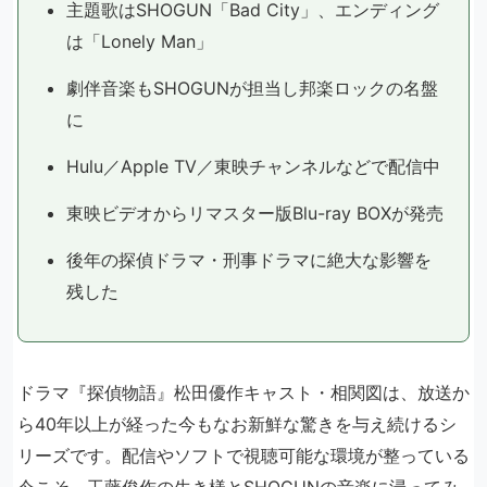
主題歌はSHOGUN「Bad City」、エンディング
は「Lonely Man」
劇伴音楽もSHOGUNが担当し邦楽ロックの名盤
に
Hulu／Apple TV／東映チャンネルなどで配信中
東映ビデオからリマスター版Blu-ray BOXが発売
後年の探偵ドラマ・刑事ドラマに絶大な影響を
残した
ドラマ『探偵物語』松田優作キャスト・相関図は、放送か
ら40年以上が経った今もなお新鮮な驚きを与え続けるシ
リーズです。配信やソフトで視聴可能な環境が整っている