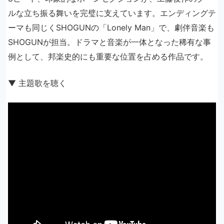
ルな立ち振る舞いを完璧に支えています。エンディングテ
ーマも同じくSHOGUNの「Lonely Man」で、劇伴音楽も
SHOGUNが担当。ドラマと音楽が一体となった稀有な事
例として、邦楽史的にも重要な位置を占める作品です。
▼ 主題歌を聴く