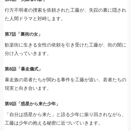
行方不明者の捜索を依頼された工藤が、失踪の裏に隠され
た人間ドラマと対峙します。
第7話「裏街の女」
歓楽街に生きる女性の依頼を引き受けた工藤が、街の闇に
分け入っていきます。
第8話「暴走儀式」
暴走族の若者たちが関わる事件を工藤が追い、若者たちの
現実と向き合います。
第9話「惑星から来た少年」
「自分は惑星から来た」と語る少年に振り回されながら、
工藤は少年の抱える秘密に近づいていきます。