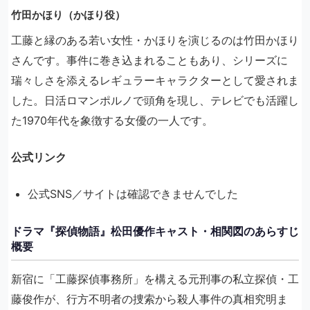
竹田かほり（かほり役）
工藤と縁のある若い女性・かほりを演じるのは竹田かほり
さんです。事件に巻き込まれることもあり、シリーズに
瑞々しさを添えるレギュラーキャラクターとして愛されま
した。日活ロマンポルノで頭角を現し、テレビでも活躍し
た1970年代を象徴する女優の一人です。
公式リンク
公式SNS／サイトは確認できませんでした
ドラマ『探偵物語』松田優作キャスト・相関図のあらすじ
概要
新宿に「工藤探偵事務所」を構える元刑事の私立探偵・工
藤俊作が、行方不明者の捜索から殺人事件の真相究明ま