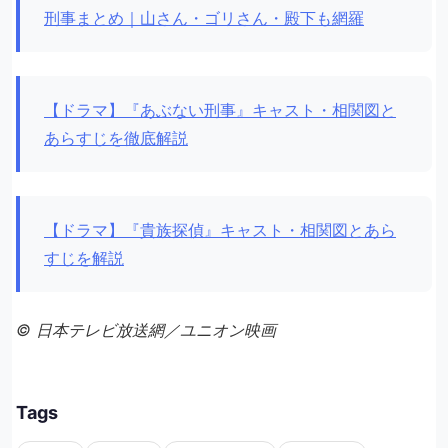
刑事まとめ｜山さん・ゴリさん・殿下も網羅
【ドラマ】『あぶない刑事』キャスト・相関図と
あらすじを徹底解説
【ドラマ】『貴族探偵』キャスト・相関図とあら
すじを解説
© 日本テレビ放送網／ユニオン映画
Tags