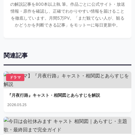
の解説記事を800本以上執 筆。作品ごとに公式サイト・放送
情報・原作を確認し、正確でわかりやすい情報を届けること
を徹底しています。月間5万PV。「まだ観てない人が、観る
かどうかを判断できる記事」をモットーに毎日更新中。
関連記事
ドラマ
『月夜行路』キャスト・相関図とあらすじを解説
2026.05.25