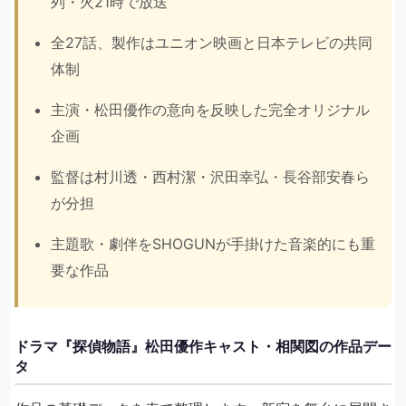
列・火21時で放送
全27話、製作はユニオン映画と日本テレビの共同
体制
主演・松田優作の意向を反映した完全オリジナル
企画
監督は村川透・西村潔・沢田幸弘・長谷部安春ら
が分担
主題歌・劇伴をSHOGUNが手掛けた音楽的にも重
要な作品
ドラマ『探偵物語』松田優作キャスト・相関図の作品デー
タ