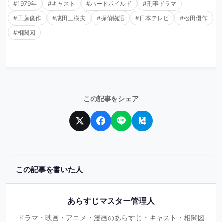
#1979年
#キャスト
#ハードボイルド
#刑事ドラマ
#工藤俊作
#成田三樹夫
#探偵物語
#日本テレビ
#松田優作
#相関図
この記事をシェア
この記事を書いた人
あらすじマスター管理人
ドラマ・映画・アニメ・漫画のあらすじ・キャスト・相関図