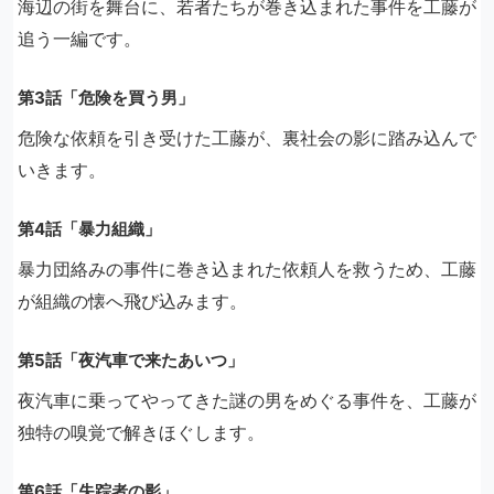
海辺の街を舞台に、若者たちが巻き込まれた事件を工藤が
追う一編です。
第3話「危険を買う男」
危険な依頼を引き受けた工藤が、裏社会の影に踏み込んで
いきます。
第4話「暴力組織」
暴力団絡みの事件に巻き込まれた依頼人を救うため、工藤
が組織の懐へ飛び込みます。
第5話「夜汽車で来たあいつ」
夜汽車に乗ってやってきた謎の男をめぐる事件を、工藤が
独特の嗅覚で解きほぐします。
第6話「失踪者の影」