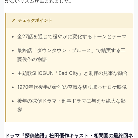
かないリズムが生まれました。
📌
チェックポイント
全27話を通じて緩やかに変化するトーンとテーマ
最終話「ダウンタウン・ブルース」で結実する工
藤俊作の物語
主題歌SHOGUN「Bad City」と劇伴の見事な融合
1970年代後半の新宿の空気を切り取ったロケ映像
後年の探偵ドラマ・刑事ドラマに与えた絶大な影
響
ドラマ『探偵物語』松田優作キャスト・相関図の最終回ネ