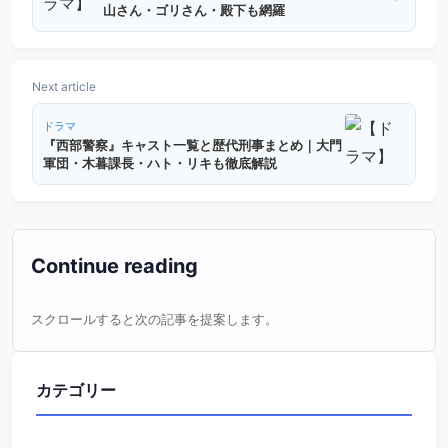
山さん・ゴリさん・殿下も網羅
Next article
ドラマ
『西部警察』キャスト一覧と歴代刑事まとめ｜大門
軍団・木暮課長・ハト・リキも徹底解説
Continue reading
スクロールすると次の記事を提案します。
カテゴリー