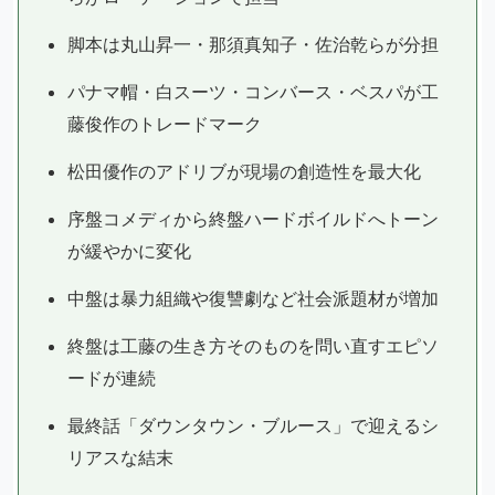
脚本は丸山昇一・那須真知子・佐治乾らが分担
パナマ帽・白スーツ・コンバース・ベスパが工
藤俊作のトレードマーク
松田優作のアドリブが現場の創造性を最大化
序盤コメディから終盤ハードボイルドへトーン
が緩やかに変化
中盤は暴力組織や復讐劇など社会派題材が増加
終盤は工藤の生き方そのものを問い直すエピソ
ードが連続
最終話「ダウンタウン・ブルース」で迎えるシ
リアスな結末