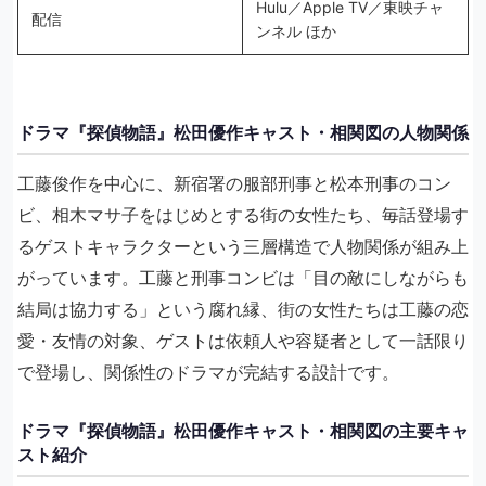
Hulu／Apple TV／東映チャ
配信
ンネル ほか
ドラマ『探偵物語』松田優作キャスト・相関図の人物関係
工藤俊作を中心に、新宿署の服部刑事と松本刑事のコン
ビ、相木マサ子をはじめとする街の女性たち、毎話登場す
るゲストキャラクターという三層構造で人物関係が組み上
がっています。工藤と刑事コンビは「目の敵にしながらも
結局は協力する」という腐れ縁、街の女性たちは工藤の恋
愛・友情の対象、ゲストは依頼人や容疑者として一話限り
で登場し、関係性のドラマが完結する設計です。
ドラマ『探偵物語』松田優作キャスト・相関図の主要キャ
スト紹介