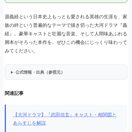
源義経という日本史上もっとも愛される英雄の生涯を、家
族の絆という普遍的なテーマで描き切った大河ドラマ『義
経』。豪華キャストと壮麗な音楽、そして人間味あふれる
脚本がそろった本作を、ぜひこの機会にじっくり味わって
みてください。
公式情報・出典（参照元）
関連記事
【大河ドラマ】『武田信玄』キャスト・相関図と
あらすじを解説