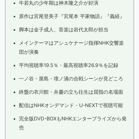
牛若丸の少年期は神木隆之介が好演
原作は宮尾登美子『宮尾本 平家物語』『義経』
脚本は金子成人、音楽は岩代太郎が担当
メインテーマはアシュケナージ指揮NHK交響楽
団が演奏
平均視聴率19.5％・最高視聴率26.9％を記録
一ノ谷・屋島・壇ノ浦の合戦シーンが見どころ
終盤の衣川館・弁慶の立ち往生は屈指の名場面
配信はNHKオンデマンド・U-NEXTで視聴可能
完全版DVD-BOXもNHKエンタープライズから発
売