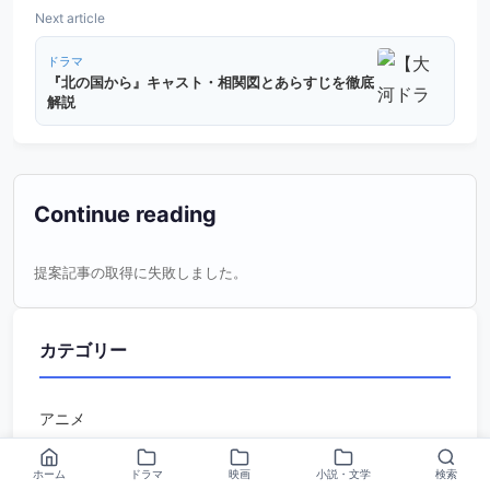
Next article
ドラマ
『北の国から』キャスト・相関図とあらすじを徹底
解説
Continue reading
提案記事の取得に失敗しました。
カテゴリー
アニメ
ドラマ
ホーム
ドラマ
映画
小説・文学
検索