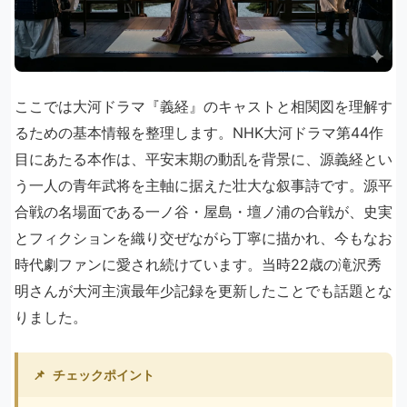
ここでは大河ドラマ『義経』のキャストと相関図を理解す
るための基本情報を整理します。NHK大河ドラマ第44作
目にあたる本作は、平安末期の動乱を背景に、源義経とい
う一人の青年武将を主軸に据えた壮大な叙事詩です。源平
合戦の名場面である一ノ谷・屋島・壇ノ浦の合戦が、史実
とフィクションを織り交ぜながら丁寧に描かれ、今もなお
時代劇ファンに愛され続けています。当時22歳の滝沢秀
明さんが大河主演最年少記録を更新したことでも話題とな
りました。
📌
チェックポイント