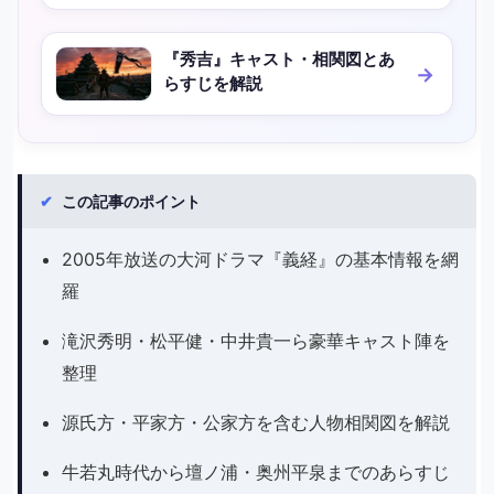
『秀吉』キャスト・相関図とあ
らすじを解説
✔
この記事のポイント
2005年放送の大河ドラマ『義経』の基本情報を網
羅
滝沢秀明・松平健・中井貴一ら豪華キャスト陣を
整理
源氏方・平家方・公家方を含む人物相関図を解説
牛若丸時代から壇ノ浦・奥州平泉までのあらすじ