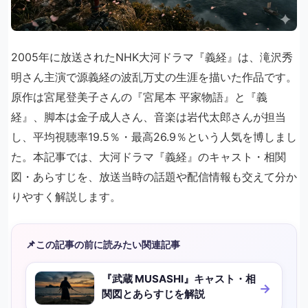
2005年に放送されたNHK大河ドラマ『義経』は、滝沢秀
明さん主演で源義経の波乱万丈の生涯を描いた作品です。
原作は宮尾登美子さんの『宮尾本 平家物語』と『義
経』、脚本は金子成人さん、音楽は岩代太郎さんが担当
し、平均視聴率19.5％・最高26.9％という人気を博しまし
た。本記事では、大河ドラマ『義経』のキャスト・相関
図・あらすじを、放送当時の話題や配信情報も交えて分か
りやすく解説します。
📌
この記事の前に読みたい関連記事
『武蔵 MUSASHI』キャスト・相
関図とあらすじを解説