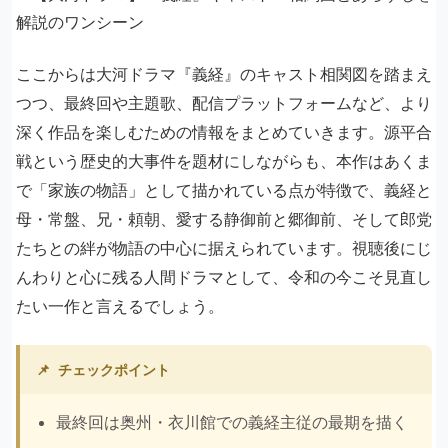
ここからは大河ドラマ『義経』のキャスト相関図を踏まえ
つつ、最終回や主題歌、配信プラットフォームなど、より
深く作品を楽しむための情報をまとめていきます。源平合
戦という歴史的大事件を題材にしながらも、本作はあくま
で「家族の物語」として描かれている点が特徴で、義経と
母・常盤、兄・頼朝、愛する静御前と郷御前、そして郎党
たちとの絆が物語の中心に据えられています。視聴後にじ
んわりと心に残る人間ドラマとして、令和の今こそ見直し
たい一作と言えるでしょう。
📌
チェックポイント
最終回は奥州・衣川館での義経主従の最期を描く