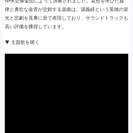
NHK交響楽団によって演奏されました。哀愁を帯びた旋
律と勇壮な金管が交錯する楽曲は、源義経という英雄の栄
光と悲劇を見事に音で表現しており、サウンドトラックも
高い評価を獲得しています。
▼ 主題歌を聴く