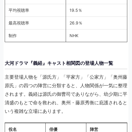
平均視聴率
19.5％
最高視聴率
26.9％
制作
NHK
大河ドラマ『義経』キャスト相関図の登場人物一覧
主要登場人物を「源氏方」「平家方」「公家方」「奥州藤
原氏」の四つの陣営に分類すると、人物関係が一気に整理
されます。義経は源氏の御曹司でありながら、幼少期に平
清盛のもとで命を救われ、奥州・藤原秀衡に庇護されると
いう複雑な立場にあります。
役名
俳優
陣営