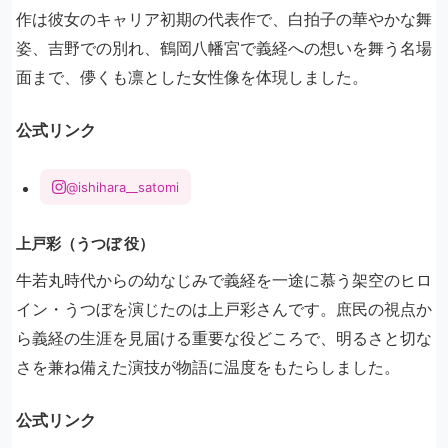
作は彼女のキャリア初期の代表作で、白拍子の華やかな舞
姿、吉野での別れ、鶴岡八幡宮で義経への想いを舞う名場
面まで、儚くも凛とした女性像を体現しました。
公式リンク
@ishihara__satomi
上戸彩（うつぼ 役）
牛若丸時代からの幼なじみで義経を一途に慕う架空のヒロ
イン・うつぼを演じたのは上戸彩さんです。庶民の視点か
ら義経の生涯を見届ける重要な役どころで、明るさと切な
さを兼ね備えた演技が物語に温度をもたらしました。
公式リンク