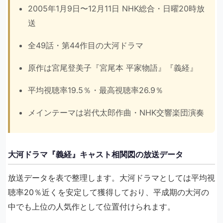
2005年1月9日〜12月11日 NHK総合・日曜20時放
送
全49話・第44作目の大河ドラマ
原作は宮尾登美子『宮尾本 平家物語』『義経』
平均視聴率19.5％・最高視聴率26.9％
メインテーマは岩代太郎作曲・NHK交響楽団演奏
大河ドラマ『義経』キャスト相関図の放送データ
放送データを表で整理します。大河ドラマとしては平均視
聴率20％近くを安定して獲得しており、平成期の大河の
中でも上位の人気作として位置付けられます。