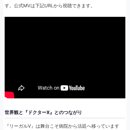
す。公式MVは下記URLから視聴できます。
世界観と『ドクターX』とのつながり
『リーガルV』は舞台こそ病院から法廷へ移っています