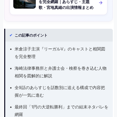
を完全網羅｜あらすじ・主題
歌・宮地真緒の出演情報まとめ
✔
この記事のポイント
米倉涼子主演『リーガルV』のキャストと相関図
を完全整理
海崎法律事務所と弁護士会・検察を巻き込む人物
相関を図解的に解説
全9話のあらすじを話数別に追える構成で内容把
握が一気に進む
最終回「1円の大逆転勝利」までの結末ネタバレを
網羅