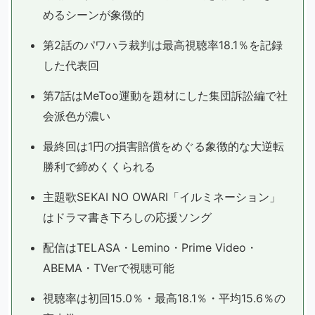
めるシーンが象徴的
第2話のパワハラ裁判は最高視聴率18.1％を記録
した代表回
第7話はMeToo運動を題材にした集団訴訟編で社
会派色が濃い
最終回は1円の損害賠償をめぐる象徴的な大逆転
勝利で締めくくられる
主題歌SEKAI NO OWARI「イルミネーション」
はドラマ書き下ろしの応援ソング
配信はTELASA・Lemino・Prime Video・
ABEMA・TVerで視聴可能
視聴率は初回15.0％・最高18.1％・平均15.6％の