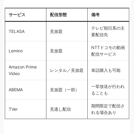
サービス
配信形態
備考
テレビ朝日系の主
TELASA
見放題
要配信先
NTTドコモの動画
Lemino
見放題
配信サービス
Amazon Prime
レンタル／見放題
単話購入も可能
Video
一挙放送が行われ
ABEMA
見放題（一部）
ることも
期間限定で配信さ
TVer
見逃し配信
れる場合あり