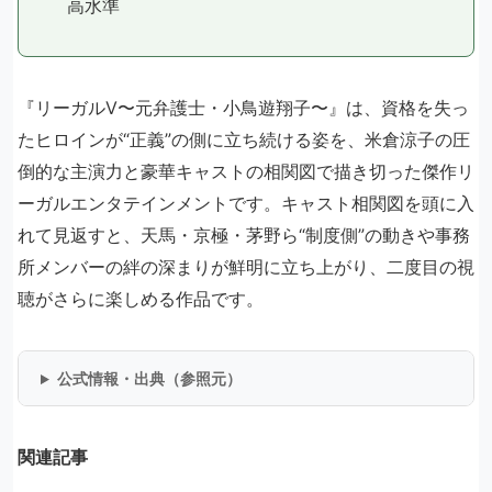
高水準
『リーガルV〜元弁護士・小鳥遊翔子〜』は、資格を失っ
たヒロインが“正義”の側に立ち続ける姿を、米倉涼子の圧
倒的な主演力と豪華キャストの相関図で描き切った傑作リ
ーガルエンタテインメントです。キャスト相関図を頭に入
れて見返すと、天馬・京極・茅野ら“制度側”の動きや事務
所メンバーの絆の深まりが鮮明に立ち上がり、二度目の視
聴がさらに楽しめる作品です。
公式情報・出典（参照元）
関連記事