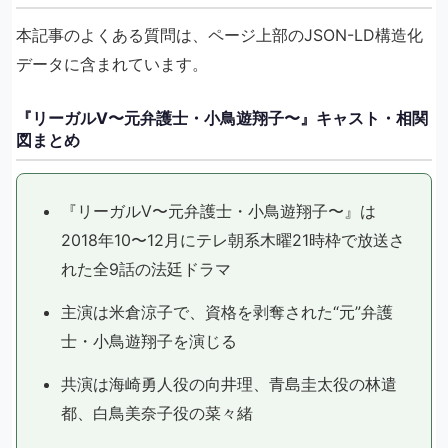
本記事のよくある質問は、ページ上部のJSON-LD構造化
データに含まれています。
『リーガルV〜元弁護士・小鳥遊翔子〜』キャスト・相関
図まとめ
『リーガルV〜元弁護士・小鳥遊翔子〜』は
2018年10〜12月にテレ朝系木曜21時枠で放送さ
れた全9話の法廷ドラマ
主演は米倉涼子で、資格を剥奪された“元”弁護
士・小鳥遊翔子を演じる
共演は海崎勇人役の向井理、青島圭太役の林遣
都、白鳥美奈子役の菜々緒