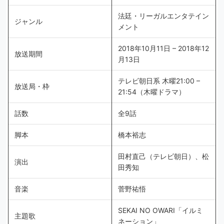
法廷・リーガルエンタテイン
ジャンル
メント
2018年10月11日 – 2018年12
放送期間
月13日
テレビ朝日系 木曜21:00 –
放送局・枠
21:54（木曜ドラマ）
話数
全9話
脚本
橋本裕志
田村直己（テレビ朝日）、松
演出
田秀知
音楽
菅野祐悟
SEKAI NO OWARI「イルミ
主題歌
ネーション」