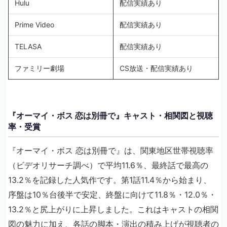
Hulu
配信実績あり
Prime Video
配信実績あり
TELASA
配信実績あり
ファミリー劇場
CS放送・配信実績あり
『オーマイ・ボス 恋は別冊で』キャスト・相関図と視聴
率・受賞
『オーマイ・ボス 恋は別冊で』は、関東地区世帯視聴率
（ビデオリサーチ調べ）で平均11.6％、最終話で最高の
13.2％を記録した人気作です。第1話11.4％から始まり、
序盤は10％台後半で安定、終盤に向けて11.8％・12.0％・
13.2％と尻上がりに上昇しました。これはキャストの相関
図の魅力に加え、各話の脚本・演出の積み上げが視聴者の