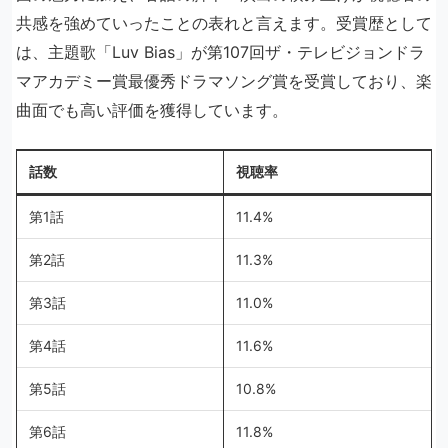
共感を強めていったことの表れと言えます。受賞歴として
は、主題歌「Luv Bias」が第107回ザ・テレビジョンドラ
マアカデミー賞最優秀ドラマソング賞を受賞しており、楽
曲面でも高い評価を獲得しています。
話数
視聴率
第1話
11.4%
第2話
11.3%
第3話
11.0%
第4話
11.6%
第5話
10.8%
第6話
11.8%