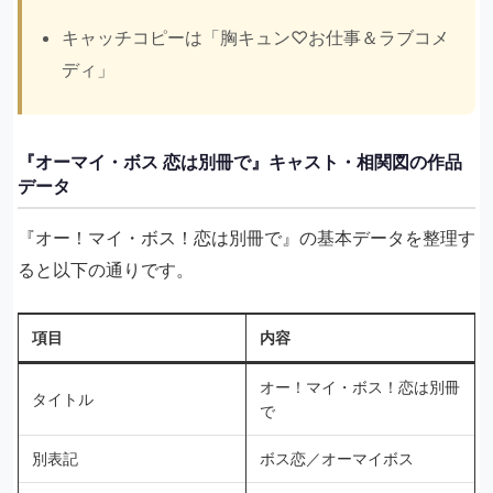
キャッチコピーは「胸キュン♡お仕事＆ラブコメ
ディ」
『オーマイ・ボス 恋は別冊で』キャスト・相関図の作品
データ
『オー！マイ・ボス！恋は別冊で』の基本データを整理す
ると以下の通りです。
項目
内容
オー！マイ・ボス！恋は別冊
タイトル
で
別表記
ボス恋／オーマイボス