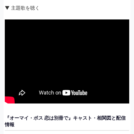
▼ 主題歌を聴く
『オーマイ・ボス 恋は別冊で』キャスト・相関図と配信
情報