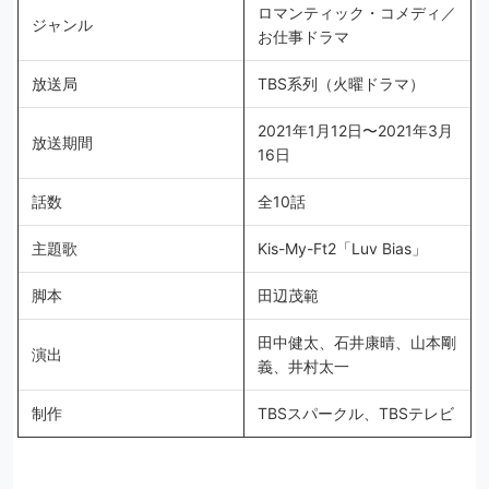
ロマンティック・コメディ／
ジャンル
お仕事ドラマ
放送局
TBS系列（火曜ドラマ）
2021年1月12日〜2021年3月
放送期間
16日
話数
全10話
主題歌
Kis-My-Ft2「Luv Bias」
脚本
田辺茂範
田中健太、石井康晴、山本剛
演出
義、井村太一
制作
TBSスパークル、TBSテレビ