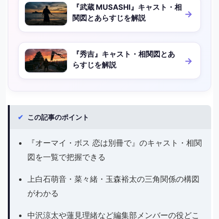
『武蔵 MUSASHI』キャスト・相
関図とあらすじを解説
『秀吉』キャスト・相関図とあ
らすじを解説
✔
この記事のポイント
『オーマイ・ボス 恋は別冊で』のキャスト・相関
図を一覧で把握できる
上白石萌音・菜々緒・玉森裕太の三角関係の構図
がわかる
中沢涼太や蓮見理緒など編集部メンバーの役どこ