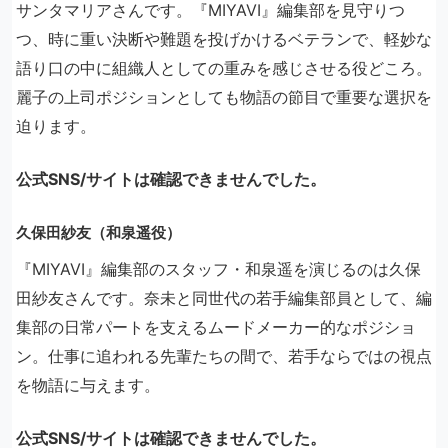
サンタマリアさんです。『MIYAVI』編集部を見守りつ
つ、時に重い決断や難題を投げかけるベテランで、軽妙な
語り口の中に組織人としての重みを感じさせる役どころ。
麗子の上司ポジションとしても物語の節目で重要な選択を
迫ります。
公式SNS/サイトは確認できませんでした。
久保田紗友（和泉遥役）
『MIYAVI』編集部のスタッフ・和泉遥を演じるのは久保
田紗友さんです。奈未と同世代の若手編集部員として、編
集部の日常パートを支えるムードメーカー的なポジショ
ン。仕事に追われる先輩たちの間で、若手ならではの視点
を物語に与えます。
公式SNS/サイトは確認できませんでした。