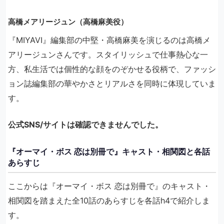
高橋メアリージュン（高橋麻美役）
『MIYAVI』編集部の中堅・高橋麻美を演じるのは高橋メ
アリージュンさんです。スタイリッシュで仕事熱心な一
方、私生活では個性的な顔をのぞかせる役柄で、ファッシ
ョン誌編集部の華やかさとリアルさを同時に体現していま
す。
公式SNS/サイトは確認できませんでした。
『オーマイ・ボス 恋は別冊で』キャスト・相関図と各話
あらすじ
ここからは『オーマイ・ボス 恋は別冊で』のキャスト・
相関図を踏まえた全10話のあらすじを各話h4で紹介しま
す。