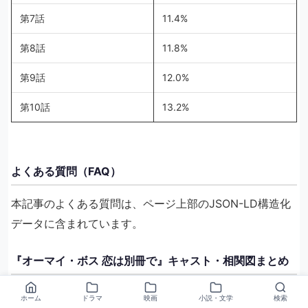
第7話
11.4%
第8話
11.8%
第9話
12.0%
第10話
13.2%
よくある質問（FAQ）
本記事のよくある質問は、ページ上部のJSON-LD構造化
データに含まれています。
『オーマイ・ボス 恋は別冊で』キャスト・相関図まとめ
ホーム
ドラマ
映画
小説・文学
検索