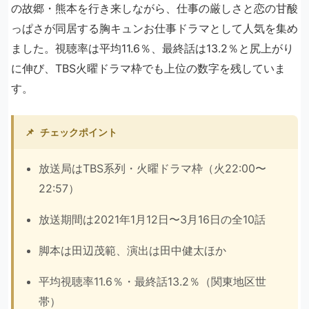
の故郷・熊本を行き来しながら、仕事の厳しさと恋の甘酸
っぱさが同居する胸キュンお仕事ドラマとして人気を集め
ました。視聴率は平均11.6％、最終話は13.2％と尻上がり
に伸び、TBS火曜ドラマ枠でも上位の数字を残していま
す。
📌
チェックポイント
放送局はTBS系列・火曜ドラマ枠（火22:00〜
22:57）
放送期間は2021年1月12日〜3月16日の全10話
脚本は田辺茂範、演出は田中健太ほか
平均視聴率11.6％・最終話13.2％（関東地区世
帯）