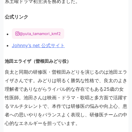
系土曜ドラマ初主演を務めました。
公式リンク
@yuta_tamamori_kmf2
Johnny’s net 公式サイト
池田エライザ（曽根田みどり役）
良太と同期の研修医・曽根田みどりを演じるのは池田エラ
イザさんです。みどりは明るく勝気な性格で、良太のよき
理解者でありながらライバル的な存在でもある25歳の女
性医師。池田さんは映画・ドラマ・歌唱と多方面で活躍す
るマルチタレントで、本作では研修医の悩みや向上心、患
者への思いやりをバランスよく表現し、研修医チームの中
心的なエネルギーを担っています。