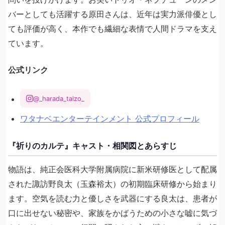
バーとしても活躍する原田さんは、近年は実力派俳優とし
ても評価が高く、本作でも繊細な表情で人間ドラマを支え
ています。
公式リンク
@_harada_taizo_
ワタナベエンターテインメント 公式プロフィール
『祈りのカルテ』キャスト・相関図とあらすじ
物語は、純正会医科大学附属病院に新米研修医として配属
された諏訪野良太（玉森裕太）の初期臨床研修から始まり
ます。空気を読む力と優しさを武器にする良太は、患者が
口に出せない秘密や、家族をかばうための小さな嘘に気づ