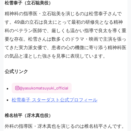
松雪泰子（立石聡美役）
精神科の指導医・立石聡美を演じるのは松雪泰子さんで
す。49歳の立石は良太にとって最初の研修先となる精神
科のベテラン医師で、厳しくも温かい指導で良太を導く重
要な存在。松雪さんは数多くのドラマ・映画で主演を張っ
てきた実力派女優で、患者の心の機微に寄り添う精神科医
の気品と凜とした強さを見事に表現しています。
公式リンク
@yasukomatsuyuki_official
松雪泰子 スターダスト公式プロフィール
椎名桔平（冴木真也役）
外科の指導医・冴木真也を演じるのは椎名桔平さんです。