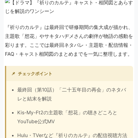
『祈りのカルテ』は最終回で研修期間の集大成が描かれ、
主題歌「想花」やサキタハヂメさんの劇伴が物語の感動を
彩ります。ここでは最終回ネタバレ・主題歌・配信情報・
FAQ・キャスト相関図のまとめまでを一気に整理します。
📌
チェックポイント
最終回（第10話）「二十五年目の再会」のネタバ
レと結末を解説
Kis-My-Ft2の主題歌「想花」の聴きどころと
YouTube公式MV
Hulu・TVerなど『祈りのカルテ』の配信視聴方法