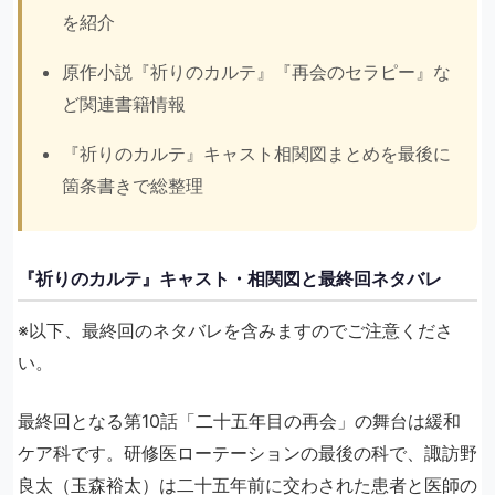
を紹介
原作小説『祈りのカルテ』『再会のセラピー』な
ど関連書籍情報
『祈りのカルテ』キャスト相関図まとめを最後に
箇条書きで総整理
『祈りのカルテ』キャスト・相関図と最終回ネタバレ
※以下、最終回のネタバレを含みますのでご注意くださ
い。
最終回となる第10話「二十五年目の再会」の舞台は緩和
ケア科です。研修医ローテーションの最後の科で、諏訪野
良太（玉森裕太）は二十五年前に交わされた患者と医師の