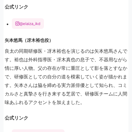
公式リンク
@elaiza_ikd
矢本悠馬（冴木裕也役）
良太の同期研修医・冴木裕也を演じるのは矢本悠馬さんで
す。裕也は外科指導医・冴木真也の息子で、不器用ながら
情に厚い人物。父の存在が常に重圧として影を落とすなか
で、研修医としての自分の道を模索していく姿が描かれま
す。矢本さんは脇を締める実力派俳優として知られ、コミ
カルさと真摯さを行き来する芝居で、研修医チームに人間
味あふれるアクセントを加えました。
公式リンク