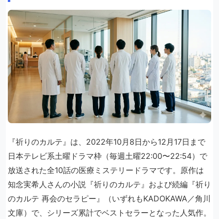
『祈りのカルテ』は、2022年10月8日から12月17日まで
日本テレビ系土曜ドラマ枠（毎週土曜22:00〜22:54）で
放送された全10話の医療ミステリードラマです。原作は
知念実希人さんの小説『祈りのカルテ』および続編『祈り
のカルテ 再会のセラピー』（いずれもKADOKAWA／角川
文庫）で、シリーズ累計でベストセラーとなった人気作。