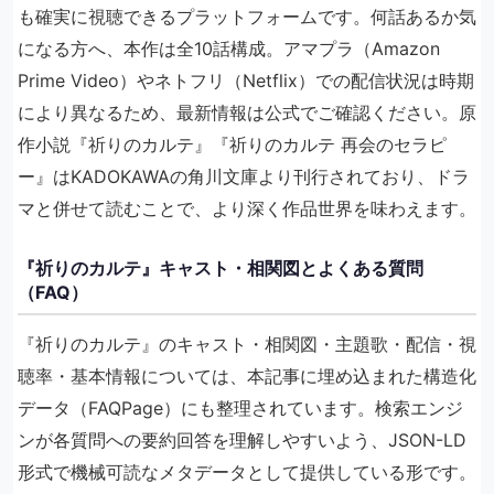
も確実に視聴できるプラットフォームです。何話あるか気
になる方へ、本作は全10話構成。アマプラ（Amazon
Prime Video）やネトフリ（Netflix）での配信状況は時期
により異なるため、最新情報は公式でご確認ください。原
作小説『祈りのカルテ』『祈りのカルテ 再会のセラピ
ー』はKADOKAWAの角川文庫より刊行されており、ドラ
マと併せて読むことで、より深く作品世界を味わえます。
『祈りのカルテ』キャスト・相関図とよくある質問
（FAQ）
『祈りのカルテ』のキャスト・相関図・主題歌・配信・視
聴率・基本情報については、本記事に埋め込まれた構造化
データ（FAQPage）にも整理されています。検索エンジ
ンが各質問への要約回答を理解しやすいよう、JSON-LD
形式で機械可読なメタデータとして提供している形です。