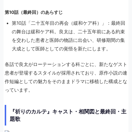
第10話（最終回）のあらすじ
第10話「二十五年目の再会（緩和ケア科）」：最終回
の舞台は緩和ケア科。良太は、二十五年前にある約束
を交わした患者と医師の物語に出会い、研修期間の集
大成として医師としての覚悟を新たにします。
各話で良太がローテーションする科ごとに、新たなゲスト
患者が登場するスタイルが採用されており、原作小説の連
作短編としての魅力をそのままドラマに移植した構成とな
っています。
『祈りのカルテ』キャスト・相関図と最終回・主
題歌