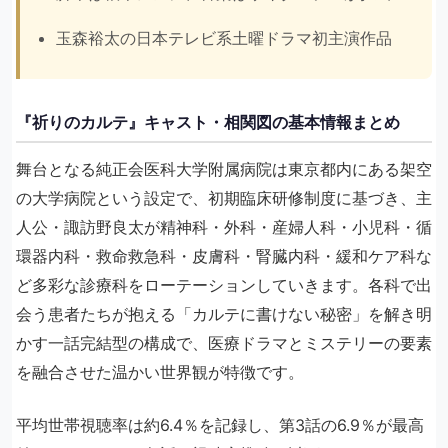
玉森裕太の日本テレビ系土曜ドラマ初主演作品
『祈りのカルテ』キャスト・相関図の基本情報まとめ
舞台となる純正会医科大学附属病院は東京都内にある架空
の大学病院という設定で、初期臨床研修制度に基づき、主
人公・諏訪野良太が精神科・外科・産婦人科・小児科・循
環器内科・救命救急科・皮膚科・腎臓内科・緩和ケア科な
ど多彩な診療科をローテーションしていきます。各科で出
会う患者たちが抱える「カルテに書けない秘密」を解き明
かす一話完結型の構成で、医療ドラマとミステリーの要素
を融合させた温かい世界観が特徴です。
平均世帯視聴率は約6.4％を記録し、第3話の6.9％が最高