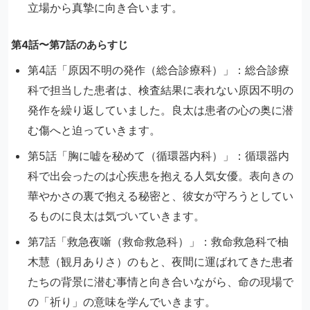
立場から真摯に向き合います。
第4話〜第7話のあらすじ
第4話「原因不明の発作（総合診療科）」：総合診療
科で担当した患者は、検査結果に表れない原因不明の
発作を繰り返していました。良太は患者の心の奥に潜
む傷へと迫っていきます。
第5話「胸に嘘を秘めて（循環器内科）」：循環器内
科で出会ったのは心疾患を抱える人気女優。表向きの
華やかさの裏で抱える秘密と、彼女が守ろうとしてい
るものに良太は気づいていきます。
第7話「救急夜噺（救命救急科）」：救命救急科で柚
木慧（観月ありさ）のもと、夜間に運ばれてきた患者
たちの背景に潜む事情と向き合いながら、命の現場で
の「祈り」の意味を学んでいきます。