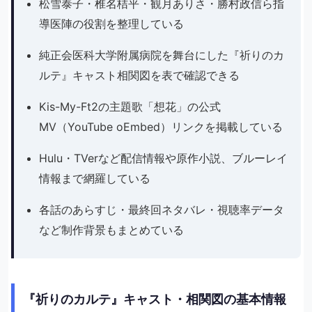
松雪泰子・椎名桔平・観月ありさ・勝村政信ら指
導医陣の役割を整理している
純正会医科大学附属病院を舞台にした『祈りのカ
ルテ』キャスト相関図を表で確認できる
Kis-My-Ft2の主題歌「想花」の公式
MV（YouTube oEmbed）リンクを掲載している
Hulu・TVerなど配信情報や原作小説、ブルーレイ
情報まで網羅している
各話のあらすじ・最終回ネタバレ・視聴率データ
など制作背景もまとめている
『祈りのカルテ』キャスト・相関図の基本情報