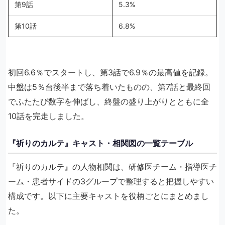
第9話
5.3%
第10話
6.8%
初回6.6％でスタートし、第3話で6.9％の最高値を記録。
中盤は5％台後半まで落ち着いたものの、第7話と最終回
でふたたび数字を伸ばし、終盤の盛り上がりとともに全
10話を完走しました。
『祈りのカルテ』キャスト・相関図の一覧テーブル
『祈りのカルテ』の人物相関は、研修医チーム・指導医チ
ーム・患者サイドの3グループで整理すると把握しやすい
構成です。以下に主要キャストを役柄ごとにまとめまし
た。