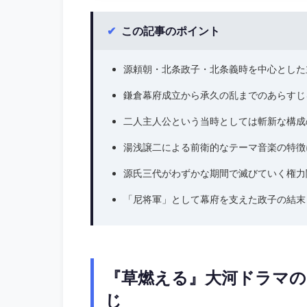
✔
この記事のポイント
源頼朝・北条政子・北条義時を中心とした
鎌倉幕府成立から承久の乱までのあらすじ
二人主人公という当時としては斬新な構成
湯浅譲二による前衛的なテーマ音楽の特徴
源氏三代がわずかな期間で滅びていく権力
「尼将軍」として幕府を支えた政子の結末
『草燃える』大河ドラマの
じ