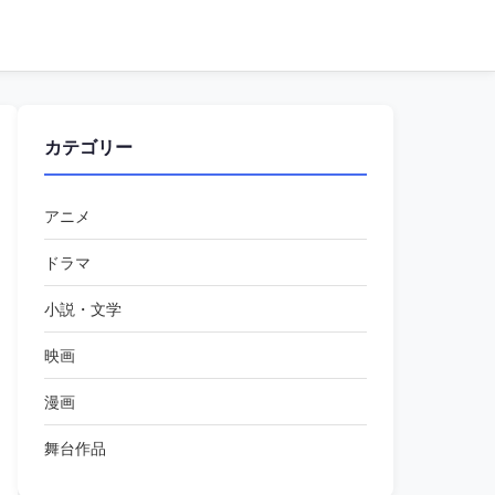
カテゴリー
アニメ
ドラマ
小説・文学
映画
漫画
舞台作品