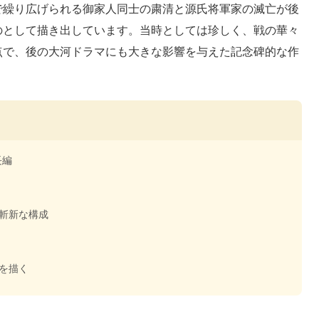
で繰り広げられる御家人同士の粛清と源氏将軍家の滅亡が後
のとして描き出しています。当時としては珍しく、戦の華々
点で、後の大河ドラマにも大きな影響を与えた記念碑的な作
長編
斬新な構成
を描く