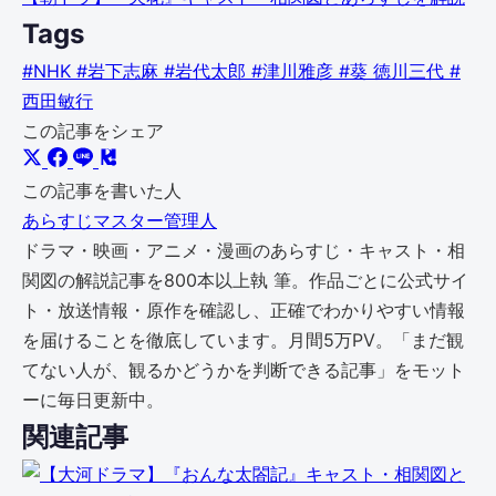
Tags
#NHK
#岩下志麻
#岩代太郎
#津川雅彦
#葵 徳川三代
#
西田敏行
この記事をシェア
この記事を書いた人
あらすじマスター管理人
ドラマ・映画・アニメ・漫画のあらすじ・キャスト・相
関図の解説記事を800本以上執 筆。作品ごとに公式サイ
ト・放送情報・原作を確認し、正確でわかりやすい情報
を届けることを徹底しています。月間5万PV。「まだ観
てない人が、観るかどうかを判断できる記事」をモット
ーに毎日更新中。
関連記事