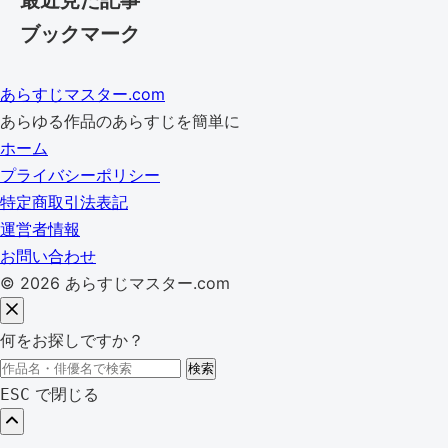
最近見た記事
ブックマーク
あらすじマスター.com
あらゆる作品のあらすじを簡単に
ホーム
プライバシーポリシー
特定商取引法表記
運営者情報
お問い合わせ
© 2026 あらすじマスター.com
何をお探しですか？
検
検索
索:
で閉じる
ESC