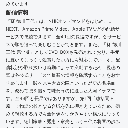
めています。
配信情報
『葵 徳川三代』は、NHKオンデマンドをはじめ、U-
NEXT、Amazon Prime Video、Apple TVなどの配信サ
ービスで視聴できます。全49回の長編ですが、各サービ
スで順を追って楽しむことができます。また、「葵 徳川
三代 完全版」としてDVD-BOXも発売されており、手元
に置いてじっくり鑑賞したい方にも対応しています。配
信状況や取り扱いは時期によって変動するため、視聴の
際は各公式サービスで最新の情報を確認することをおす
すめします。関ヶ原や大坂の陣といった歴史の名場面
を、改めて腰を据えて味わうのに適した大河ドラマで
す。全49回と長尺ではありますが、第1回「総括関ヶ
原」で物語の核となる合戦を先に押さえているため、初
めて視聴する方でも全体像をつかみやすい構成になって
います。徳川家康・秀忠・家光という三代の将軍の歩み