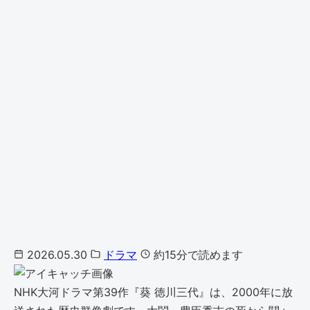
2026.05.30
ドラマ
約15分で読めます
NHK大河ドラマ第39作『葵 徳川三代』は、2000年に放