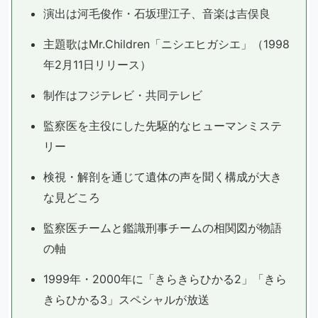
演出は河毛俊作・石坂理江子、音楽は吉俣良
主題歌はMr.Children「ニシエヒガシエ」（1998
年2月11日リリース）
制作はフジテレビ・共同テレビ
監察医を主役にした先駆的なヒューマンミステ
リー
検視・解剖を通じて遺体の声を聞く構成が大き
な見どころ
監察医チームと鑑識刑事チームの相関図が物語
の軸
1999年・2000年に「きらきらひかる2」「きら
きらひかる3」スペシャルが放送