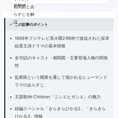
✔
この記事のポイント
1998年フジテレビ系火曜21時枠で放送された深津
絵里主演ドラマの基本情報
全10話のキャスト・相関図・主要登場人物の関係
性
監察医という職業を通して描かれるヒューマンド
ラマのあらすじ
主題歌Mr.Children「ニシエヒガシエ」の魅力
続編スペシャル「きらきらひかる2」「きらきら
ひかる3」情報