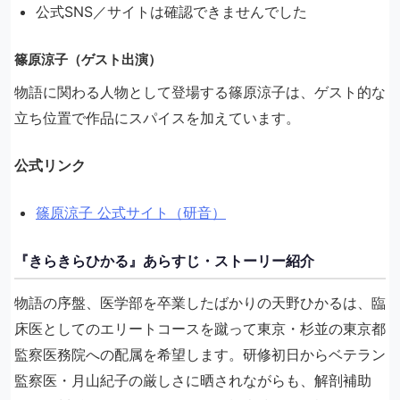
公式SNS／サイトは確認できませんでした
篠原涼子（ゲスト出演）
物語に関わる人物として登場する篠原涼子は、ゲスト的な
立ち位置で作品にスパイスを加えています。
公式リンク
篠原涼子 公式サイト（研音）
『きらきらひかる』あらすじ・ストーリー紹介
物語の序盤、医学部を卒業したばかりの天野ひかるは、臨
床医としてのエリートコースを蹴って東京・杉並の東京都
監察医務院への配属を希望します。研修初日からベテラン
監察医・月山紀子の厳しさに晒されながらも、解剖補助