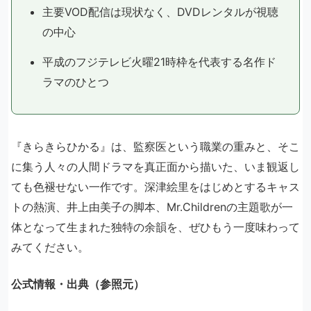
主要VOD配信は現状なく、DVDレンタルが視聴
の中心
平成のフジテレビ火曜21時枠を代表する名作ド
ラマのひとつ
『きらきらひかる』は、監察医という職業の重みと、そこ
に集う人々の人間ドラマを真正面から描いた、いま観返し
ても色褪せない一作です。深津絵里をはじめとするキャス
トの熱演、井上由美子の脚本、Mr.Childrenの主題歌が一
体となって生まれた独特の余韻を、ぜひもう一度味わって
みてください。
公式情報・出典（参照元）