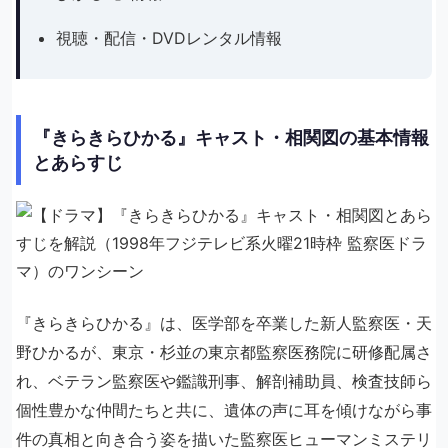
視聴・配信・DVDレンタル情報
『きらきらひかる』キャスト・相関図の基本情報
とあらすじ
『きらきらひかる』は、医学部を卒業した新人監察医・天
野ひかるが、東京・杉並の東京都監察医務院に研修配属さ
れ、ベテラン監察医や鑑識刑事、解剖補助員、検査技師ら
個性豊かな仲間たちと共に、遺体の声に耳を傾けながら事
件の真相と向き合う姿を描いた監察医ヒューマンミステリ