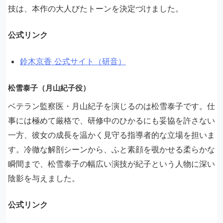
技は、本作の大人びたトーンを決定づけました。
公式リンク
鈴木京香 公式サイト（研音）
松雪泰子（月山紀子役）
ベテラン監察医・月山紀子を演じるのは松雪泰子です。仕
事には極めて厳格で、研修中のひかるにも妥協を許さない
一方、彼女の成長を温かく見守る指導者的な立場を担いま
す。冷徹な解剖シーンから、ふと素顔を覗かせる柔らかな
瞬間まで、松雪泰子の幅広い演技が紀子という人物に深い
陰影を与えました。
公式リンク