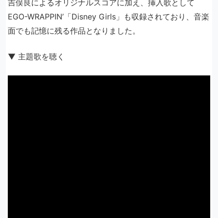
吉俣良によるオリジナルスコアに加え、挿入歌として
EGO-WRAPPIN’「Disney Girls」も収録されており、音楽
面でも記憶に残る作品となりました。
▼ 主題歌を聴く