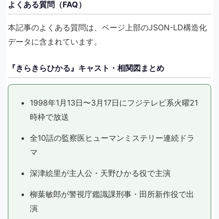
よくある質問（FAQ）
本記事のよくある質問は、ページ上部のJSON-LD構造化
データに含まれています。
『きらきらひかる』キャスト・相関図まとめ
1998年1月13日〜3月17日にフジテレビ系火曜21
時枠で放送
全10話の監察医ヒューマンミステリー連続ドラ
マ
深津絵里が主人公・天野ひかる役で主演
柳葉敏郎が警視庁鑑識課刑事・田所新作役で出
演