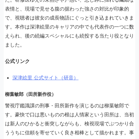
表情と、現場で見せる腹の据わった強さの対比が印象的
で、視聴者は彼女の成長物語にぐっと引き込まれていきま
す。本作は深津絵里のキャリアの中でも代表作の一つに数
えられ、後の続編スペシャルにも続投する当たり役となり
ました。
公式リンク
深津絵里 公式サイト（研音）
柳葉敏郎（田所新作役）
警視庁鑑識課の刑事・田所新作を演じるのは柳葉敏郎で
す。豪快で口は悪いものの根は人情家という田所は、当初
は新人のひかると衝突しながらも、検視現場でぶつかり合
ううちに信頼を寄せていく良き相棒として描かれます。事