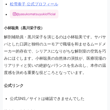
松雪泰子 公式プロフィール
@yasukomatsuyukiofficial
小林聡美（黒川栄子役）
解剖補助員・黒川栄子を演じるのは小林聡美です。サバサ
バとした口調と独特のユーモアで職場を和ませるムードメ
ーカー的存在で、シリアスになりがちな解剖室の空気を巧
みにほぐします。小林聡美の自然体の演技が、医療現場の
リアリティと笑いの絶妙なバランスを生み出し、本作の温
度感を決める重要な役どころとなっています。
公式リンク
公式SNS／サイトは確認できませんでした