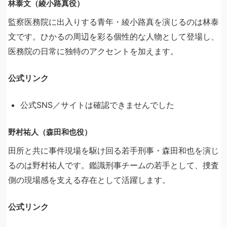
林泰文（綾小路真役）
監察医務院に出入りする青年・綾小路真を演じるのは林泰
文です。ひかるの周辺を彩る個性的な人物として登場し、
医務院の日常に独特のアクセントを加えます。
公式リンク
公式SNS／サイトは確認できませんでした
野村祐人（森田和也役）
田所と共に事件現場を駆け回る若手刑事・森田和也を演じ
るのは野村祐人です。鑑識刑事チームの若手として、捜査
側の現場感を支える存在として活躍します。
公式リンク