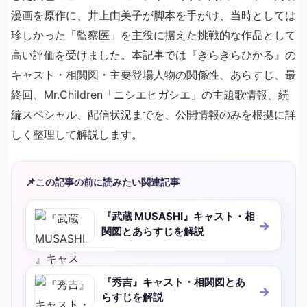
漫画を原作に、井上由美子が脚本を手がけ、当時としては
珍しかった「監察医」を主役に据えた挑戦的な作品として
高い評価を受けました。本記事では『きらきらひかる』の
キャスト・相関図・主要登場人物の関係性、あらすじ、最
終回、Mr.Children「ニシエヒガシエ」の主題歌情報、続
編スペシャル、配信状況までを、公開情報のみを根拠に詳
しく整理して解説します。
📌
この記事の前に読みたい関連記事
『武蔵 MUSASHI』キャスト・相
関図とあらすじを解説
『秀吉』キャスト・相関図とあ
らすじを解説