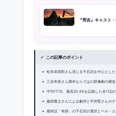
『秀吉』キャスト・
✔
この記事のポイント
松本幸四郎さん演じる千石武を中心とした
三谷幸喜さん脚本ならではの群像劇の構造
平均17.1%、最高20.4%を記録した全1
服部隆之さんによる劇伴と平井堅さんのデビュ
最終話「奇跡」の千石武の選択とベル・エ