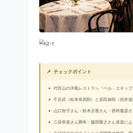
📌
チェックポイント
代官山の洋風レストラン『ベル・エキップ
千石武（松本幸四郎）と原田禄郎（筒井道
山口智子さん・鈴木京香さん・西村雅彦さ
三谷幸喜さん脚本・服部隆之さん音楽によ