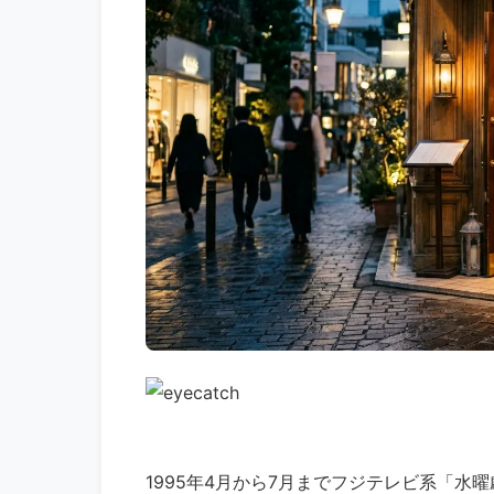
1995年4月から7月までフジテレビ系「