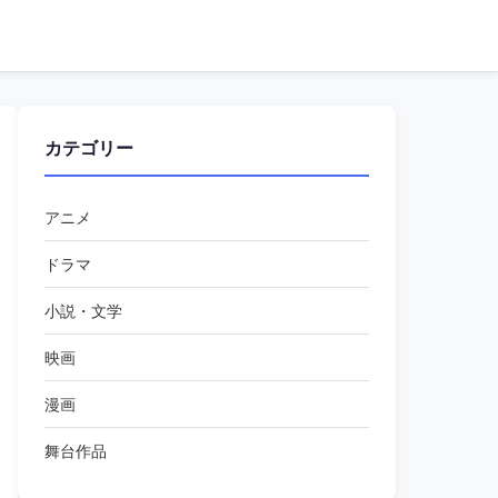
カテゴリー
アニメ
ドラマ
小説・文学
映画
漫画
舞台作品