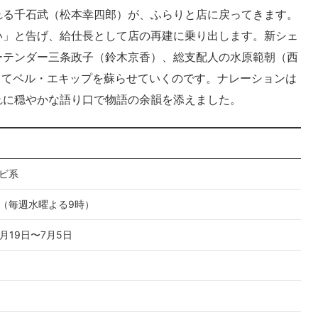
れる千石武（松本幸四郎）が、ふらりと店に戻ってきます。
い」と告げ、給仕長として店の再建に乗り出します。新シェ
ーテンダー三条政子（鈴木京香）、総支配人の水原範朝（西
ってベル・エキップを蘇らせていくのです。ナレーションは
れに穏やかな語り口で物語の余韻を添えました。
ビ系
（毎週水曜よる9時）
4月19日〜7月5日