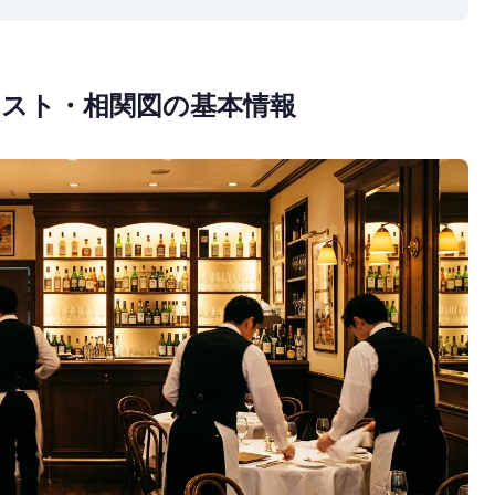
スト・相関図の基本情報