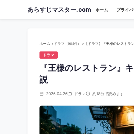
Skip
あらすじマスター.com
ホーム
プライバ
to
main
content
ホーム
ドラマ
（904件）
ドラマ
『王様のレストラン』キ
説
2026.04.26
ドラマ
約18分で読めます