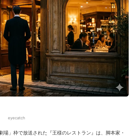
eyecatch
水曜劇場」枠で放送された『王様のレストラン』は、脚本家・