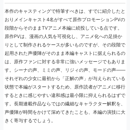
本作のキャスティングで特筆すべきは、すでに紹介したと
おりメインキャスト4名がすべて原作プロモーションPVの
段階からそのままTVアニメ本編に続投している点です。
原作PVは、漫画の人気を可視化し、アニメ化への足掛か
りとして制作されるケースが多いものですが、その段階で
起用された声優陣がそのまま本編キャストに据えられるの
は、原作ファンに対する非常に強いメッセージでもありま
す。シーナの声、ミミの声、リジィの声、モードの声——
それぞれの少女に最初から「正解の声」が与えられている
状態で本編がスタートするため、原作読者がアニメに移行
するときに感じやすい違和感は最小限に抑えられるはずで
す。長期連載作品ならではの繊細なキャラクター解釈を、
声優陣が時間をかけて深めてきたことも、本編の演技に大
きく寄与するでしょう。