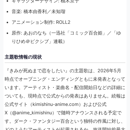
キャラクターデザイン: 柚木京子
音楽: 橋本由香利／未知瑠
アニメーション制作: ROLL2
原作: あおのなち（一迅社「コミック百合姫」／「ゆ
りひめ＠ピクシブ」連載）
主題歌情報の現状
『きみが死ぬまで恋をしたい』の主題歌は、2026年5月
時点でオープニング・エンディングともに未発表となって
います。アーティスト・楽曲名・配信開始日などの詳細に
ついても、現時点で公式からの発表はありません。続報は
公式サイト（kimishinu-anime.com）および公式
X（
@anime_kimishinu
）で随時アナウンスされる予定で
す。ダーク・ファンタジー百合という独特の作風に対し、
どのようなアーティストが起用されるか、放送開始前最大