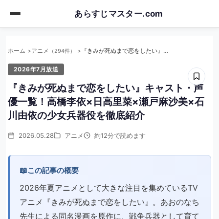
Skip
あらすじマスター.com
to
main
content
ホーム
アニメ
『きみが死ぬまで恋をしたい』キャスト・声優一覧！高橋李依×日高里菜×瀬戸麻沙美×石川由依の少女兵器役を徹底紹介【2026年7月放送】
（294件）
2026年7月放送
『きみが死ぬまで恋をしたい』キャスト・声
優一覧！高橋李依×日高里菜×瀬戸麻沙美×石
川由依の少女兵器役を徹底紹介
2026.05.28
アニメ
約12分で読めます
📖
この記事の概要
2026年夏アニメとして大きな注目を集めているTV
アニメ『きみが死ぬまで恋をしたい』。あおのなち
先生による同名漫画を原作に、戦争兵器として育て