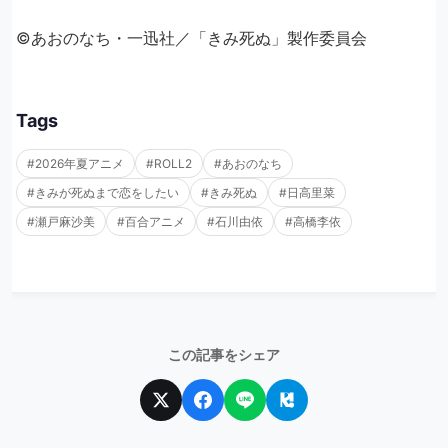
©あおのなち・一迅社／「きみ死ぬ」製作委員会
Tags
#2026年夏アニメ
#ROLL2
#あおのなち
#きみが死ぬまで恋をしたい
#きみ死ぬ
#日高里菜
#瀬戸麻沙美
#百合アニメ
#石川由依
#高橋李依
この記事をシェア