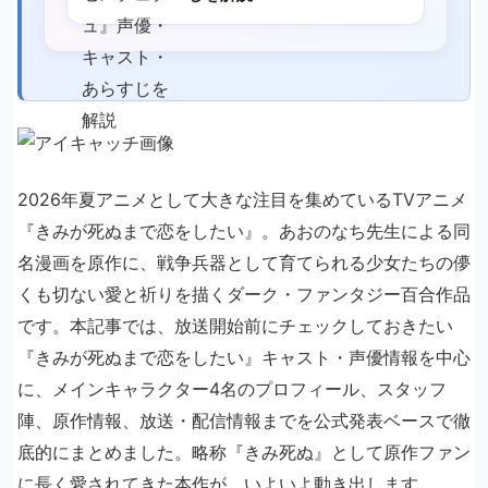
2026年夏アニメとして大きな注目を集めているTVアニメ
『きみが死ぬまで恋をしたい』。あおのなち先生による同
名漫画を原作に、戦争兵器として育てられる少女たちの儚
くも切ない愛と祈りを描くダーク・ファンタジー百合作品
です。本記事では、放送開始前にチェックしておきたい
『きみが死ぬまで恋をしたい』キャスト・声優情報を中心
に、メインキャラクター4名のプロフィール、スタッフ
陣、原作情報、放送・配信情報までを公式発表ベースで徹
底的にまとめました。略称『きみ死ぬ』として原作ファン
に長く愛されてきた本作が、いよいよ動き出します。