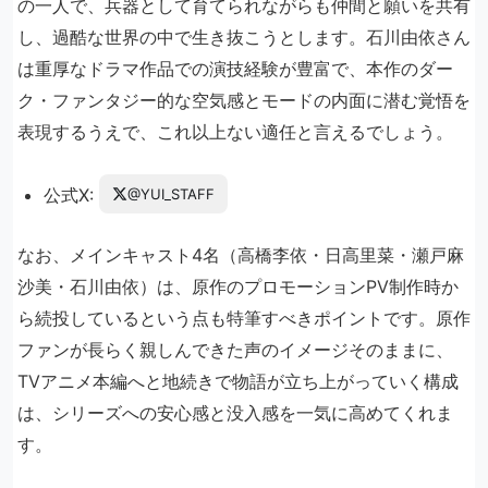
の一人で、兵器として育てられながらも仲間と願いを共有
し、過酷な世界の中で生き抜こうとします。石川由依さん
は重厚なドラマ作品での演技経験が豊富で、本作のダー
ク・ファンタジー的な空気感とモードの内面に潜む覚悟を
表現するうえで、これ以上ない適任と言えるでしょう。
公式X:
@YUI_STAFF
なお、メインキャスト4名（高橋李依・日高里菜・瀬戸麻
沙美・石川由依）は、原作のプロモーションPV制作時か
ら続投しているという点も特筆すべきポイントです。原作
ファンが長らく親しんできた声のイメージそのままに、
TVアニメ本編へと地続きで物語が立ち上がっていく構成
は、シリーズへの安心感と没入感を一気に高めてくれま
す。