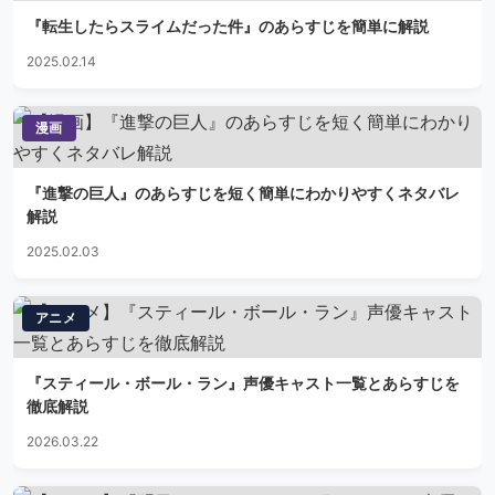
『転生したらスライムだった件』のあらすじを簡単に解説
2025.02.14
漫画
『進撃の巨人』のあらすじを短く簡単にわかりやすくネタバレ
解説
2025.02.03
アニメ
『スティール・ボール・ラン』声優キャスト一覧とあらすじを
徹底解説
2026.03.22