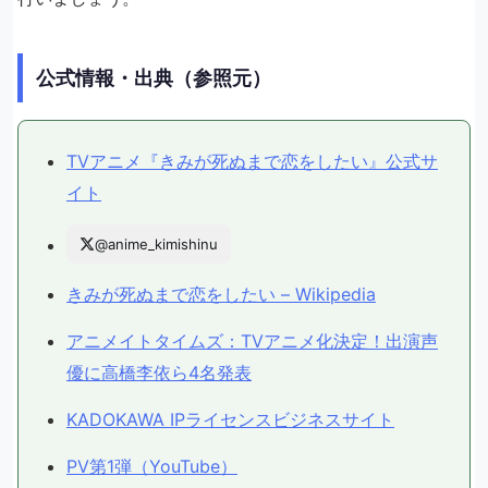
公式情報・出典（参照元）
TVアニメ『きみが死ぬまで恋をしたい』公式サ
イト
@anime_kimishinu
きみが死ぬまで恋をしたい – Wikipedia
アニメイトタイムズ：TVアニメ化決定！出演声
優に高橋李依ら4名発表
KADOKAWA IPライセンスビジネスサイト
PV第1弾（YouTube）