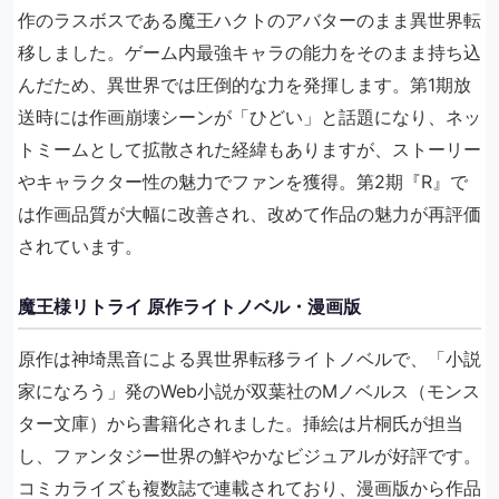
作のラスボスである魔王ハクトのアバターのまま異世界転
移しました。ゲーム内最強キャラの能力をそのまま持ち込
んだため、異世界では圧倒的な力を発揮します。第1期放
送時には作画崩壊シーンが「ひどい」と話題になり、ネッ
トミームとして拡散された経緯もありますが、ストーリー
やキャラクター性の魅力でファンを獲得。第2期『R』で
は作画品質が大幅に改善され、改めて作品の魅力が再評価
されています。
魔王様リトライ 原作ライトノベル・漫画版
原作は神埼黒音による異世界転移ライトノベルで、「小説
家になろう」発のWeb小説が双葉社のMノベルス（モンス
ター文庫）から書籍化されました。挿絵は片桐氏が担当
し、ファンタジー世界の鮮やかなビジュアルが好評です。
コミカライズも複数誌で連載されており、漫画版から作品