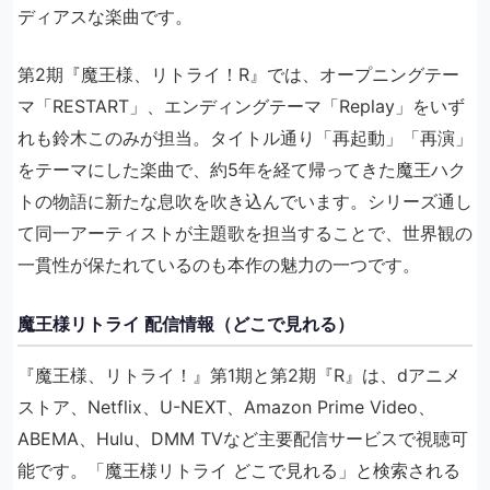
ディアスな楽曲です。
第2期『魔王様、リトライ！R』では、オープニングテー
マ「RESTART」、エンディングテーマ「Replay」をいず
れも鈴木このみが担当。タイトル通り「再起動」「再演」
をテーマにした楽曲で、約5年を経て帰ってきた魔王ハク
トの物語に新たな息吹を吹き込んでいます。シリーズ通し
て同一アーティストが主題歌を担当することで、世界観の
一貫性が保たれているのも本作の魅力の一つです。
魔王様リトライ 配信情報（どこで見れる）
『魔王様、リトライ！』第1期と第2期『R』は、dアニメ
ストア、Netflix、U-NEXT、Amazon Prime Video、
ABEMA、Hulu、DMM TVなど主要配信サービスで視聴可
能です。「魔王様リトライ どこで見れる」と検索される