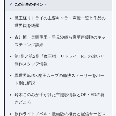
✔
この記事のポイント
魔王様リトライの主要キャラ・声優一覧と作品の
世界観を網羅
古川慎・鬼頭明里・早見沙織ら豪華声優陣のキャ
スティング詳細
第1期と第2期『魔王様、リトライ！R』の違いと
制作スタッフ情報
異世界転移×魔王ムーブの痛快ストーリーをパー
ト別に解説
鈴木このみが手がけた主題歌情報とOP・EDの聴
きどころ
原作ライトノベル・漫画版の概要と配信サービス