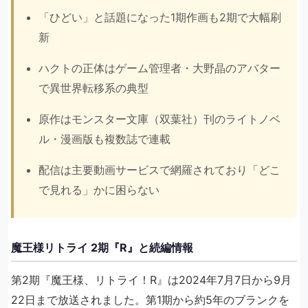
「ひどい」と話題になった1期作画も2期で大幅刷
新
ハクトの正体はゲーム管理者・大野晶のアバター
で異世界転移系の典型
原作はモンスター文庫（双葉社）刊のライトノベ
ル・漫画版も複数誌で連載
配信は主要動画サービスで網羅されており「どこ
で見れる」かに困らない
魔王様リトライ 2期『R』と続編情報
第2期『魔王様、リトライ！R』は2024年7月7日から9月
22日まで放送されました。第1期から約5年のブランクを