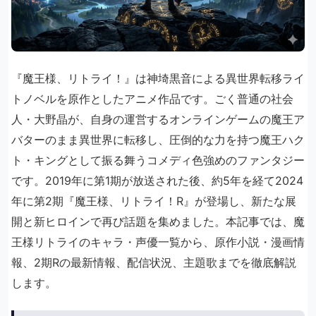
『魔王様、リトライ！』は神埼黒音による異世界転移ライ
トノベルを原作としたアニメ作品です。ごく普通の社会
人・大野晶が、自身の運営するオンラインゲームの魔王ア
バターのまま異世界に転移し、圧倒的な力を持つ魔王ハク
ト・キングとして振る舞うコメディ色強めのファンタジー
です。2019年に第1期が放送された後、約5年を経て2024
年に第2期『魔王様、リトライ！R』が登場し、新たな展
開と新ヒロインで再び話題を集めました。本記事では、魔
王様リトライのキャラ・声優一覧から、原作小説・漫画情
報、2期Rの最新情報、配信状況、主題歌までを徹底解説
します。