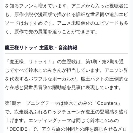
を知るファンも増えています。アニメから入った視聴者に
も、原作小説や漫画版で描かれる詳細な世界観や追加エピ
ソードはおすすめです。アニメ未映像化のエピソードも多
く、原作で先の展開を追うことができます。
魔王様リトライ 主題歌・音楽情報
『魔王様、リトライ！』の主題歌は、第1期・第2期を通
じてすべて鈴木このみさんが担当しています。アニソン界
を代表するパワフルなボーカルが、魔王ハクトの圧倒的な
存在感と異世界冒険の躍動感を見事に表現しています。
第1期オープニングテーマは鈴木このみの「Counters」
で、疾走感あふれるロックチューンが魔王の登場感を盛り
上げます。エンディングテーマは同じく鈴木このみの
「DECIDE」で、アクら旅の仲間との絆を感じさせるメロ