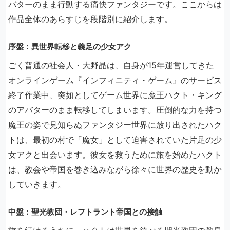
バターのまま行動する痛快ファンタジーです。ここからは
作品全体のあらすじを段階別に紹介します。
序盤：異世界転移と義足の少女アク
ごく普通の社会人・大野晶は、自身が15年運営してきた
オンラインゲーム『インフィニティ・ゲーム』のサービス
終了作業中、突如としてゲーム世界に魔王ハクト・キング
のアバターのまま転移してしまいます。圧倒的な力を持つ
魔王の姿で見知らぬファンタジー世界に放り出されたハク
トは、最初の村で「魔女」として迫害されていた片足の少
女アクと出会います。彼女を救うために旅を始めたハクト
は、教会や帝国を巻き込みながら徐々に世界の歴史を動か
していきます。
中盤：聖光教団・レフトラント帝国との接触