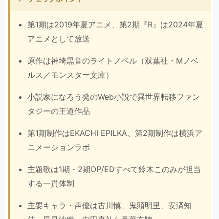
第1期は2019年夏アニメ、第2期『R』は2024年夏
アニメとして放送
原作は神埼黒音のライトノベル（双葉社・Mノベ
ルス／モンスター文庫）
小説家になろう発のWeb小説で異世界転移ファン
タジーの王道作品
第1期制作はEKACHI EPILKA、第2期制作は横浜ア
ニメーションラボ
主題歌は1期・2期OP/EDすべて鈴木このみが担当
する一貫体制
主要キャラ・声優は古川慎、鬼頭明里、安済知