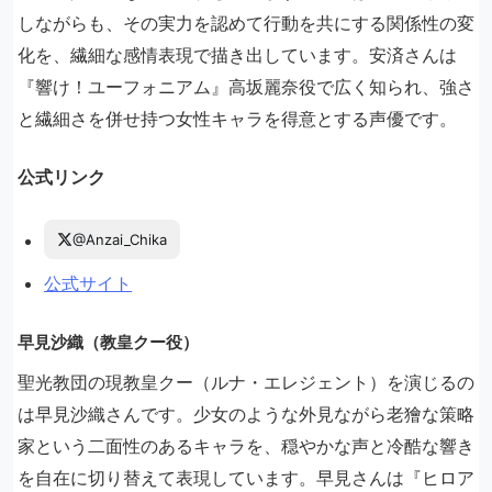
しながらも、その実力を認めて行動を共にする関係性の変
化を、繊細な感情表現で描き出しています。安済さんは
『響け！ユーフォニアム』高坂麗奈役で広く知られ、強さ
と繊細さを併せ持つ女性キャラを得意とする声優です。
公式リンク
@Anzai_Chika
公式サイト
早見沙織（教皇クー役）
聖光教団の現教皇クー（ルナ・エレジェント）を演じるの
は早見沙織さんです。少女のような外見ながら老獪な策略
家という二面性のあるキャラを、穏やかな声と冷酷な響き
を自在に切り替えて表現しています。早見さんは『ヒロア