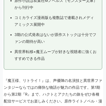
原作小説は双葉社Mノベルス（モンスター文庫）
から刊行中
コミカライズ漫画版も複数誌で連載されメディ
アミックス展開中
3期の公式発表はないが原作ストックは十分でフ
ァンの期待が高い
異世界転移×魔王ムーブが好きな視聴者に強くお
すすめできる作品
『魔王様、リトライ！』は、声優陣の名演技と異世界ファ
ンタジーならではの痛快な物語が魅力の作品です。第1期
から第2期『R』まで、ハクトとアクたちの旅をぜひ各種
配信サービスでお楽しみください。原作ライトノベル・漫