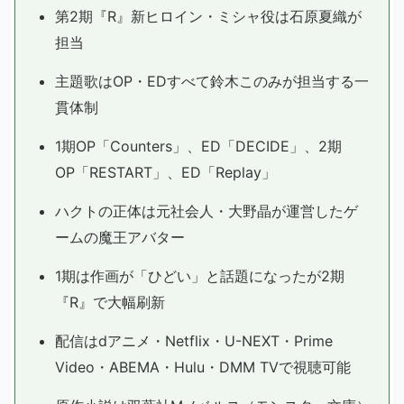
第2期『R』新ヒロイン・ミシャ役は石原夏織が
担当
主題歌はOP・EDすべて鈴木このみが担当する一
貫体制
1期OP「Counters」、ED「DECIDE」、2期
OP「RESTART」、ED「Replay」
ハクトの正体は元社会人・大野晶が運営したゲ
ームの魔王アバター
1期は作画が「ひどい」と話題になったが2期
『R』で大幅刷新
配信はdアニメ・Netflix・U-NEXT・Prime
Video・ABEMA・Hulu・DMM TVで視聴可能