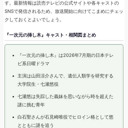
す。最新情報は読売テレビの公式サイトや各キャストの
SNSで発信されるため、放送開始に向けてこまめにチェッ
クしておくとよいでしょう。
『一次元の挿し木』キャスト・相関図まとめ
『一次元の挿し木』は2026年7月期の日本テレ
ビ系日曜ドラマ
主演は山田涼介さんで、遺伝人類学を研究する
大学院生・七瀬悠役
七瀬悠は失踪した義妹を思いながら時を超えた
謎に挑む青年
白石聖さんが石見崎唯役でヒロイン格として悠
とともに謎を追う