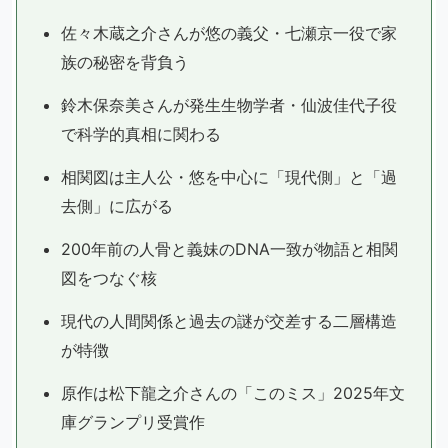
佐々木蔵之介さんが悠の義父・七瀬京一役で家
族の秘密を背負う
鈴木保奈美さんが発生生物学者・仙波佳代子役
で科学的真相に関わる
相関図は主人公・悠を中心に「現代側」と「過
去側」に広がる
200年前の人骨と義妹のDNA一致が物語と相関
図をつなぐ核
現代の人間関係と過去の謎が交差する二層構造
が特徴
原作は松下龍之介さんの「このミス」2025年文
庫グランプリ受賞作