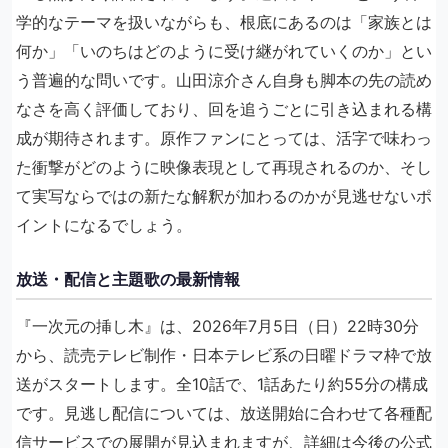
学的なテーマを扱いながらも、根底にあるのは「家族とは
何か」「いのちはどのように受け継がれていくのか」とい
う普遍的な問いです。山田涼介さん自身も脚本の先の読め
なさを高く評価しており、回を追うごとに引き込まれる構
成が期待されます。原作ファンにとっては、活字で味わっ
た衝撃がどのように映像表現として再現されるのか、そし
て実写ならではの新たな解釈が加わるのかが見逃せないポ
イントになるでしょう。
放送・配信と主題歌の最新情報
『一次元の挿し木』は、2026年7月5日（日）22時30分
から、読売テレビ制作・日本テレビ系の日曜ドラマ枠で放
送がスタートします。全10話で、1話あたり約55分の構成
です。見逃し配信については、放送開始に合わせて各種配
信サービスでの展開が見込まれますが、詳細は今後の公式