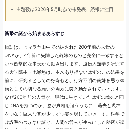
主題歌は2026年5月時点で未発表、続報に注目
衝撃の謎から始まるあらすじ
物語は、ヒマラヤ山中で発掘された200年前の人骨の
DNAが、4年前に失踪した義妹のものと完全に一致すると
いう衝撃的な事実から動き出します。遺伝人類学を研究す
る大学院生・七瀬悠は、本来あり得ないはずのこの結果を
前に、研究者としての好奇心と、行方不明の義妹を思う家
族としての切なる願いの両方に突き動かされていきます。
なぜ200年前の人骨が、現代に生きていたはずの義妹と同
じDNAを持つのか。悠が真相を追ううちに、過去と現在
をつなぐ巨大な闇が少しずつ姿を現していきます。科学で
は説明のつかない謎と、人間の営みが生み出した秘密が複