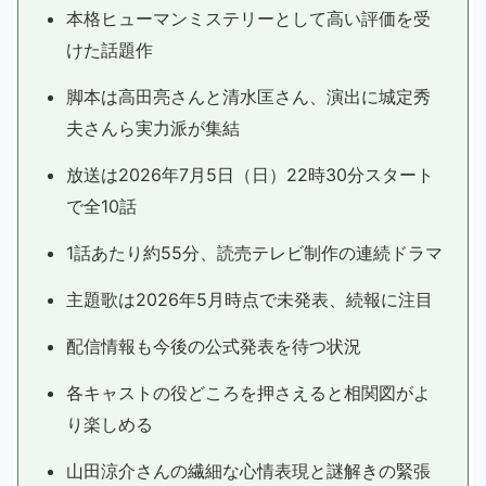
本格ヒューマンミステリーとして高い評価を受
けた話題作
脚本は高田亮さんと清水匡さん、演出に城定秀
夫さんら実力派が集結
放送は2026年7月5日（日）22時30分スタート
で全10話
1話あたり約55分、読売テレビ制作の連続ドラマ
主題歌は2026年5月時点で未発表、続報に注目
配信情報も今後の公式発表を待つ状況
各キャストの役どころを押さえると相関図がよ
り楽しめる
山田涼介さんの繊細な心情表現と謎解きの緊張