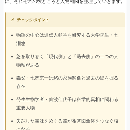
に、それぞれの役どころと人物相関を整理していきます。
📌
チェックポイント
物語の中心は遺伝人類学を研究する大学院生・七
瀬悠
悠を取り巻く「現代側」と「過去側」の二つの人
物軸がある
義父・七瀬京一は悠の家族関係と過去の鍵を握る
存在
発生生物学者・仙波佳代子は科学的真相に関わる
重要人物
失踪した義妹をめぐる謎が相関図全体をつなぐ核
になる