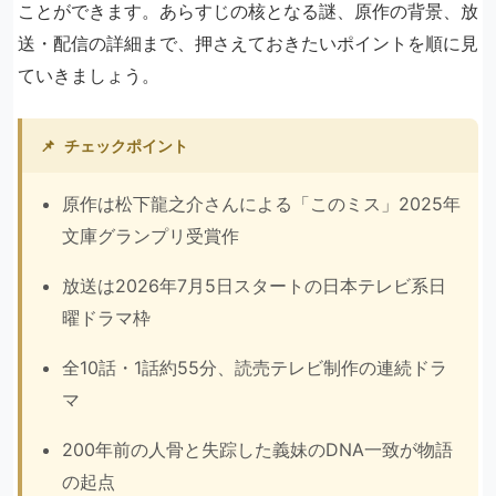
ことができます。あらすじの核となる謎、原作の背景、放
送・配信の詳細まで、押さえておきたいポイントを順に見
ていきましょう。
📌
チェックポイント
原作は松下龍之介さんによる「このミス」2025年
文庫グランプリ受賞作
放送は2026年7月5日スタートの日本テレビ系日
曜ドラマ枠
全10話・1話約55分、読売テレビ制作の連続ドラ
マ
200年前の人骨と失踪した義妹のDNA一致が物語
の起点