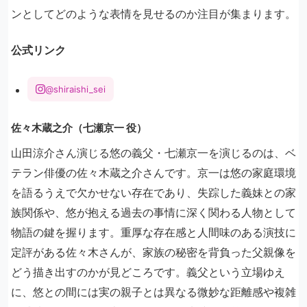
ンとしてどのような表情を見せるのか注目が集まります。
公式リンク
@shiraishi_sei
佐々木蔵之介（七瀬京一 役）
山田涼介さん演じる悠の義父・七瀬京一を演じるのは、ベ
テラン俳優の佐々木蔵之介さんです。京一は悠の家庭環境
を語るうえで欠かせない存在であり、失踪した義妹との家
族関係や、悠が抱える過去の事情に深く関わる人物として
物語の鍵を握ります。重厚な存在感と人間味のある演技に
定評がある佐々木さんが、家族の秘密を背負った父親像を
どう描き出すのかが見どころです。義父という立場ゆえ
に、悠との間には実の親子とは異なる微妙な距離感や複雑