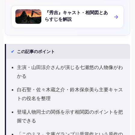
『秀吉』キャスト・相関図とあ
らすじを解説
✔
この記事のポイント
主演・山田涼介さんが演じる七瀬悠の人物像がわ
かる
白石聖・佐々木蔵之介・鈴木保奈美ら主要キャス
トの役名を整理
登場人物同士の関係を示す相関図のポイントを把
握できる
「このミス」文庫グランプリ受賞作という原作の