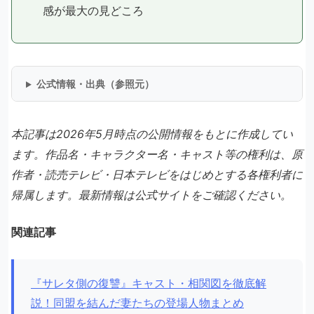
感が最大の見どころ
公式情報・出典（参照元）
本記事は2026年5月時点の公開情報をもとに作成してい
ます。作品名・キャラクター名・キャスト等の権利は、原
作者・読売テレビ・日本テレビをはじめとする各権利者に
帰属します。最新情報は公式サイトをご確認ください。
関連記事
『サレタ側の復讐』キャスト・相関図を徹底解
説！同盟を結んだ妻たちの登場人物まとめ