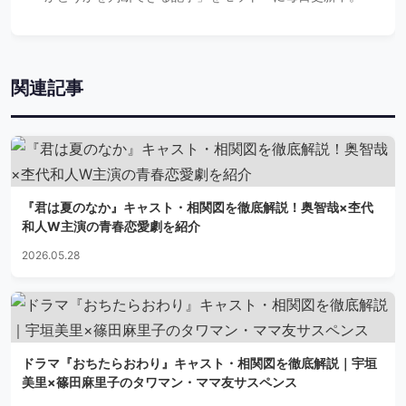
関連記事
『君は夏のなか』キャスト・相関図を徹底解説！奥智哉×杢代
和人W主演の青春恋愛劇を紹介
2026.05.28
ドラマ『おちたらおわり』キャスト・相関図を徹底解説｜宇垣
美里×篠田麻里子のタワマン・ママ友サスペンス