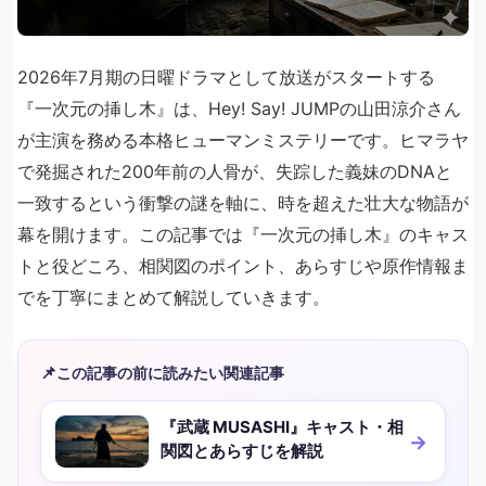
2026年7月期の日曜ドラマとして放送がスタートする
『一次元の挿し木』は、Hey! Say! JUMPの山田涼介さん
が主演を務める本格ヒューマンミステリーです。ヒマラヤ
で発掘された200年前の人骨が、失踪した義妹のDNAと
一致するという衝撃の謎を軸に、時を超えた壮大な物語が
幕を開けます。この記事では『一次元の挿し木』のキャス
トと役どころ、相関図のポイント、あらすじや原作情報ま
でを丁寧にまとめて解説していきます。
📌
この記事の前に読みたい関連記事
『武蔵 MUSASHI』キャスト・相
関図とあらすじを解説