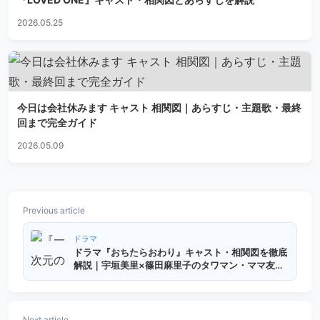
2026.05.25
今日は会社休みます キャスト 相関図｜あらすじ・主題歌・最終
回まで完全ガイド
2026.05.09
Previous article
ドラマ
ドラマ『おちたらおわり』キャスト・相関図を徹底
解説｜宇垣美里×篠田麻里子のタワマン・ママ友サ
スペンス
Next article