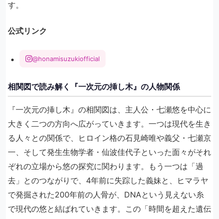
す。
公式リンク
@honamisuzukiofficial
相関図で読み解く『一次元の挿し木』の人物関係
『一次元の挿し木』の相関図は、主人公・七瀬悠を中心に
大きく二つの方向へ広がっていきます。一つは現代を生き
る人々との関係で、ヒロイン格の石見崎唯や義父・七瀬京
一、そして発生生物学者・仙波佳代子といった面々がそれ
ぞれの立場から悠の探究に関わります。もう一つは「過
去」とのつながりで、4年前に失踪した義妹と、ヒマラヤ
で発掘された200年前の人骨が、DNAという見えない糸
で現代の悠と結ばれていきます。この「時間を超えた遺伝