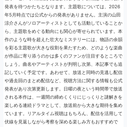
発表を待つかたちとなります。主題歌については、2026
年5月時点では公式からの発表がありません。主演の山田
涼介さんがソロアーティストとしても活動していることか
ら、主題歌をめぐる動向にも関心が寄せられています。本
作のような時を超えた壮大なミステリーには、物語の余韻
を彩る主題歌が大きな役割を果たすため、どのような楽曲
が作品に寄り添うのかは多くのファンが注目するところで
しょう。曲名やアーティストが判明し次第、本記事でも追
記していく予定です。あわせて、放送と同時の見逃し配信
や過去回のまとめ配信など、視聴方法に関する情報も公式
発表があり次第更新します。日曜の夜という時間帯で放送
される本作は、一週間の締めくくりにじっくりと謎解きを
楽しめる連続ドラマとして、放送前から大きな期待を集め
ています。リアルタイム視聴はもちろん、配信を活用して
伏線を見返しながら考察を深める楽しみ方もおすすめで