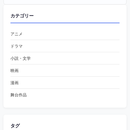
カテゴリー
アニメ
ドラマ
小説・文学
映画
漫画
舞台作品
タグ