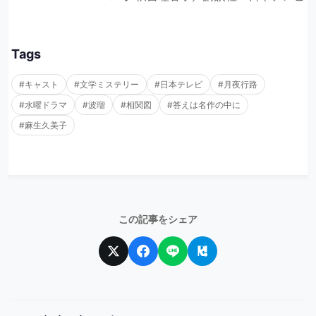
Tags
#キャスト
#文学ミステリー
#日本テレビ
#月夜行路
#水曜ドラマ
#波瑠
#相関図
#答えは名作の中に
#麻生久美子
この記事をシェア