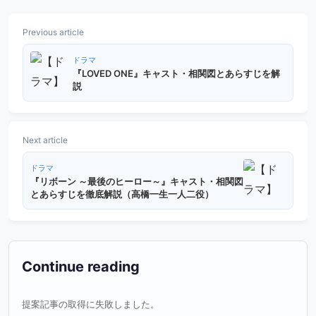
Previous article
ドラマ
『LOVED ONE』キャスト・相関図とあらすじを解
説
Next article
ドラマ
『リボーン ～最後のヒーロー～』キャスト・相関図
とあらすじを徹底解説（高橋一生一人二役）
Continue reading
提案記事の取得に失敗しました。