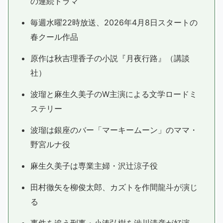
の連続ドラマ
毎週水曜22時放送、2026年4月8日スタートの
春クール作品
原作は秋吉理香子の小説『月夜行路』（講談
社）
波瑠と麻生久美子のW主演による文学ロードミ
ステリー
波瑠は銀座のバー「マーキームーン」のママ・
野宮ルナ役
麻生久美子は専業主婦・沢辻涼子役
田村徹矢を柳俊太郎、カズトを作間龍斗が演じ
る