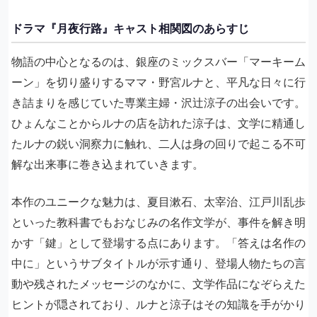
ドラマ『月夜行路』キャスト相関図のあらすじ
物語の中心となるのは、銀座のミックスバー「マーキーム
ーン」を切り盛りするママ・野宮ルナと、平凡な日々に行
き詰まりを感じていた専業主婦・沢辻涼子の出会いです。
ひょんなことからルナの店を訪れた涼子は、文学に精通し
たルナの鋭い洞察力に触れ、二人は身の回りで起こる不可
解な出来事に巻き込まれていきます。
本作のユニークな魅力は、夏目漱石、太宰治、江戸川乱歩
といった教科書でもおなじみの名作文学が、事件を解き明
かす「鍵」として登場する点にあります。「答えは名作の
中に」というサブタイトルが示す通り、登場人物たちの言
動や残されたメッセージのなかに、文学作品になぞらえた
ヒントが隠されており、ルナと涼子はその知識を手がかり