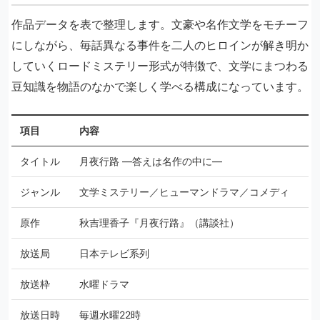
作品データを表で整理します。文豪や名作文学をモチーフ
にしながら、毎話異なる事件を二人のヒロインが解き明か
していくロードミステリー形式が特徴で、文学にまつわる
豆知識を物語のなかで楽しく学べる構成になっています。
項目
内容
タイトル
月夜行路 ―答えは名作の中に―
ジャンル
文学ミステリー／ヒューマンドラマ／コメディ
原作
秋吉理香子『月夜行路』（講談社）
放送局
日本テレビ系列
放送枠
水曜ドラマ
放送日時
毎週水曜22時