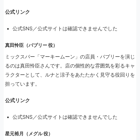
公式リンク
公式SNS／公式サイトは確認できませんでした
真田怜臣（バブリー 役）
ミックスバー「マーキームーン」の店員・バブリーを演じ
るのは真田怜臣さんです。店の個性的な雰囲気を彩るキャ
ラクターとして、ルナと涼子をあたたかく見守る役回りを
担っています。
公式リンク
公式SNS／公式サイトは確認できませんでした
星元裕月（メグル 役）