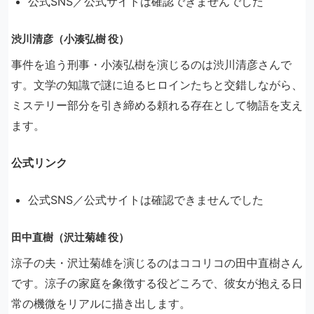
公式SNS／公式サイトは確認できませんでした
渋川清彦（小湊弘樹 役）
事件を追う刑事・小湊弘樹を演じるのは渋川清彦さんで
す。文学の知識で謎に迫るヒロインたちと交錯しながら、
ミステリー部分を引き締める頼れる存在として物語を支え
ます。
公式リンク
公式SNS／公式サイトは確認できませんでした
田中直樹（沢辻菊雄 役）
涼子の夫・沢辻菊雄を演じるのはココリコの田中直樹さん
です。涼子の家庭を象徴する役どころで、彼女が抱える日
常の機微をリアルに描き出します。