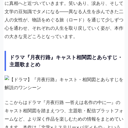
に真相へと近づいていきます。笑いあり、涙あり、そして
文学の豆知識でタメになる――異なる人生を歩んできた二
人の女性が、物語をめぐる旅（ロード）を通じて少しずつ
心を通わせ、それぞれの人生を取り戻していく姿が、本作
の大きな見どころとなっています。
ドラマ『月夜行路』キャスト相関図とあらすじ・
主題歌まとめ
ここからはドラマ『月夜行路 ―答えは名作の中に―』の
キャスト相関図を踏まえつつ、主題歌・配信プラットフォ
ームなど、より深く作品を楽しむための情報をまとめてい
きます。本作は「文学×ミステリー×バディもの」という