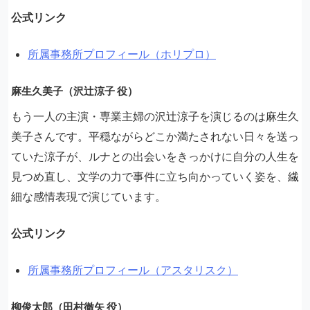
公式リンク
所属事務所プロフィール（ホリプロ）
麻生久美子（沢辻涼子 役）
もう一人の主演・専業主婦の沢辻涼子を演じるのは麻生久
美子さんです。平穏ながらどこか満たされない日々を送っ
ていた涼子が、ルナとの出会いをきっかけに自分の人生を
見つめ直し、文学の力で事件に立ち向かっていく姿を、繊
細な感情表現で演じています。
公式リンク
所属事務所プロフィール（アスタリスク）
柳俊太郎（田村徹矢 役）