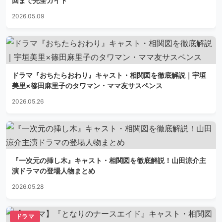
回まで完全ガイド
2026.05.09
ドラマ『おちたらおわり』キャスト・相関図を徹底解説｜宇垣
美里×篠田麻里子のタワマン・ママ友サスペンス
2026.05.26
『一次元の挿し木』キャスト・相関図を徹底解説！山田涼介主
演ドラマの登場人物まとめ
2026.05.28
ドラマ