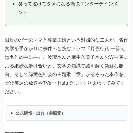
笑って泣けてタメになる痛快エンターテインメ
ント
銀座のバーのママと専業主婦という対照的な二人が、名作
文学を手がかりに事件へと挑むドラマ『月夜行路 ―答え
は名作の中に―』。波瑠さんと麻生久美子さんのW主演に
よる絶妙な掛け合いと、文学の知識で謎を解く新鮮な趣
向、そして緑黄色社会の主題歌「章」がそろった本作を、
ぜひ毎週の放送やTVer・Huluでじっくり味わってみてく
ださい。
公式情報・出典（参照元）