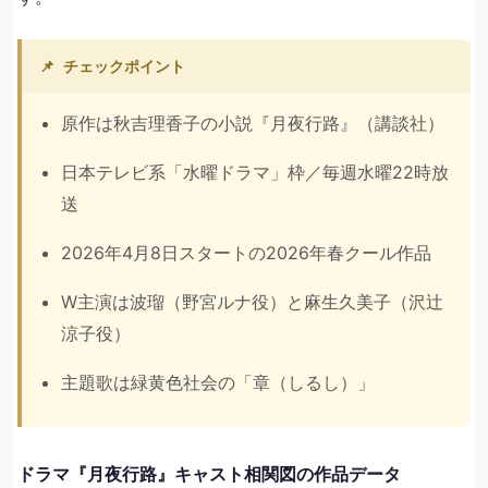
📌
チェックポイント
原作は秋吉理香子の小説『月夜行路』（講談社）
日本テレビ系「水曜ドラマ」枠／毎週水曜22時放
送
2026年4月8日スタートの2026年春クール作品
W主演は波瑠（野宮ルナ役）と麻生久美子（沢辻
涼子役）
主題歌は緑黄色社会の「章（しるし）」
ドラマ『月夜行路』キャスト相関図の作品データ