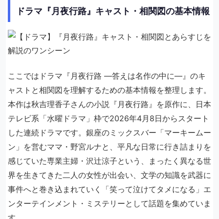
ドラマ『月夜行路』キャスト・相関図の基本情報
ここではドラマ『月夜行路 ―答えは名作の中に―』のキ
ャストと相関図を理解するための基本情報を整理します。
本作は秋吉理香子さんの小説『月夜行路』を原作に、日本
テレビ系「水曜ドラマ」枠で2026年4月8日からスタート
した連続ドラマです。銀座のミックスバー「マーキームー
ン」を営むママ・野宮ルナと、平凡な日常に行き詰まりを
感じていた専業主婦・沢辻涼子という、まったく異なる世
界を生きてきた二人の女性が出会い、文学の知識を武器に
事件へと巻き込まれていく「笑って泣けてタメになる」エ
ンターテインメント・ミステリーとして話題を集めていま
す。