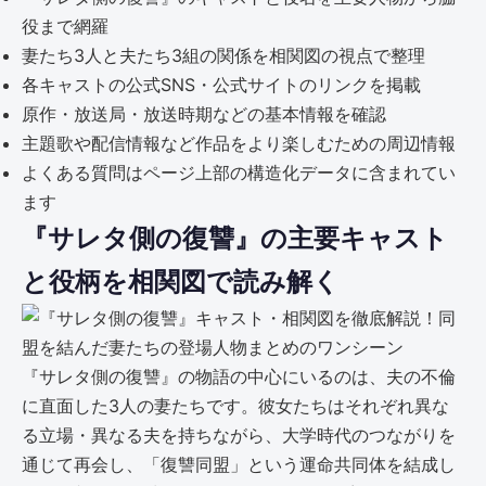
役まで網羅
妻たち3人と夫たち3組の関係を相関図の視点で整理
各キャストの公式SNS・公式サイトのリンクを掲載
原作・放送局・放送時期などの基本情報を確認
主題歌や配信情報など作品をより楽しむための周辺情報
よくある質問はページ上部の構造化データに含まれてい
ます
『サレタ側の復讐』の主要キャスト
と役柄を相関図で読み解く
『サレタ側の復讐』の物語の中心にいるのは、夫の不倫
に直面した3人の妻たちです。彼女たちはそれぞれ異な
る立場・異なる夫を持ちながら、大学時代のつながりを
通じて再会し、「復讐同盟」という運命共同体を結成し