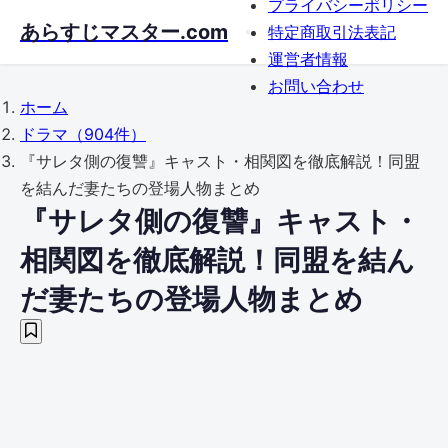
プライバシーポリシー
Skip
あらすじマスター.com
特定商取引法表記
to
運営者情報
main
お問い合わせ
content
ホーム
ドラマ
（904件）
『サレタ側の復讐』キャスト・相関図を徹底解説！同盟
を結んだ妻たちの登場人物まとめ
『サレタ側の復讐』キャスト・
相関図を徹底解説！同盟を結ん
だ妻たちの登場人物まとめ