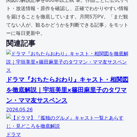
関図の解説記事を800本以上執 筆。作品ごとに公式サイ
ト・放送情報・原作を確認し、正確でわかりやすい情報
を届けることを徹底しています。月間5万PV。「まだ観
てない人が、観るかどうかを判断できる記事」をモット
ーに毎日更新中。
関連記事
ドラマ『おちたらおわり』キャスト・相関図
を徹底解説｜宇垣美里×篠田麻里子のタワマ
ン・ママ友サスペンス
2026.05.26
ドラマ