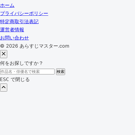
ホーム
プライバシーポリシー
特定商取引法表記
運営者情報
お問い合わせ
© 2026 あらすじマスター.com
何をお探しですか？
検
検索
索:
で閉じる
ESC