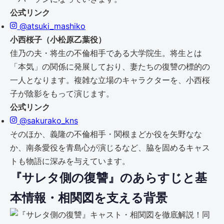
公式リンク
@atsuki_mashiko
小西桜子（小松原乙葉役）
佳乃の夫・将生の不倫相手である大学院生。将生とは
「本気」の関係に発展しており、妻たちの復讐の標的の
一人となります。複雑な立場のキャラクターを、小西桜
子が陰影をもって演じます。
公式リンク
@sakurako_kns
そのほか、義隆の不倫相手・関根まどか役を矢野なな
か、南条愛役を青島心が演じるなど、脇を固めるキャス
トも物語に深みを与えています。
『サレタ側の復讐』のあらすじと基
本情報・相関図を支える背景