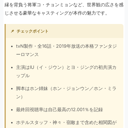
縁を背負う将軍コ・チョンミョンなど、世界観の広さを感
じさせる豪華なキャスティングが本作の魅力です。
📌
チェックポイント
tvN製作・全16話・2019年放送の本格ファンタジ
ーロマンス
主演はIU（イ・ジウン）とヨ・ジングの初共演カ
ップル
脚本はホン姉妹（ホン・ジョンウン／ホン・ミラ
ン）
最終回視聴率は自己最高の12.001％を記録
ホテルスタッフ・神々・宿敵まで含めた相関図が