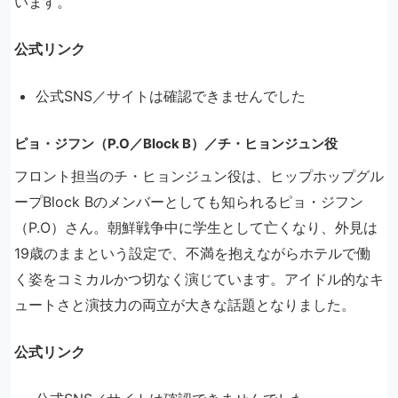
います。
公式リンク
公式SNS／サイトは確認できませんでした
ピョ・ジフン（P.O／Block B）／チ・ヒョンジュン役
フロント担当のチ・ヒョンジュン役は、ヒップホップグル
ープBlock Bのメンバーとしても知られるピョ・ジフン
（P.O）さん。朝鮮戦争中に学生として亡くなり、外見は
19歳のままという設定で、不満を抱えながらホテルで働
く姿をコミカルかつ切なく演じています。アイドル的なキ
ュートさと演技力の両立が大きな話題となりました。
公式リンク