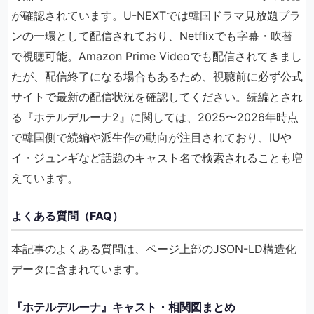
が確認されています。U-NEXTでは韓国ドラマ見放題プラ
ンの一環として配信されており、Netflixでも字幕・吹替
で視聴可能。Amazon Prime Videoでも配信されてきまし
たが、配信終了になる場合もあるため、視聴前に必ず公式
サイトで最新の配信状況を確認してください。続編とされ
る『ホテルデルーナ2』に関しては、2025〜2026年時点
で韓国側で続編や派生作の動向が注目されており、IUや
イ・ジュンギなど話題のキャスト名で検索されることも増
えています。
よくある質問（FAQ）
本記事のよくある質問は、ページ上部のJSON-LD構造化
データに含まれています。
『ホテルデルーナ』キャスト・相関図まとめ