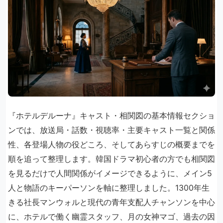
『ホテルデルーナ』キャスト・相関図の基本情報セクショ
ンでは、放送局・話数・視聴率・主要キャスト一覧と関係
性、各登場人物の役どころ、そしてあらすじの概要までを
順を追って整理します。韓国ドラマ初心者の方でも相関図
を見るだけで人間関係がイメージできるように、メイン5
人と物語のキーパーソンを軸に整理しました。1300年生
きる社長マンウォルと現代の青年支配人チャンソンを中心
に、ホテルで働く幽霊スタッフ、月の女神マゴ、過去の因