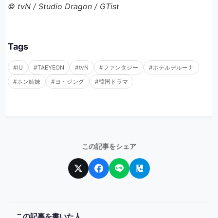
© tvN / Studio Dragon / GTist
Tags
#IU
#TAEYEON
#tvN
#ファンタジー
#ホテルデルーナ
#ホン姉妹
#ヨ・ジング
#韓国ドラマ
この記事をシェア
この記事を書いた人