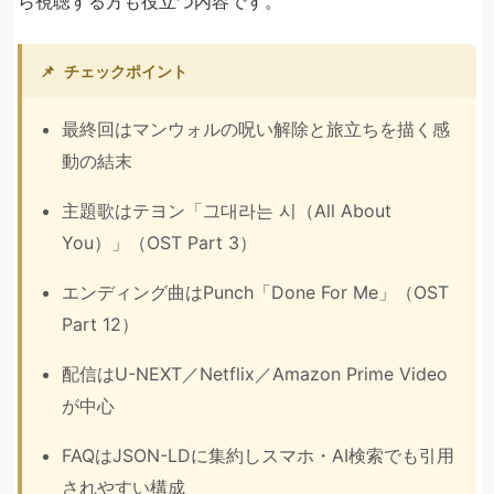
ら視聴する方も役立つ内容です。
📌
チェックポイント
最終回はマンウォルの呪い解除と旅立ちを描く感
動の結末
主題歌はテヨン「그대라는 시（All About
You）」（OST Part 3）
エンディング曲はPunch「Done For Me」（OST
Part 12）
配信はU-NEXT／Netflix／Amazon Prime Video
が中心
FAQはJSON-LDに集約しスマホ・AI検索でも引用
されやすい構成