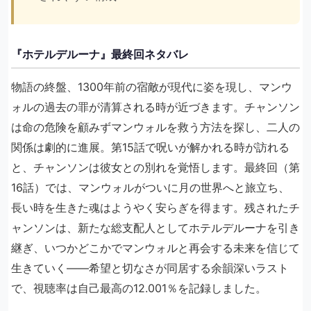
『ホテルデルーナ』最終回ネタバレ
物語の終盤、1300年前の宿敵が現代に姿を現し、マンウ
ォルの過去の罪が清算される時が近づきます。チャンソン
は命の危険を顧みずマンウォルを救う方法を探し、二人の
関係は劇的に進展。第15話で呪いが解かれる時が訪れる
と、チャンソンは彼女との別れを覚悟します。最終回（第
16話）では、マンウォルがついに月の世界へと旅立ち、
長い時を生きた魂はようやく安らぎを得ます。残されたチ
ャンソンは、新たな総支配人としてホテルデルーナを引き
継ぎ、いつかどこかでマンウォルと再会する未来を信じて
生きていく――希望と切なさが同居する余韻深いラスト
で、視聴率は自己最高の12.001％を記録しました。