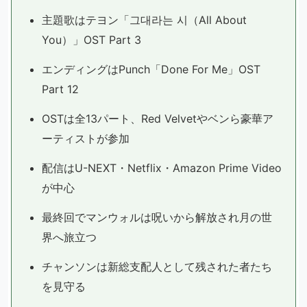
主題歌はテヨン「그대라는 시（All About
You）」OST Part 3
エンディングはPunch「Done For Me」OST
Part 12
OSTは全13パート、Red Velvetやベンら豪華ア
ーティストが参加
配信はU-NEXT・Netflix・Amazon Prime Video
が中心
最終回でマンウォルは呪いから解放され月の世
界へ旅立つ
チャンソンは新総支配人として残された者たち
を見守る