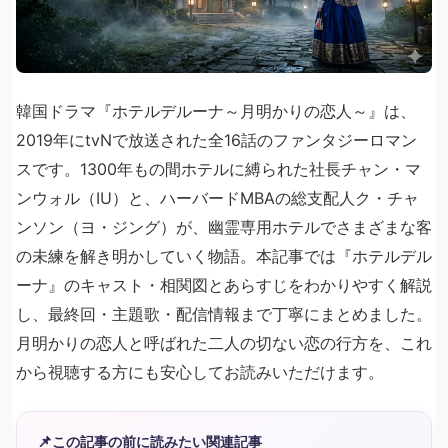
韓国ドラマ『ホテルデルーナ～月明かりの恋人～』は、
2019年にtvNで放送された全16話のファンタジーロマン
スです。1300年もの間ホテルに縛られた社長チャン・マ
ンウォル（IU）と、ハーバードMBAの総支配人ク・チャ
ンソン（ヨ・ジング）が、幽霊専用ホテルでさまざまな客
の未練を解き明かしていく物語。本記事では『ホテルデル
ーナ』のキャスト・相関図とあらすじをわかりやすく解説
し、最終回・主題歌・配信情報まで丁寧にまとめました。
月明かりの恋人と呼ばれた二人の切ない恋の行方を、これ
から視聴する方にも安心してお読みいただけます。
📌
この記事の前に読みたい関連記事