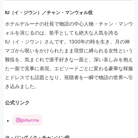
IU（イ・ジウン）／チャン・マンウォル役
ホテルデルーナの社長で物語の中心人物・チャン・マンウ
ォルを演じるのは、歌手としても絶大な人気を誇る
IU（イ・ジウン）さんです。1300年の時を生き、月の神
マゴから呪いをかけられたまま現世に縛られる女性という
難役を、気まぐれで派手好きな一面と、深い哀しみを抱え
た一面で見事に表現。エピソードごとに変わる豪華な韓服
とドレスでも話題となり、視聴者を一瞬で物語の世界へ引
き込みました。
公式リンク
@dlwlrma
ヨ・ジング／ク・チャンソン役