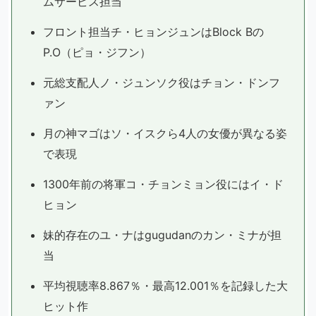
ムサービス担当
フロント担当チ・ヒョンジュンはBlock Bの
P.O（ピョ・ジフン）
元総支配人ノ・ジュンソク役はチョン・ドンフ
ァン
月の神マゴはソ・イスクら4人の女優が異なる姿
で表現
1300年前の将軍コ・チョンミョン役にはイ・ド
ヒョン
妹的存在のユ・ナはgugudanのカン・ミナが担
当
平均視聴率8.867％・最高12.001％を記録した大
ヒット作