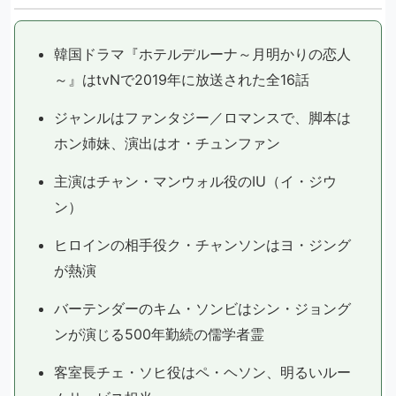
韓国ドラマ『ホテルデルーナ～月明かりの恋人
～』はtvNで2019年に放送された全16話
ジャンルはファンタジー／ロマンスで、脚本は
ホン姉妹、演出はオ・チュンファン
主演はチャン・マンウォル役のIU（イ・ジウ
ン）
ヒロインの相手役ク・チャンソンはヨ・ジング
が熱演
バーテンダーのキム・ソンビはシン・ジョング
ンが演じる500年勤続の儒学者霊
客室長チェ・ソヒ役はペ・ヘソン、明るいルー