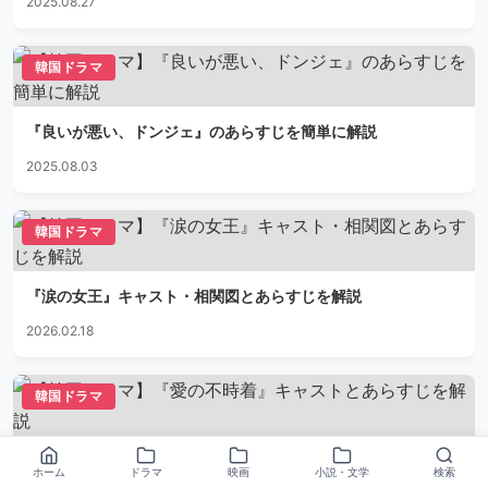
2025.08.27
韓国ドラマ
『良いが悪い、ドンジェ』のあらすじを簡単に解説
2025.08.03
韓国ドラマ
『涙の女王』キャスト・相関図とあらすじを解説
2026.02.18
韓国ドラマ
『愛の不時着』キャストとあらすじを解説
ホーム
ドラマ
映画
小説・文学
検索