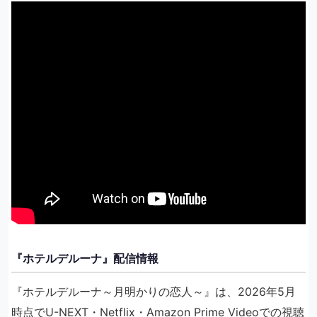
『ホテルデルーナ』配信情報
『ホテルデルーナ～月明かりの恋人～』は、2026年5月
時点でU-NEXT・Netflix・Amazon Prime Videoでの視聴