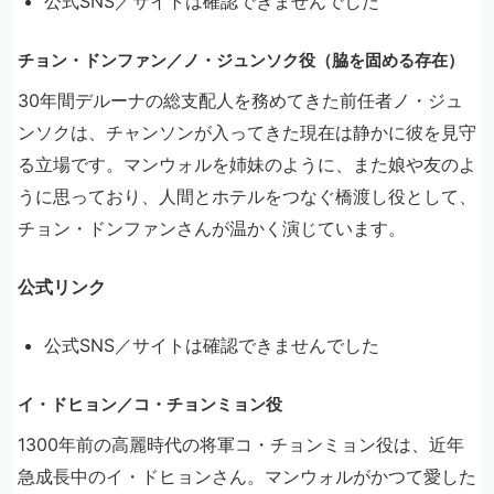
公式SNS／サイトは確認できませんでした
チョン・ドンファン／ノ・ジュンソク役（脇を固める存在）
30年間デルーナの総支配人を務めてきた前任者ノ・ジュ
ンソクは、チャンソンが入ってきた現在は静かに彼を見守
る立場です。マンウォルを姉妹のように、また娘や友のよ
うに思っており、人間とホテルをつなぐ橋渡し役として、
チョン・ドンファンさんが温かく演じています。
公式リンク
公式SNS／サイトは確認できませんでした
イ・ドヒョン／コ・チョンミョン役
1300年前の高麗時代の将軍コ・チョンミョン役は、近年
急成長中のイ・ドヒョンさん。マンウォルがかつて愛した