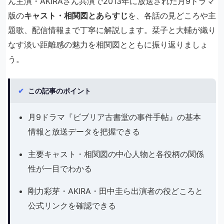
ん主演・AKIRAさん共演で2013年に放送された月9ドラマ
版の
キャスト・相関図とあらすじ
を、各話の見どころや主
題歌、配信情報まで丁寧に解説します。栞子と大輔が織り
なす淡い距離感の魅力を相関図とともに振り返りましょ
う。
✔
この記事のポイント
月9ドラマ『ビブリア古書堂の事件手帖』の基本
情報と放送データを把握できる
主要キャスト・相関図の中心人物と各役柄の関係
性が一目でわかる
剛力彩芽・AKIRA・田中圭ら出演者の役どころと
公式リンクを確認できる