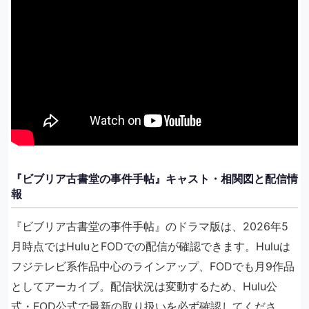
『ビブリア古書堂の事件手帖』キャスト・相関図と配信情
報
『ビブリア古書堂の事件手帖』のドラマ版は、2026年5
月時点ではHuluとFODでの配信が確認できます。Huluは
フジテレビ系作品中心のラインアップ、FODでも月9作品
としてアーカイブ。配信状況は変動するため、Hulu公
式・FOD公式で最新の取り扱いを必ず確認してくださ