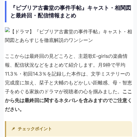
『ビブリア古書堂の事件手帖』キャスト・相関図
と最終回・配信情報まとめ
ここからは最終回の見どころと、主題歌E-girlsの楽曲情
報、配信状況などをまとめて紹介します。月9枠で平均
11.3％・初回14.3％を記録した本作は、文学ミステリーの
完成度に加え、栞子と大輔のもどかしい距離感、母・智恵
子をめぐる家族のドラマが視聴者の心を掴みました。
ここ
から先は最終回に関するネタバレを含みますのでご注意く
ださい。
📌
チェックポイント