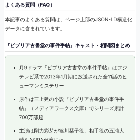
よくある質問（FAQ）
本記事のよくある質問は、ページ上部のJSON-LD構造化
データに含まれています。
『ビブリア古書堂の事件手帖』キャスト・相関図まとめ
月9ドラマ『ビブリア古書堂の事件手帖』はフジ
テレビ系で2013年1月期に放送された全11話のヒ
ューマンミステリー
原作は三上延の小説『ビブリア古書堂の事件手
帖』（メディアワークス文庫）でシリーズ累計
700万部超
主演は剛力彩芽が篠川栞子役、相手役の五浦大
輔をAKIRAが演じた