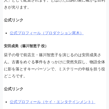
人」として配置されます。とぼけた口調の裏に確かな目利
きが光ります。
公式リンク
公式プロフィール（プロダクション尾木）
安田成美（篠川智恵子 役）
栞子の母で前店主・篠川智恵子を演じるのは安田成美さ
ん。古書をめぐる事件をきっかけに突然失踪し、物語全体
に影を落とすキーパーソンで、ミステリーの中核を担う役
どころです。
公式リンク
公式プロフィール（ケイ・エンタテインメント）