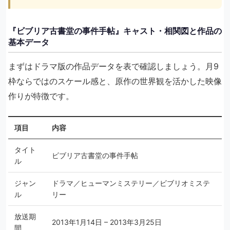
『ビブリア古書堂の事件手帖』キャスト・相関図と作品の
基本データ
まずはドラマ版の作品データを表で確認しましょう。月9
枠ならではのスケール感と、原作の世界観を活かした映像
作りが特徴です。
項目
内容
タイト
ビブリア古書堂の事件手帖
ル
ジャン
ドラマ／ヒューマンミステリー／ビブリオミステ
ル
リー
放送期
2013年1月14日 – 2013年3月25日
間