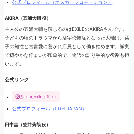
公式プロフィール（オスカープロモーション）
AKIRA（五浦大輔 役）
主人公の五浦大輔を演じるのはEXILEのAKIRAさんです。
子どもの頃のトラウマから活字恐怖症となった大輔は、栞
子の知性と古書愛に惹かれ店員として働き始めます。誠実
で穏やかな佇まいが印象的で、物語の語り手的な役割も担
います。
公式リンク
@akira_exile_official
公式プロフィール（LDH JAPAN）
田中圭（笠井菊哉 役）