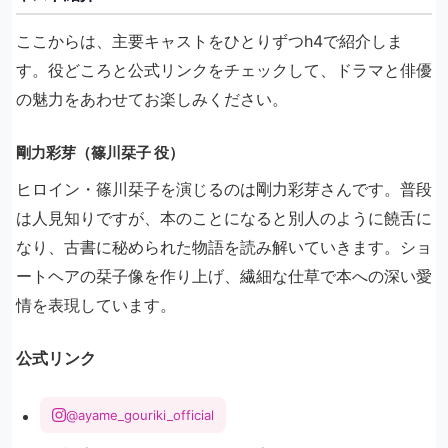
ここからは、主要キャストをひとりずつh4で紹介しま
す。役どころと公式リンクをチェックして、ドラマと俳優
の魅力をあわせてお楽しみください。
剛力彩芽（篠川栞子 役）
ヒロイン・篠川栞子を演じるのは剛力彩芽さんです。普段
は人見知りですが、本のことになると別人のように饒舌に
なり、古書に秘められた物語を読み解いていきます。ショ
ートヘアの栞子像を作り上げ、繊細な仕草で本への深い愛
情を表現しています。
公式リンク
@ayame_gouriki_official