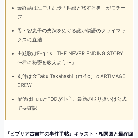
最終話は江戸川乱歩「押繪と旅する男」がモチー
フ
母・智恵子の失踪をめぐる謎が物語のクライマッ
クスに直結
主題歌はE-girls「THE NEVER ENDING STORY
〜君に秘密を教えよう〜」
劇伴は☆Taku Takahashi（m-flo）＆ARTIMAGE
CREW
配信はHuluとFODが中心、最新の取り扱いは公式
で要確認
『ビブリア古書堂の事件手帖』キャスト・相関図と最終回