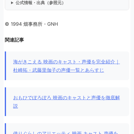
公式情報・出典（参照元）
© 1994 畑事務所・GNH
関連記事
海がきこえる 映画のキャスト・声優を完全紹介｜
杜崎拓・武藤里伽子の声優一覧とあらすじ
おもひでぽろぽろ 映画のキャストと声優を徹底解
説
借りぐらしのアリエッティ 映画 キャスト 声優を