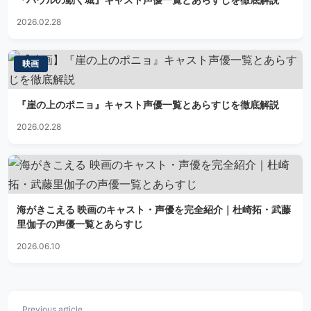
2026.02.28
映画
『崖の上のポニョ』キャスト声優一覧とあらすじを徹底解説
2026.02.28
海がきこえる 映画のキャスト・声優を完全紹介｜杜崎拓・武藤
里伽子の声優一覧とあらすじ
2026.06.10
Previous article