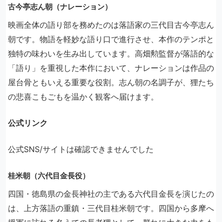
古今亭志ん朝（ナレーション）
映画全体の語り部を務めたのは落語家の三代目古今亭志ん
朝です。物語を軽妙な語り口で進行させ、本作のテンポと
独特の味わいを生み出しています。高畑勲監督が落語的な
「語り」を重視した本作において、ナレーションは作品の
屋台骨ともいえる重要な役割。志ん朝の名調子が、狸たち
の悲喜こもごもを温かく観客へ届けます。
公式リンク
公式SNS/サイトは確認できませんでした
桂米朝（六代目金長役）
四国・徳島県の金長神社の主である六代目金長を演じたの
は、上方落語の重鎮・三代目桂米朝です。四国から多摩へ