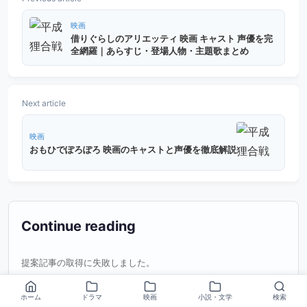
映画
借りぐらしのアリエッティ 映画 キャスト 声優を完
全網羅｜あらすじ・登場人物・主題歌まとめ
Next article
映画
おもひでぽろぽろ 映画のキャストと声優を徹底解説
Continue reading
提案記事の取得に失敗しました。
ホーム
ドラマ
映画
小説・文学
検索