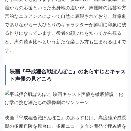
渡からの応援といった出身地の違いが、声優陣の話芸や方
言的なニュアンスによって自然に表現されており、群像劇
でありながら一人ひとりのキャラクターが鮮明に印象に残
る作りになっています。役者の顔ぶれを知ってから観る
と、声の聴き比べという新たな楽しみ方も生まれるはずで
す。
映画『平成狸合戦ぽんぽこ』のあらすじとキャス
ト声優の見どころ
映画『平成狸合戦ぽんぽこ』のあらすじは、高度経済成長
期の多摩丘陵を舞台に、多摩ニュータウン開発で棲み処を