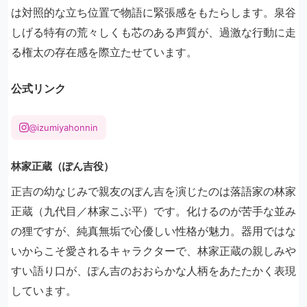
は対照的な立ち位置で物語に緊張感をもたらします。泉谷
しげる特有の荒々しくも芯のある声質が、過激な行動に走
る権太の存在感を際立たせています。
公式リンク
@izumiyahonnin
林家正蔵（ぽん吉役）
正吉の幼なじみで親友のぽん吉を演じたのは落語家の林家
正蔵（九代目／林家こぶ平）です。化けるのが苦手な並み
の狸ですが、純真無垢で心優しい性格が魅力。器用ではな
いからこそ愛されるキャラクターで、林家正蔵の親しみや
すい語り口が、ぽん吉のおおらかな人柄をあたたかく表現
しています。