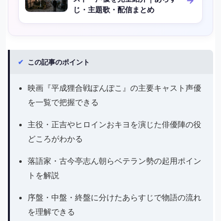
じ・主題歌・配信まとめ
✔
この記事のポイント
映画『平成狸合戦ぽんぽこ』の主要キャスト声優
を一覧で把握できる
主役・正吉やヒロインおキヨを演じた俳優陣の役
どころがわかる
落語家・古今亭志ん朝らベテラン勢の起用ポイン
トを解説
序盤・中盤・終盤に分けたあらすじで物語の流れ
を理解できる