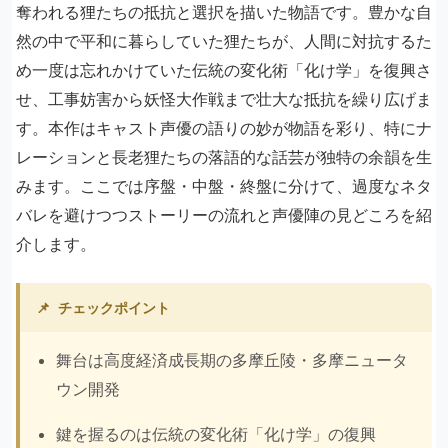
奪われる狸たちの抵抗と選択を描いた物語です。豊かな自
然の中で平和に暮らしていた狸たちが、人間に対抗するた
め一度は忘れかけていた伝統の変化術「化け学」を復興さ
せ、工事妨害から妖怪大作戦まで壮大な抵抗を繰り広げま
す。本作はキャスト声優の語りの妙が物語を彩り、特にナ
レーションと長老狸たちの落語的な話芸が独特の余韻を生
みます。ここでは序盤・中盤・終盤に分けて、過度なネタ
バレを避けつつストーリーの流れと声優陣の見どころを紹
介します。
📌
チェックポイント
舞台は高度経済成長期の多摩丘陵・多摩ニュータ
ウン開発
鍵を握るのは伝統の変化術「化け学」の復興