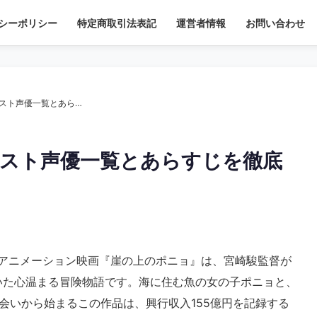
シーポリシー
特定商取引法表記
運営者情報
お問い合わせ
【映画】『崖の上のポニョ』キャスト声優一覧とあらすじを徹底解説
スト声優一覧とあらすじを徹底
編アニメーション映画『崖の上のポニョ』は、宮崎駿監督が
いた心温まる冒険物語です。海に住む魚の女の子ポニョと、
会いから始まるこの作品は、興行収入155億円を記録する