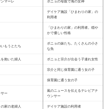
マンマーレ
ポニョの母親で海の女神
デイケア施設「ひまわりの家」の
利用者
「ひまわりの家」の利用者。穏や
かで優しい性格
ポニョの妹たち。たくさんの小さ
のいもうとたち
な魚
んを抱いた婦人
ポニョと宗介が出会う子連れ女性
宗介と同じ保育園に通う女の子
保育園に通う女の子
嵐のニュースを伝えるテレビアナ
ンサー
ウンサー
りの家の老婦人
デイケア施設の利用者