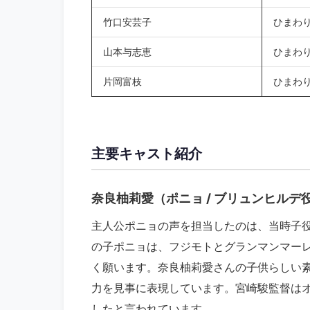
竹口安芸子
ひまわ
山本与志恵
ひまわ
片岡富枝
ひまわ
主要キャスト紹介
奈良柚莉愛（ポニョ / ブリュンヒルデ
主人公ポニョの声を担当したのは、当時子
の子ポニョは、フジモトとグランマンマー
く願います。奈良柚莉愛さんの子供らしい
力を見事に表現しています。宮崎駿監督は
したと言われています。