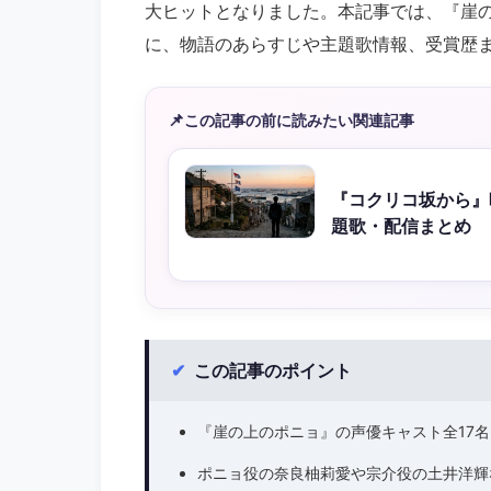
大ヒットとなりました。本記事では、『崖
に、物語のあらすじや主題歌情報、受賞歴
📌
この記事の前に読みたい関連記事
『コクリコ坂から』
題歌・配信まとめ
✔
この記事のポイント
『崖の上のポニョ』の声優キャスト全17
ポニョ役の奈良柚莉愛や宗介役の土井洋輝