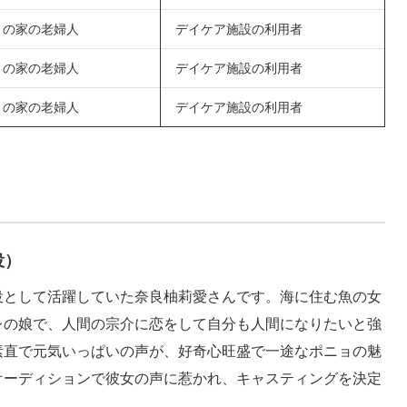
りの家の老婦人
デイケア施設の利用者
りの家の老婦人
デイケア施設の利用者
りの家の老婦人
デイケア施設の利用者
役）
役として活躍していた奈良柚莉愛さんです。海に住む魚の女
レの娘で、人間の宗介に恋をして自分も人間になりたいと強
素直で元気いっぱいの声が、好奇心旺盛で一途なポニョの魅
オーディションで彼女の声に惹かれ、キャスティングを決定