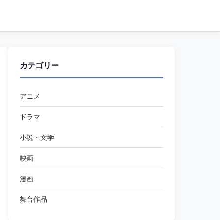
カテゴリー
アニメ
ドラマ
小説・文学
映画
漫画
舞台作品