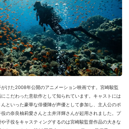
がけた2008年公開のアニメーション映画です。宮崎駿監
画にこだわった意欲作として知られています。キャストには
さんといった豪華な俳優陣が声優として参加し、主人公のポ
子役の奈良柚莉愛さんと土井洋輝さんが起用されました。プ
優や子役をキャスティングするのは宮崎駿監督作品の大きな