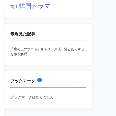
韓国ドラマ
英社
最近見た記事
『崖の上のポニョ』キャスト声優一覧とあらすじ
を徹底解説
ブックマーク
ブックマークはありません