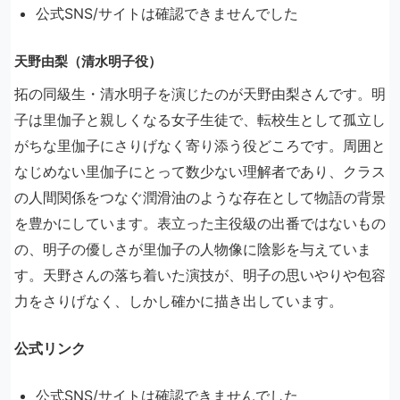
公式SNS/サイトは確認できませんでした
天野由梨（清水明子役）
拓の同級生・清水明子を演じたのが天野由梨さんです。明
子は里伽子と親しくなる女子生徒で、転校生として孤立し
がちな里伽子にさりげなく寄り添う役どころです。周囲と
なじめない里伽子にとって数少ない理解者であり、クラス
の人間関係をつなぐ潤滑油のような存在として物語の背景
を豊かにしています。表立った主役級の出番ではないもの
の、明子の優しさが里伽子の人物像に陰影を与えていま
す。天野さんの落ち着いた演技が、明子の思いやりや包容
力をさりげなく、しかし確かに描き出しています。
公式リンク
公式SNS/サイトは確認できませんでした