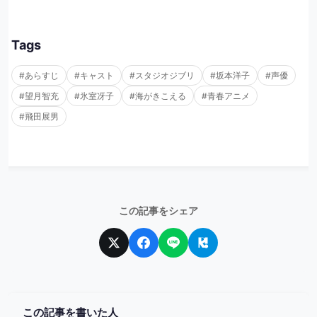
Tags
#あらすじ
#キャスト
#スタジオジブリ
#坂本洋子
#声優
#望月智充
#氷室冴子
#海がきこえる
#青春アニメ
#飛田展男
この記事をシェア
この記事を書いた人