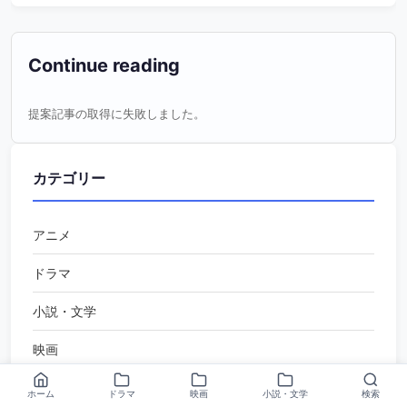
Continue reading
提案記事の取得に失敗しました。
カテゴリー
アニメ
ドラマ
小説・文学
映画
漫画
ホーム
ドラマ
映画
小説・文学
検索