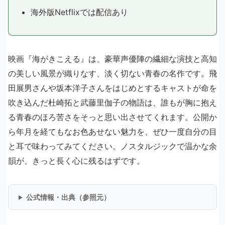
海外版Netflixでは配信あり
映画『海がきこえる』は、豪華声優陣の繊細な演技と高知
の美しい風景が織りなす、淡く切ない青春の名作です。飛
田展男さんや坂本洋子さんをはじめとするキャストが命を
吹き込んだ杜崎拓と武藤里伽子の物語は、誰もが胸に抱え
る青春のほろ苦さをそっと思い出させてくれます。公開か
ら年月を経てもなお色あせない魅力を、ぜひ一度自分の目
と耳で味わってみてください。ノスタルジックで温かな余
韻が、きっと長く心に残るはずです。
公式情報・出典（参照元）