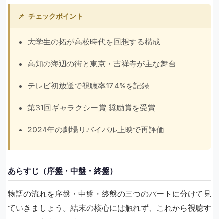
📌
チェックポイント
大学生の拓が高校時代を回想する構成
高知の海辺の街と東京・吉祥寺が主な舞台
テレビ初放送で視聴率17.4%を記録
第31回ギャラクシー賞 奨励賞を受賞
2024年の劇場リバイバル上映で再評価
あらすじ（序盤・中盤・終盤）
物語の流れを序盤・中盤・終盤の三つのパートに分けて見
ていきましょう。結末の核心には触れず、これから視聴す