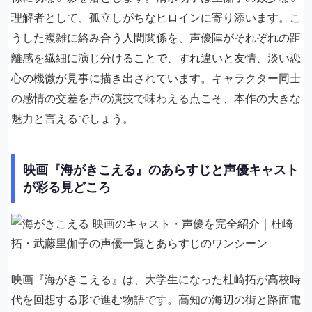
理解者として、孤立しがちなヒロインに寄り添います。こ
うした複雑に絡み合う人間関係を、声優陣がそれぞれの距
離感を繊細に演じ分けることで、すれ違いと友情、淡い恋
心の機微が見事に描き出されています。キャラクター同士
の感情の交差を声の演技で味わえる点こそ、本作の大きな
魅力と言えるでしょう。
映画『海がきこえる』のあらすじと声優キャスト
が彩る見どころ
映画『海がきこえる』は、大学生になった杜崎拓が高校時
代を回想する形で進む物語です。高知の海辺の街と路面電