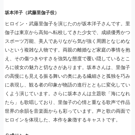
坂本洋子（武藤里伽子役）
ヒロイン・武藤里伽子を演じたのが坂本洋子さんです。里
伽子は東京から高知へ転校してきた少女で、成績優秀かつ
スポーツ万能、美人でありながら気が強く周囲となじめな
いという複雑な人物です。両親の離婚など家庭の事情を抱
え、その傷つきやすさを強気な態度で覆い隠しているとこ
ろに彼女の魅力と切なさがあります。坂本さんは、里伽子
の高慢にも見える振る舞いの奥にある繊細さと孤独を巧み
に表現し、観る者の印象が物語の進行とともに変化してい
くよう演じています。さらに坂本さんは主題歌「海になれ
たら」も歌唱しており、里伽子の心情と重なる歌声で作品
世界の余韻を音楽面からも彩っています。声と歌の両面で
ヒロインを体現した、本作を象徴するキャストです。