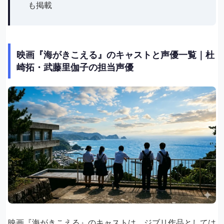
も掲載
映画『海がきこえる』のキャストと声優一覧｜杜
崎拓・武藤里伽子の担当声優
映画『海がきこえる』のキャストは、ジブリ作品としては