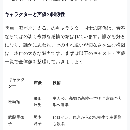
キャラクターと声優の関係性
映画『海がきこえる』のキャラクター同士の関係は、青春
ならではの淡く複雑な感情で結ばれています。誰かを好き
になり、誰かに思われ、そのすれ違いが切なさを生む構図
は、本作の大きな魅力です。まずは以下のキャスト・声優
一覧で全体像を整理しておきましょう。
キャラク
声優
役柄
ター
飛田
主人公。高知の高校生で後に東京の大
杜崎拓
展男
学へ進学
武藤里伽
坂本
ヒロイン。東京からの転校生で主題歌
子
洋子
も歌唱