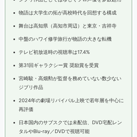
物語は大学生の拓が高校時代を回想する構成
舞台は高知県（高知市周辺）と東京・吉祥寺
中盤のハワイ修学旅行が物語の大きな転機
テレビ初放送時の視聴率は17.4%
第31回ギャラクシー賞 奨励賞を受賞
宮崎駿・高畑勲が監督を務めていない数少ない
ジブリ作品
2024年の劇場リバイバル上映で若年層を中心に
再評価
日本国内のサブスクでは未配信、DVD宅配レン
タルやBlu-ray／DVDで視聴可能