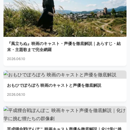
『風立ちぬ』映画のキャスト・声優を徹底解説｜あらすじ・結
末・主題歌まで完全網羅
2026.06.10
おもひでぽろぽろ 映画のキャストと声優を徹底解説
2026.06.10
平成狸合戦ぽんぽこ 映画キャスト声優を徹底解説｜化け学に挑