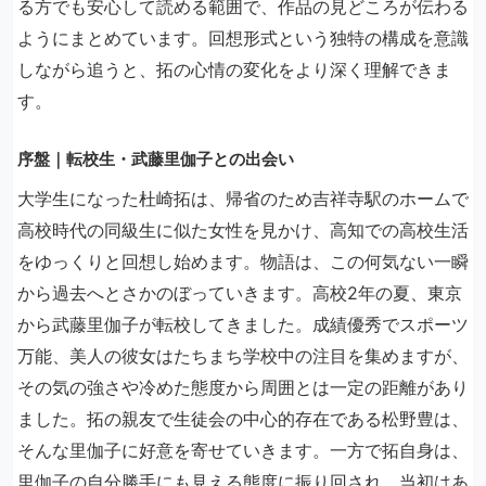
る方でも安心して読める範囲で、作品の見どころが伝わる
ようにまとめています。回想形式という独特の構成を意識
しながら追うと、拓の心情の変化をより深く理解できま
す。
序盤｜転校生・武藤里伽子との出会い
大学生になった杜崎拓は、帰省のため吉祥寺駅のホームで
高校時代の同級生に似た女性を見かけ、高知での高校生活
をゆっくりと回想し始めます。物語は、この何気ない一瞬
から過去へとさかのぼっていきます。高校2年の夏、東京
から武藤里伽子が転校してきました。成績優秀でスポーツ
万能、美人の彼女はたちまち学校中の注目を集めますが、
その気の強さや冷めた態度から周囲とは一定の距離があり
ました。拓の親友で生徒会の中心的存在である松野豊は、
そんな里伽子に好意を寄せていきます。一方で拓自身は、
里伽子の自分勝手にも見える態度に振り回され、当初はあ