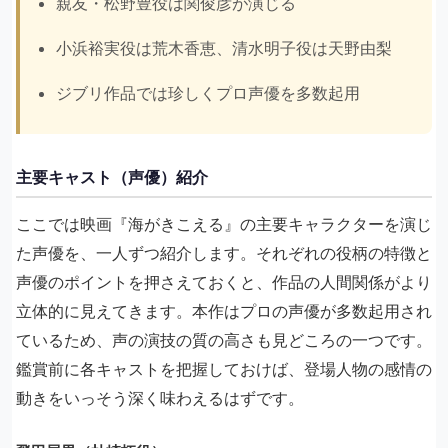
親友・松野豊役は関俊彦が演じる
小浜裕実役は荒木香恵、清水明子役は天野由梨
ジブリ作品では珍しくプロ声優を多数起用
主要キャスト（声優）紹介
ここでは映画『海がきこえる』の主要キャラクターを演じ
た声優を、一人ずつ紹介します。それぞれの役柄の特徴と
声優のポイントを押さえておくと、作品の人間関係がより
立体的に見えてきます。本作はプロの声優が多数起用され
ているため、声の演技の質の高さも見どころの一つです。
鑑賞前に各キャストを把握しておけば、登場人物の感情の
動きをいっそう深く味わえるはずです。