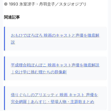
© 1993 氷室冴子・丹羽圭子／スタジオジブリ
関連記事
おもひでぽろぽろ 映画のキャストと声優を徹底解
説
平成狸合戦ぽんぽこ 映画キャスト声優を徹底解説
｜化け学に挑む狸たちの群像劇
借りぐらしのアリエッティ 映画 キャスト 声優を
完全網羅｜あらすじ・登場人物・主題歌まとめ