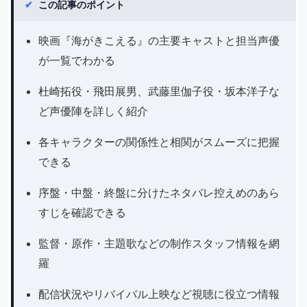
✔
この記事のポイント
映画『海がきこえる』の主要キャストと担当声優
が一覧でわかる
杜崎拓役・飛田展男、武藤里伽子役・坂本洋子な
ど声優陣を詳しく紹介
各キャラクターの関係性と相関がスムーズに把握
できる
序盤・中盤・終盤に分けたネタバレ控えめのあら
すじを確認できる
監督・原作・主題歌などの制作スタッフ情報を網
羅
配信状況やリバイバル上映など視聴に役立つ情報