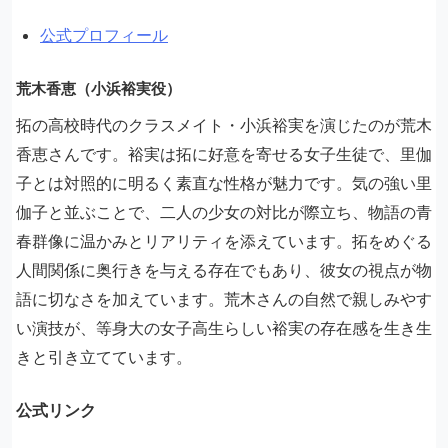
公式プロフィール
荒木香恵（小浜裕実役）
拓の高校時代のクラスメイト・小浜裕実を演じたのが荒木
香恵さんです。裕実は拓に好意を寄せる女子生徒で、里伽
子とは対照的に明るく素直な性格が魅力です。気の強い里
伽子と並ぶことで、二人の少女の対比が際立ち、物語の青
春群像に温かみとリアリティを添えています。拓をめぐる
人間関係に奥行きを与える存在でもあり、彼女の視点が物
語に切なさを加えています。荒木さんの自然で親しみやす
い演技が、等身大の女子高生らしい裕実の存在感を生き生
きと引き立てています。
公式リンク