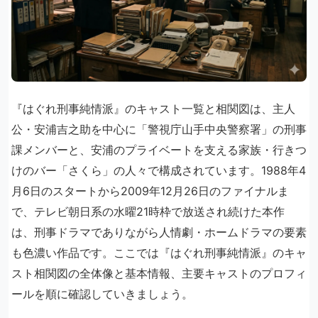
『はぐれ刑事純情派』のキャスト一覧と相関図は、主人
公・安浦吉之助を中心に「警視庁山手中央警察署」の刑事
課メンバーと、安浦のプライベートを支える家族・行きつ
けのバー「さくら」の人々で構成されています。1988年4
月6日のスタートから2009年12月26日のファイナルま
で、テレビ朝日系の水曜21時枠で放送され続けた本作
は、刑事ドラマでありながら人情劇・ホームドラマの要素
も色濃い作品です。ここでは『はぐれ刑事純情派』のキャ
スト相関図の全体像と基本情報、主要キャストのプロフィ
ールを順に確認していきましょう。