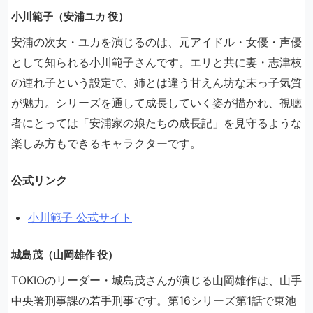
小川範子（安浦ユカ 役）
安浦の次女・ユカを演じるのは、元アイドル・女優・声優
として知られる小川範子さんです。エリと共に妻・志津枝
の連れ子という設定で、姉とは違う甘えん坊な末っ子気質
が魅力。シリーズを通して成長していく姿が描かれ、視聴
者にとっては「安浦家の娘たちの成長記」を見守るような
楽しみ方もできるキャラクターです。
公式リンク
小川範子 公式サイト
城島茂（山岡雄作 役）
TOKIOのリーダー・城島茂さんが演じる山岡雄作は、山手
中央署刑事課の若手刑事です。第16シリーズ第1話で東池