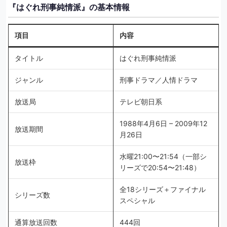
『はぐれ刑事純情派』の基本情報
項目
内容
タイトル
はぐれ刑事純情派
ジャンル
刑事ドラマ／人情ドラマ
放送局
テレビ朝日系
1988年4月6日 – 2009年12
放送期間
月26日
水曜21:00〜21:54（一部シ
放送枠
リーズで20:54〜21:48）
全18シリーズ＋ファイナル
シリーズ数
スペシャル
通算放送回数
444回