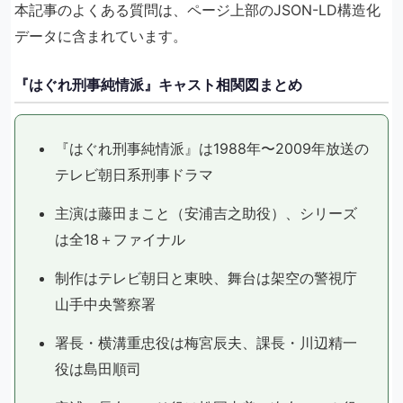
本記事のよくある質問は、ページ上部のJSON-LD構造化
データに含まれています。
『はぐれ刑事純情派』キャスト相関図まとめ
『はぐれ刑事純情派』は1988年〜2009年放送の
テレビ朝日系刑事ドラマ
主演は藤田まこと（安浦吉之助役）、シリーズ
は全18＋ファイナル
制作はテレビ朝日と東映、舞台は架空の警視庁
山手中央警察署
署長・横溝重忠役は梅宮辰夫、課長・川辺精一
役は島田順司