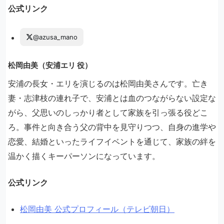
公式リンク
@azusa_mano
松岡由美（安浦エリ 役）
安浦の長女・エリを演じるのは松岡由美さんです。亡き
妻・志津枝の連れ子で、安浦とは血のつながらない設定な
がら、父思いのしっかり者として家族を引っ張る役どこ
ろ。事件と向き合う父の背中を見守りつつ、自身の進学や
恋愛、結婚といったライフイベントを通じて、家族の絆を
温かく描くキーパーソンになっています。
公式リンク
松岡由美 公式プロフィール（テレビ朝日）