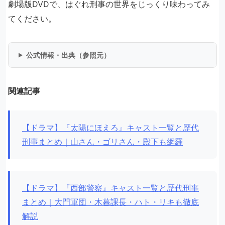
劇場版DVDで、はぐれ刑事の世界をじっくり味わってみ
てください。
公式情報・出典（参照元）
関連記事
【ドラマ】『太陽にほえろ』キャスト一覧と歴代
刑事まとめ｜山さん・ゴリさん・殿下も網羅
【ドラマ】『西部警察』キャスト一覧と歴代刑事
まとめ｜大門軍団・木暮課長・ハト・リキも徹底
解説