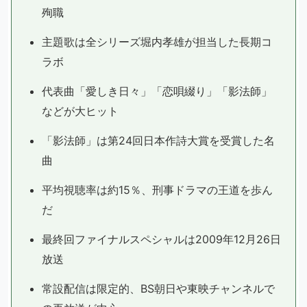
殉職
主題歌は全シリーズ堀内孝雄が担当した長期コ
ラボ
代表曲「愛しき日々」「恋唄綴り」「影法師」
などが大ヒット
「影法師」は第24回日本作詩大賞を受賞した名
曲
平均視聴率は約15％、刑事ドラマの王道を歩ん
だ
最終回ファイナルスペシャルは2009年12月26日
放送
常設配信は限定的、BS朝日や東映チャンネルで