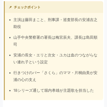
📌
チェックポイント
主演は藤田まこと、刑事課・巡査部長の安浦吉之
助役
山手中央警察署の署長は梅宮辰夫、課長は島田順
司
安浦の長女・エリと次女・ユカは血のつながらな
い連れ子という設定
行きつけのバー「さくら」のママ・片桐由美が安
浦の心の支え
18シリーズ通して堀内孝雄が主題歌を担当した