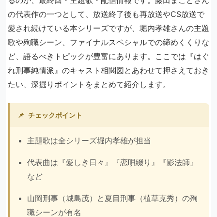
の代表作の一つとして、放送終了後も再放送やCS放送で
愛され続けている本シリーズですが、堀内孝雄さんの主題
歌や殉職シーン、ファイナルスペシャルでの締めくくりな
ど、語るべきトピックが豊富にあります。ここでは『はぐ
れ刑事純情派』のキャスト相関図とあわせて押さえておき
たい、深掘りポイントをまとめて紹介します。
📌
チェックポイント
主題歌は全シリーズ堀内孝雄が担当
代表曲は『愛しき日々』『恋唄綴り』『影法師』
など
山岡刑事（城島茂）と夏目刑事（植草克秀）の殉
職シーンが有名