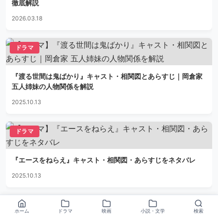
徹底解説
2026.03.18
ドラマ
『渡る世間は鬼ばかり』キャスト・相関図とあらすじ｜岡倉家
五人姉妹の人物関係を解説
2025.10.13
ドラマ
『エースをねらえ』キャスト・相関図・あらすじをネタバレ
2025.10.13
ドラマ
ホーム
ドラマ
映画
小説・文学
検索