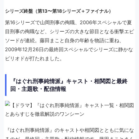
シリーズ終盤（第13〜第18シリーズ＋ファイナル）
第16シリーズで山岡刑事の殉職、2006年スペシャルで夏
目刑事の殉職など、シリーズの大きな節目となる衝撃エピ
ソードが連続。藤田まこと自身の年齢を物語に重ね、
2009年12月26日の最終回スペシャルでシリーズに静かな
ピリオドが打たれました。
『はぐれ刑事純情派』キャスト・相関図と最終
回・主題歌・配信情報
『はぐれ刑事純情派』のキャストや相関図とともに気にな
るのが、最終回・主題歌・配信情報です。藤田まことさん