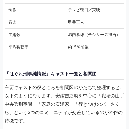
制作
テレビ朝日／東映
音楽
甲斐正人
主題歌
堀内孝雄（全シリーズ担当）
平均視聴率
約15％前後
『はぐれ刑事純情派』キャスト一覧と相関図
主要キャストの役どころを相関図のかたちで整理すると、
以下のようになります。安浦吉之助を中心に「職場の山手
中央署刑事課」「家庭の安浦家」「行きつけのバーさく
ら」という3つのコミュニティが交差しているのが本作の
特徴です。