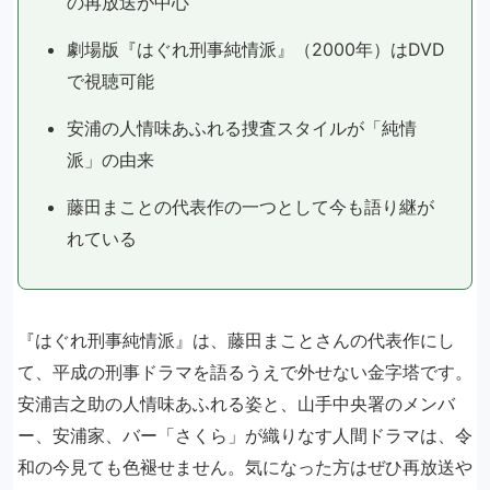
の再放送が中心
劇場版『はぐれ刑事純情派』（2000年）はDVD
で視聴可能
安浦の人情味あふれる捜査スタイルが「純情
派」の由来
藤田まことの代表作の一つとして今も語り継が
れている
『はぐれ刑事純情派』は、藤田まことさんの代表作にし
て、平成の刑事ドラマを語るうえで外せない金字塔です。
安浦吉之助の人情味あふれる姿と、山手中央署のメンバ
ー、安浦家、バー「さくら」が織りなす人間ドラマは、令
和の今見ても色褪せません。気になった方はぜひ再放送や