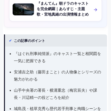
『まんてん』朝ドラのキャスト
を完全網羅｜あらすじ・主題
歌・宮地真緒の出演情報まとめ
✔
この記事のポイント
『はぐれ刑事純情派』のキャスト一覧と相関図を
一気に把握できる
安浦吉之助（藤田まこと）の人物像とシリーズの
魅力がわかる
山手中央署の署長・横溝重忠（梅宮辰夫）や課
長・川辺精一の役どころを紹介
城島茂・植草克秀ら歴代若手刑事と殉職シーンを