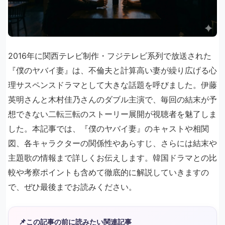
2016年に関西テレビ制作・フジテレビ系列で放送された
『僕のヤバイ妻』は、不倫夫と計算高い妻が繰り広げる心
理サスペンスドラマとして大きな話題を呼びました。伊藤
英明さんと木村佳乃さんのダブル主演で、毎回の結末が予
想できない二転三転のストーリー展開が視聴者を魅了しま
した。本記事では、『僕のヤバイ妻』のキャストや相関
図、各キャラクターの関係性やあらすじ、さらには結末や
主題歌の情報まで詳しくお伝えします。韓国ドラマとの比
較や考察ポイントも含めて徹底的に解説していきますの
で、ぜひ最後までお読みください。
📌
この記事の前に読みたい関連記事