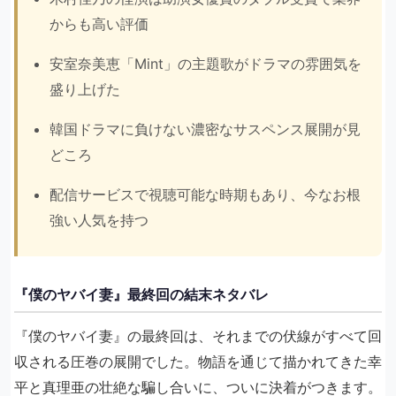
からも高い評価
安室奈美恵「Mint」の主題歌がドラマの雰囲気を
盛り上げた
韓国ドラマに負けない濃密なサスペンス展開が見
どころ
配信サービスで視聴可能な時期もあり、今なお根
強い人気を持つ
『僕のヤバイ妻』最終回の結末ネタバレ
『僕のヤバイ妻』の最終回は、それまでの伏線がすべて回
収される圧巻の展開でした。物語を通じて描かれてきた幸
平と真理亜の壮絶な騙し合いに、ついに決着がつきます。