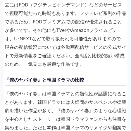
去にはFOD（フジテレビオンデマンド）などのサービス
で視聴可能だった時期もあります。フジテレビ系列の作品
であるため、FODプレミアムでの配信が優先されること
が多いです。その他にもTVerやAmazonプライムビデ
オ、U-NEXTなどで取り扱われる可能性がありますので、
現在の配信状況については各動画配信サービスの公式サイ
トで最新情報をご確認ください。全9話と比較的短い構成
のため、一気見にも最適な作品です。
『僕のヤバイ妻』と韓国ドラマの比較
『僕のヤバイ妻』は韓国ドラマとの類似性が話題になるこ
とがあります。韓国ドラマには夫婦間のサスペンスや復讐
劇を描いた作品が多く、『僕のヤバイ妻』のような心理戦
を中心としたストーリーは韓国ドラマファンからも注目を
集めました。ただし本作は韓国ドラマのリメイクや翻案で