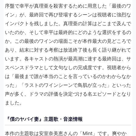
序盤で幸平が真理亜を殺害するために用意した「最後のワ
イン」が、最終回で再び登場するシーンは視聴者に強烈な
インパクトを残しました。真理亜の計算はどこまで及んで
いたのか、そして幸平は最終的にどのような選択をするの
か。この最後のワインの場面こそが本作最大の見どころで
あり、結末に対する考察は放送終了後も長く語り継がれて
います。各キャストの熱演が最高潮に達する最終回は、サ
スペンスドラマとして文句なしの完成度です。視聴者から
は「最後まで誰が本当のことを言っているのかわからなか
った」「ラストのワインシーンで鳥肌が立った」といった
声が多く、ドラマの評価を決定づける名エピソードとなり
ました。
『僕のヤバイ妻』主題歌・音楽情報
本作の主題歌は安室奈美恵さんの「Mint」です。爽やか