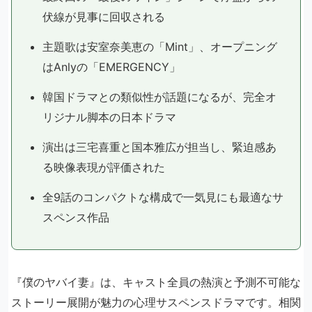
伏線が見事に回収される
主題歌は安室奈美恵の「Mint」、オープニング
はAnlyの「EMERGENCY」
韓国ドラマとの類似性が話題になるが、完全オ
リジナル脚本の日本ドラマ
演出は三宅喜重と国本雅広が担当し、緊迫感あ
る映像表現が評価された
全9話のコンパクトな構成で一気見にも最適なサ
スペンス作品
『僕のヤバイ妻』は、キャスト全員の熱演と予測不可能な
ストーリー展開が魅力の心理サスペンスドラマです。相関