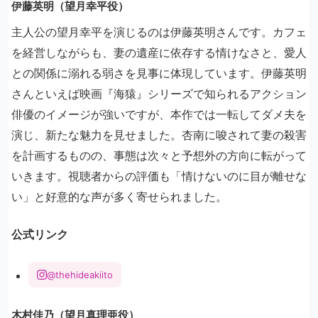
伊藤英明（望月幸平役）
主人公の望月幸平を演じるのは伊藤英明さんです。カフェ
を経営しながらも、妻の遺産に依存する情けなさと、愛人
との関係に溺れる弱さを見事に体現しています。伊藤英明
さんといえば映画『海猿』シリーズで知られるアクション
俳優のイメージが強いですが、本作では一転してダメ夫を
演じ、新たな魅力を見せました。杏南に唆されて妻の殺害
を計画するものの、事態は次々と予想外の方向に転がって
いきます。視聴者からの評価も「情けないのに目が離せな
い」と好意的な声が多く寄せられました。
公式リンク
@thehideakiito
木村佳乃（望月真理亜役）