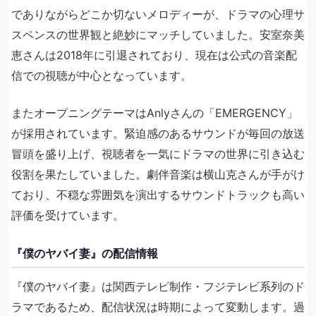
でありながらどこか切ないメロディーが、ドラマの心理サ
スペンスの世界観と絶妙にマッチしていました。安室奈美
恵さんは2018年に引退されており、現在は公式の音楽配
信での視聴が中心となっています。
またオープニングテーマはAnlyさんの「EMERGENCY」
が採用されています。緊迫感のあるサウンドが毎回の放送
冒頭を盛り上げ、視聴者を一気にドラマの世界に引き込む
役割を果たしていました。劇伴音楽は横山克さんが手がけ
ており、不穏な雰囲気を演出するサウンドトラックも高い
評価を受けています。
『僕のヤバイ妻』の配信情報
『僕のヤバイ妻』は関西テレビ制作・フジテレビ系列のド
ラマであるため、配信状況は時期によって変動します。過