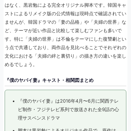
はなく、黒岩勉による完全オリジナル脚本です。韓国キャ
ストによるリメイク版の公式情報は現時点で確認されてい
ませんが、韓国ドラマの「妻の品格」や「夫婦の世界」な
ど、テーマが近い作品と比較して楽しむファンも多いで
す。特に「夫婦の世界」は不倫をテーマにした復讐劇とい
う点で共通しており、両作品を見比べることでそれぞれの
文化における「夫婦の絆と裏切り」の描き方の違いを楽し
めるでしょう。
『僕のヤバイ妻』キャスト・相関図まとめ
『僕のヤバイ妻』は2016年4月〜6月に関西テレ
ビ制作・フジテレビ系列で放送された全9話の心
理サスペンスドラマ
脚本は黒岩勉によるオリジナル作品で、原作は