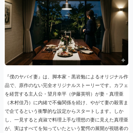
『僕のヤバイ妻』は、脚本家・黒岩勉によるオリジナル作
品で、原作のない完全オリジナルストーリーです。カフェ
を経営する主人公・望月幸平（伊藤英明）が妻・真理亜
（木村佳乃）に内緒で不倫関係を続け、やがて妻の殺害ま
で企てるという衝撃的な設定からスタートします。しか
し、一見すると貞淑で料理上手な理想の妻に見えた真理亜
が、実はすべてを知っていたという驚愕の展開が視聴者の