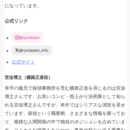
になっています。
公式リンク
@ryutasato
@ryutasato_info
公式サイト
宮迫博之（横路正道役）
幸平の義兄で探偵事務所を営む横路正道を演じるのは宮迫
博之さんです。お笑いコンビ・雨上がり決死隊として知ら
れる宮迫博之さんですが、本作ではシリアスな演技を見せ
ています。探偵という職業柄、さまざまな情報を握ってお
り、複雑な人間関係の中で独自のポジションを占めていま
す。コミカルな場面もありつつ、事件の核心に迫る重要な