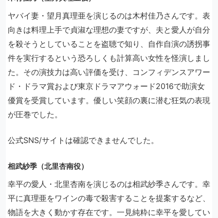
ヤバイ妻・望月真理亜を演じるのは木村佳乃さんです。表
向きは料理上手で貞淑な理想の妻ですが、夫と愛人が自分
を殺そうとしていることを盗聴で知り、自作自演の誘拐事
件を実行するという恐ろしくも計算高い女性を怪演しまし
た。その演技力は高い評価を受け、コンフィデンスアワー
ド・ドラマ賞および東京ドラマアウォード2016で助演女
優賞を受賞しています。優しい笑顔の裏に潜む狂気の表現
が圧巻でした。
公式SNS/サイトは確認できませんでした。
相武紗季（北里杏南役）
幸平の愛人・北里杏南を演じるのは相武紗季さんです。幸
平に真理亜をワインの毒で殺害することを提案するなど、
物語を大きく動かす存在です。一見純粋に幸平を愛してい