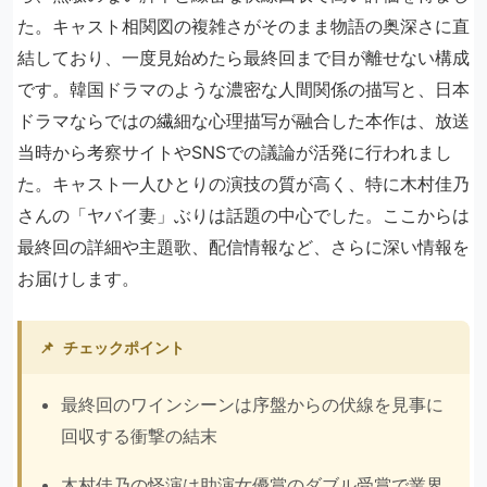
た。キャスト相関図の複雑さがそのまま物語の奥深さに直
結しており、一度見始めたら最終回まで目が離せない構成
です。韓国ドラマのような濃密な人間関係の描写と、日本
ドラマならではの繊細な心理描写が融合した本作は、放送
当時から考察サイトやSNSでの議論が活発に行われまし
た。キャスト一人ひとりの演技の質が高く、特に木村佳乃
さんの「ヤバイ妻」ぶりは話題の中心でした。ここからは
最終回の詳細や主題歌、配信情報など、さらに深い情報を
お届けします。
📌
チェックポイント
最終回のワインシーンは序盤からの伏線を見事に
回収する衝撃の結末
木村佳乃の怪演は助演女優賞のダブル受賞で業界