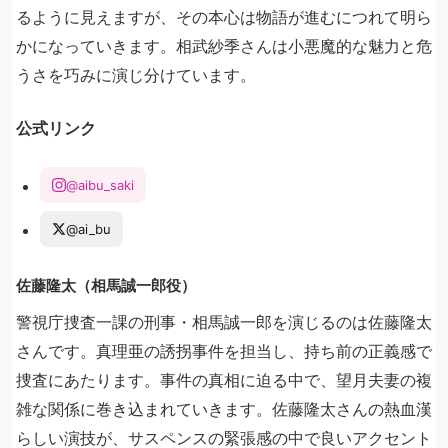
るように見えますが、その本心は物語が進むにつれて明ら
かになっていきます。相武紗季さんは小悪魔的な魅力と危
うさを巧みに演じ分けています。
公式リンク
@aibu_saki
@ai_bu
佐藤隆太（相馬誠一郎役）
警視庁捜査一課の刑事・相馬誠一郎を演じるのは佐藤隆太
さんです。真理亜の誘拐事件を担当し、持ち前の正義感で
捜査にあたります。事件の真相に迫る中で、望月夫妻の複
雑な関係に巻き込まれていきます。佐藤隆太さんの熱血漢
らしい演技が、サスペンスの緊張感の中で良いアクセント