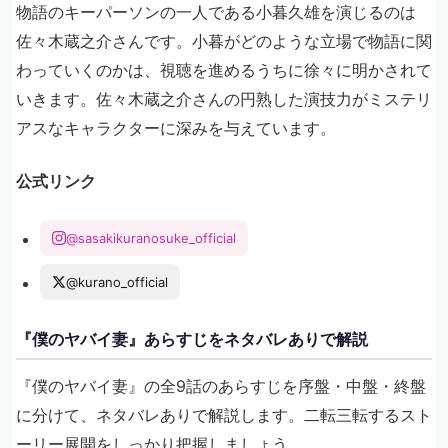
物語のキーパーソンの一人である小暮久雄を演じるのは
佐々木蔵之介さんです。小暮がどのような立場で物語に関
わっていくのかは、視聴を進めるうちに徐々に明かされて
いきます。佐々木蔵之介さんの円熟した演技力がミステリ
アスなキャラクターに深みを与えています。
公式リンク
@sasakikuranosuke_official
@kurano_official
『僕のヤバイ妻』あらすじをネタバレありで解説
『僕のヤバイ妻』の全9話のあらすじを序盤・中盤・終盤
に分けて、ネタバレありで解説します。二転三転するスト
ーリー展開をしっかり把握しましょう。