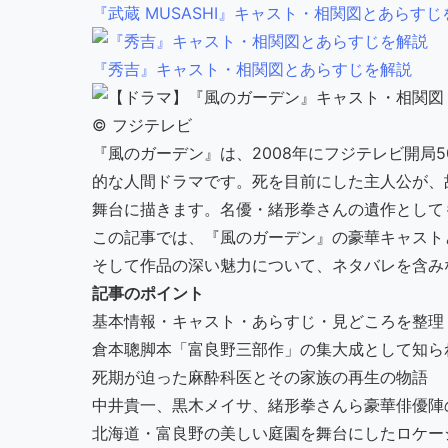
『武蔵 MUSASHI』キャスト・相関図とあらすじ
『秀吉』キャスト・相関図とあらすじを解説
©︎ フジテレビ
『風のガーデン』は、2008年にフジテレビ開局
的な人間ドラマです。死を目前にした主人公が、
舞台に描きます。名優・緒形拳さんの遺作として
この記事では、『風のガーデン』の豪華キャスト
そして作品の深い魅力について、ネタバレを含み
記事のポイント
基本情報・キャスト・あらすじ・見どころを整理
倉本聰脚本「富良野三部作」の集大成として知ら
死期が迫った麻酔科医とその家族の再生の物語
中井貴一、黒木メイサ、緒形拳さんら豪華俳優陣
北海道・富良野の美しい庭園を舞台にしたロケー