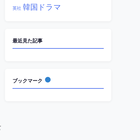
韓国ドラマ
英社
最近見た記事
ブックマーク
日
て