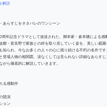
を解説
50周年記念ドラマとして放送された、脚本家・倉本聰による感
故郷・富良野で家族との絆を取り戻していく姿を、美しい庭園
も知られ、今なお多くの人々の心に残り続ける不朽の名作です
と登場人物の相関図、涙なくしては見られない詳細なあらすじ
ながら徹底的に解説していきます。
れる感動作
の競演
ション