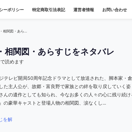
シーポリシー
特定商取引法表記
運営者情報
お問い合わせ
【ドラマ】『風のガーデン』キャスト・相関図・あらすじをネタバレ
・相関図・あらすじをネタバレ
分で読めます
にフジテレビ開局50周年記念ドラマとして放送された、脚本家・
した主人公が、故郷・富良野で家族との絆を取り戻していく姿
さんの遺作としても知られ、今なお多くの人々の心に残り続け
の豪華キャストと登場人物の相関図、涙なくし...