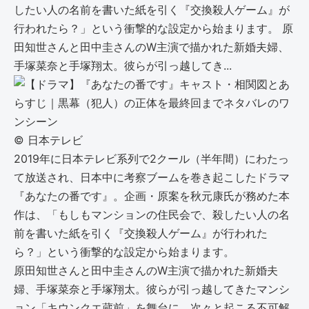
したい人の名前を書いた紙を引く『交換殺人ゲーム』が
行われたら？」という衝撃的な設定から始まります。 原
田知世さんと田中圭さんのW主演で描かれた新婚夫婦、
手塚菜奈と手塚翔太。彼らが引っ越してき...
©︎ 日本テレビ
2019年に日本テレビ系列で2クール（半年間）にわたっ
て放送され、日本中に考察ブームを巻き起こしたドラマ
『あなたの番です』。企画・原案を秋元康氏が務めた本
作は、「もしもマンションの住民会で、殺したい人の名
前を書いた紙を引く『交換殺人ゲーム』が行われた
ら？」という衝撃的な設定から始まります。
原田知世さんと田中圭さんのW主演で描かれた新婚夫
婦、手塚菜奈と手塚翔太。彼らが引っ越してきたマンシ
ョン「キウンクエ蔵前」を舞台に、次々と起こる不可解