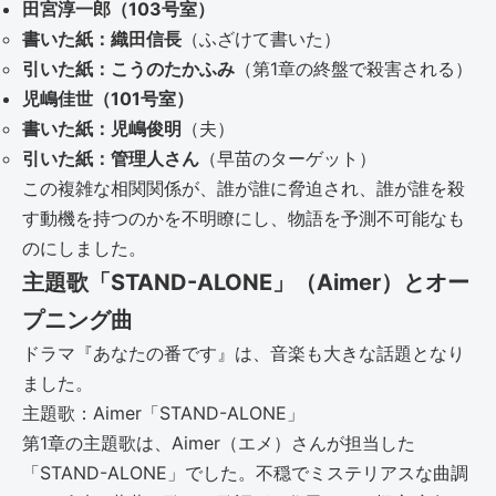
田宮淳一郎（103号室）
書いた紙：織田信長
（ふざけて書いた）
引いた紙：こうのたかふみ
（第1章の終盤で殺害される）
児嶋佳世（101号室）
書いた紙：児嶋俊明
（夫）
引いた紙：管理人さん
（早苗のターゲット）
この複雑な相関関係が、誰が誰に脅迫され、誰が誰を殺
す動機を持つのかを不明瞭にし、物語を予測不可能なも
のにしました。
主題歌「STAND-ALONE」（Aimer）とオー
プニング曲
ドラマ『あなたの番です』は、音楽も大きな話題となり
ました。
主題歌：Aimer「STAND-ALONE」
第1章の主題歌は、Aimer（エメ）さんが担当した
「STAND-ALONE」でした。不穏でミステリアスな曲調