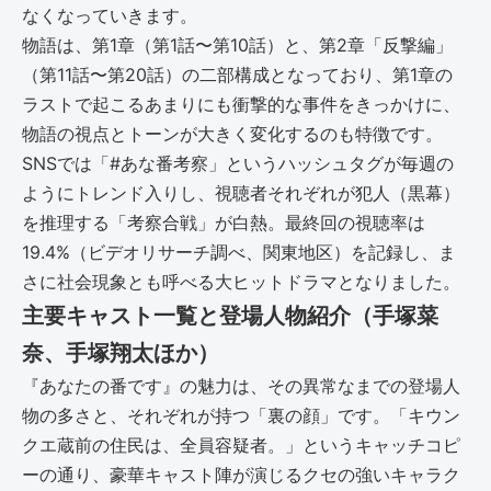
なくなっていきます。
物語は、第1章（第1話〜第10話）と、第2章「反撃編」
（第11話〜第20話）の二部構成となっており、第1章の
ラストで起こるあまりにも衝撃的な事件をきっかけに、
物語の視点とトーンが大きく変化するのも特徴です。
SNSでは「#あな番考察」というハッシュタグが毎週の
ようにトレンド入りし、視聴者それぞれが犯人（黒幕）
を推理する「考察合戦」が白熱。最終回の視聴率は
19.4%（ビデオリサーチ調べ、関東地区）を記録し、ま
さに社会現象とも呼べる大ヒットドラマとなりました。
主要キャスト一覧と登場人物紹介（手塚菜
奈、手塚翔太ほか）
『あなたの番です』の魅力は、その異常なまでの登場人
物の多さと、それぞれが持つ「裏の顔」です。「キウン
クエ蔵前の住民は、全員容疑者。」というキャッチコピ
ーの通り、豪華キャスト陣が演じるクセの強いキャラク