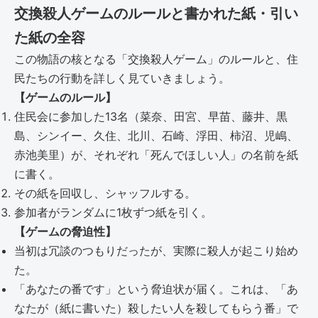
交換殺人ゲームのルールと書かれた紙・引い
た紙の全容
この物語の核となる「交換殺人ゲーム」のルールと、住
民たちの行動を詳しく見ていきましょう。
【ゲームのルール】
住民会に参加した13名（菜奈、田宮、早苗、藤井、黒
島、シンイー、久住、北川、石崎、浮田、柿沼、児嶋、
赤池美里）が、それぞれ「死んでほしい人」の名前を紙
に書く。
その紙を回収し、シャッフルする。
参加者がランダムに1枚ずつ紙を引く。
【ゲームの脅迫性】
当初は冗談のつもりだったが、実際に殺人が起こり始め
た。
「あなたの番です」という脅迫状が届く。これは、「あ
なたが（紙に書いた）殺したい人を殺してもらう番」で