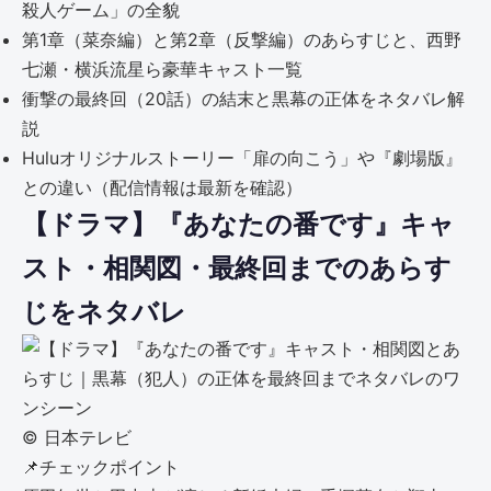
殺人ゲーム」の全貌
第1章（菜奈編）と第2章（反撃編）のあらすじと、西野
七瀬・横浜流星ら豪華キャスト一覧
衝撃の最終回（20話）の結末と黒幕の正体をネタバレ解
説
Huluオリジナルストーリー「扉の向こう」や『劇場版』
との違い（配信情報は最新を確認）
【ドラマ】『あなたの番です』キャ
スト・相関図・最終回までのあらす
じをネタバレ
©︎ 日本テレビ
📌
チェックポイント