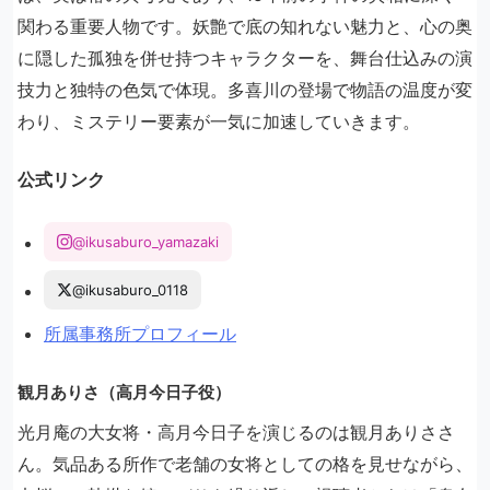
関わる重要人物です。妖艶で底の知れない魅力と、心の奥
に隠した孤独を併せ持つキャラクターを、舞台仕込みの演
技力と独特の色気で体現。多喜川の登場で物語の温度が変
わり、ミステリー要素が一気に加速していきます。
公式リンク
@ikusaburo_yamazaki
@ikusaburo_0118
所属事務所プロフィール
観月ありさ（高月今日子役）
光月庵の大女将・高月今日子を演じるのは観月ありささ
ん。気品ある所作で老舗の女将としての格を見せながら、