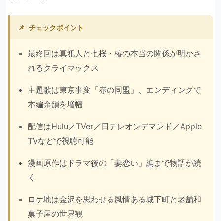
📌
チェックポイント
最終回は真犯人と七桜・椿の本当の関係が明かさ
れるクライマックス
主題歌は東京事変「赤の同盟」、エンディングで
本編余韻を増幅
配信はHulu／TVer／日テレオンデマンド／Apple
TVなどで視聴可能
漫画原作はドラマ後の「妻恋い」編まで物語が続
く
ロケ地は金沢を思わせる風情ある城下町と老舗和
菓子屋の世界観