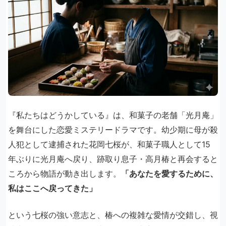
『私たちはどうかしている』は、和菓子の老舗「光月庵」
を舞台にした恋愛ミステリードラマです。幼少期に母が殺
人犯として逮捕された花岡七桜が、和菓子職人として15
年ぶりに光月庵へ戻り、跡取り息子・高月椿と再会すると
ころから物語が動き出します。
「あなたを愛するために、
私はここへ戻ってきた」
という七桜の強い意志と、椿への複雑な愛情が交錯し、視