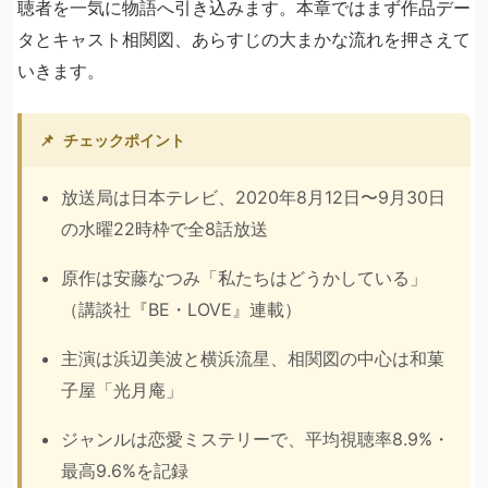
聴者を一気に物語へ引き込みます。本章ではまず作品デー
タとキャスト相関図、あらすじの大まかな流れを押さえて
いきます。
📌
チェックポイント
放送局は日本テレビ、2020年8月12日〜9月30日
の水曜22時枠で全8話放送
原作は安藤なつみ「私たちはどうかしている」
（講談社『BE・LOVE』連載）
主演は浜辺美波と横浜流星、相関図の中心は和菓
子屋「光月庵」
ジャンルは恋愛ミステリーで、平均視聴率8.9%・
最高9.6%を記録