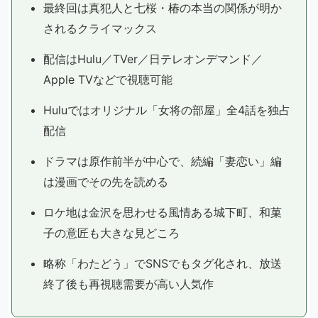
最終回は真犯人と七桜・椿の本当の関係が明か
されるクライマックス
配信はHulu／TVer／日テレオンデマンド／
Apple TVなどで視聴可能
Huluではオリジナル「女将の部屋」全4話を独占
配信
ドラマは原作前半が中心で、続編「妻恋い」編
は漫画でその先を読める
ロケ地は金沢を思わせる風情ある城下町、和菓
子の意匠も大きな見どころ
略称「わたどう」でSNSでもタグ化され、放送
終了後も再視聴需要が高い人気作