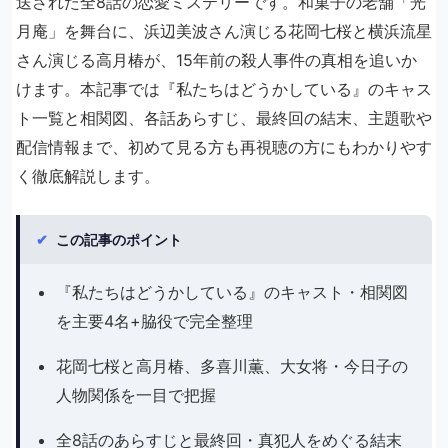
送された全8話の恋愛ミステリーです。和菓子の老舗「光
月庵」を舞台に、浜辺美波さん演じる花岡七桜と横浜流星
さん演じる高月椿が、15年前の殺人事件の真相を追いか
けます。本記事では『私たちはどうかしている』のキャス
ト一覧と相関図、各話あらすじ、最終回の結末、主題歌や
配信情報まで、初めて見る方も再視聴の方にもわかりやす
く徹底解説します。
✔
この記事のポイント
『私たちはどうかしている』のキャスト・相関図
を主要4名+脇役で完全整理
花岡七桜と高月椿、多喜川薫、大女将・今日子の
人物関係を一目で把握
全8話のあらすじと最終回・真犯人をめぐる結末