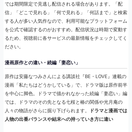
では期間限定で見逃し配信される場合があります。「配
信」「どこで見れる」「何で見れる」「何話まで」と検索
する人が多い人気作なので、利用可能なプラットフォーム
を公式で確認するのがおすすめ。配信状況は時期で変動す
るため、視聴前に各サービスの最新情報をチェックしてく
ださい。
漫画原作との違い・続編「妻恋い」
原作は安藤なつみさんによる講談社『BE・LOVE』連載の
漫画「私たちはどうかしている」で、ドラマ版は原作前半
を中心に脚色。ドラマで描かれなかった続編「妻恋い」編
では、ドラマのその先となる七桜と椿の関係や光月庵の
人々の物語がさらに掘り下げられます。
ドラマと漫画では
人物の出番バランスや結末への持っていき方に違い