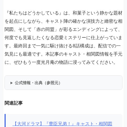
『私たちはどうかしている』は、和菓子という静かな題材
を起点にしながら、キャスト陣の確かな演技力と緻密な相
関図、そして「赤の同盟」が彩るエンディングによって、
何度でも見返したくなる恋愛ミステリーに仕上がっていま
す。最終回まで一気に駆け抜ける8話構成は、配信での一
気見にも最適です。本記事のキャスト・相関図情報を手元
に、ぜひもう一度光月庵の物語に浸ってみてください。
公式情報・出典（参照元）
関連記事
【大河ドラマ】『豊臣兄弟！』キャスト・相関図