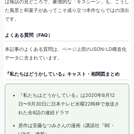
は毎話の見どころで、象徴的な「キスシーン」も、こうし
た風景と和菓子があってこそ成り立つ本作ならではの演出
です。
よくある質問（FAQ）
本記事のよくある質問は、ページ上部のJSON-LD構造化
データに含まれています。
『私たちはどうかしている』キャスト・相関図まとめ
『私たちはどうかしている』は2020年8月12
日〜9月30日に日本テレビ水曜22時枠で放送さ
れた全8話の連続ドラマ
原作は安藤なつみさんの漫画（講談社『BE・