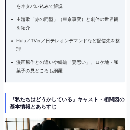
をネタバレ込みで解説
主題歌「赤の同盟」（東京事変）と劇伴の世界観
を紹介
Hulu／TVer／日テレオンデマンドなど配信先を整
理
漫画原作との違いや続編「妻恋い」、ロケ地・和
菓子の見どころも網羅
『私たちはどうかしている』キャスト・相関図の
基本情報とあらすじ