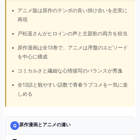
アニメ版は原作のテンポの良い掛け合いを忠実に
再現
戸松遥さんがヒロインの声と主題歌の両方を担当
原作漫画は全13巻で、アニメは序盤のエピソード
を中心に構成
コミカルさと繊細な心情描写のバランスが秀逸
全13話と観やすい話数で青春ラブコメを一気に楽
しめる
原作漫画とアニメの違い
Q