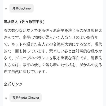
@dia_tane
逢坂良太（佐々原宗平役）
春の数少ない友人である佐々原宗平を演じるのが逢坂良太
さんです。宗平は物腰が柔らかく人当たりのよい好青年
で、ネットを通じた友人との交流を大切にするなど、現代
的な一面も持っています。荒々しい春とは対照的な穏やか
さで、グループのバランスを取る重要な存在です。逢坂良
太さんは、宗平の優しく落ち着いた性格を、温かみのある
声で自然に演じています。
公式リンク
@Ryota_Ohsaka