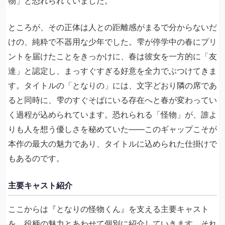
物」と恐れられていました。
ところが、その正体は人との距離感がまるで分からないだ
けの、純粋で不器用な少年でした。雫が停学中の春にプリ
ントを届けたことをきっかけに、春は彼女を一方的に「友
達」と認定し、まっすぐすぎる好意を全力でぶつけてきま
す。タイトルの「となりの」には、文字どおり隣の席であ
ると同時に、雫のすぐそばにいる存在へと春が変わってい
く過程が込められています。恐れられる「怪物」が、誰よ
りも人を想う優しさを秘めていた——このギャップこそが
本作の最大の魅力であり、タイトルに込められた仕掛けで
もあるのです。
主要キャスト紹介
ここからは『となりの怪物くん』を支える主要キャスト
を、役柄の魅力とあわせて個別に紹介していきます。それ