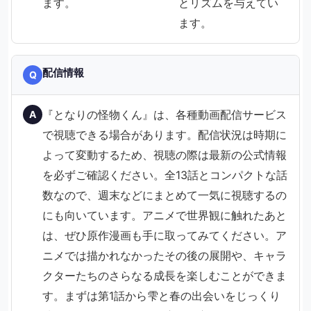
ます。
とリズムを与えてい
ます。
配信情報
Q
『となりの怪物くん』は、各種動画配信サービス
A
で視聴できる場合があります。配信状況は時期に
よって変動するため、視聴の際は最新の公式情報
を必ずご確認ください。全13話とコンパクトな話
数なので、週末などにまとめて一気に視聴するの
にも向いています。アニメで世界観に触れたあと
は、ぜひ原作漫画も手に取ってみてください。ア
ニメでは描かれなかったその後の展開や、キャラ
クターたちのさらなる成長を楽しむことができま
す。まずは第1話から雫と春の出会いをじっくり