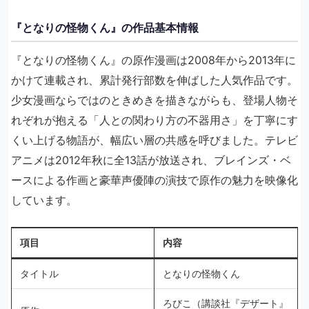
『となりの怪物くん』の作品基本情報
『となりの怪物くん』の原作漫画は2008年から2013年に
かけて連載され、累計発行部数を伸ばした人気作品です。
少女漫画ならではのときめきを描きながらも、登場人物そ
れぞれが抱える「人との関わり方の不器用さ」を丁寧にす
くい上げる物語が、幅広い層の共感を呼びました。テレビ
アニメは2012年秋に全13話が放送され、ブレインズ・ベ
ースによる作画と豪華声優陣の演技で原作の魅力を映像化
しています。
項目
内容
タイトル
となりの怪物くん
ろびこ（講談社『デザート』