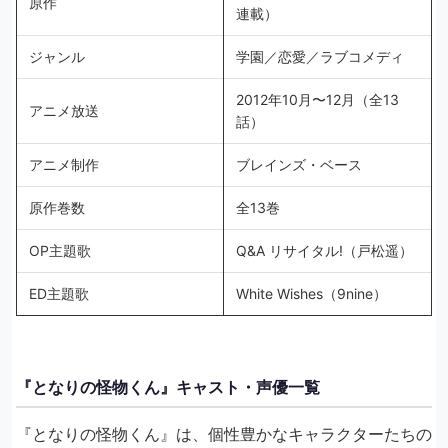
原作
連載）
ジャンル
学園／恋愛／ラブコメディ
2012年10月〜12月（全13
アニメ放送
話）
アニメ制作
ブレインズ・ベース
原作巻数
全13巻
OP主題歌
Q&A リサイタル!（戸松遥）
ED主題歌
White Wishes（9nine）
『となりの怪物くん』キャスト・声優一覧
『となりの怪物くん』は、個性豊かなキャラクターたちの