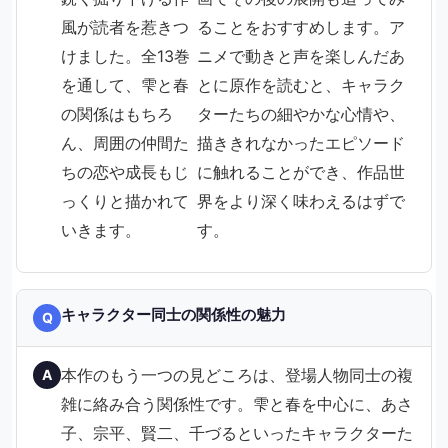
風が読者を惹きつ
ることをおすすめします。ア
けました。全13巻
ニメで動きと声を楽しんだあ
を通して、雫と春
とに原作を読むと、キャラク
の関係はもちろ
ターたちの細やかな心情や、
ん、周囲の仲間た
描ききれなかったエピソード
ちの恋や成長もじ
に触れることができ、作品世
っくりと描かれて
界をより深く味わえるはずで
いきます。
す。
キャラクター同士の関係性の魅力
Q
本作のもう一つの見どころは、登場人物同士の複
A
雑に絡み合う関係性です。雫と春を中心に、あさ
子、宗平、賢二、千づるといったキャラクターた