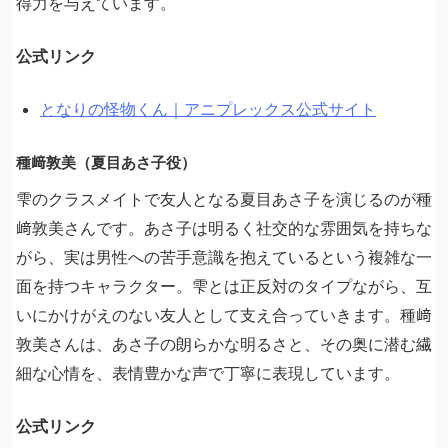
得力を与えています。
公式リンク
となりの怪物くん｜アニプレックス公式サイト
種﨑敦美（夏目あさ子役）
雫のクラスメイトで友人となる夏目あさ子を演じるのが種
﨑敦美さんです。あさ子は明るく社交的な雰囲気を持ちな
がら、実は男性への苦手意識を抱えているという複雑な一
面を持つキャラクター。雫とは正反対のタイプながら、互
いにかけがえのない友人として支え合っていきます。種﨑
敦美さんは、あさ子の朗らかな明るさと、その奥に潜む繊
細な心情を、表情豊かな声で丁寧に表現しています。
公式リンク