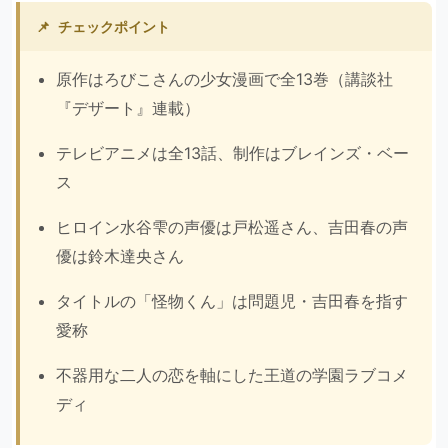
📌
チェックポイント
原作はろびこさんの少女漫画で全13巻（講談社
『デザート』連載）
テレビアニメは全13話、制作はブレインズ・ベー
ス
ヒロイン水谷雫の声優は戸松遥さん、吉田春の声
優は鈴木達央さん
タイトルの「怪物くん」は問題児・吉田春を指す
愛称
不器用な二人の恋を軸にした王道の学園ラブコメ
ディ