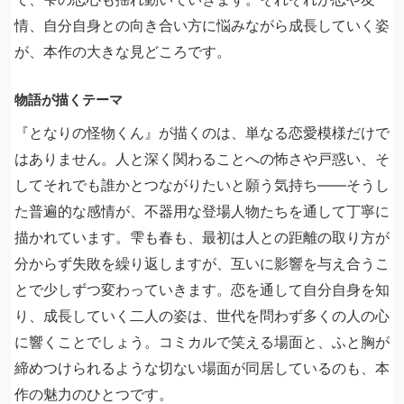
情、自分自身との向き合い方に悩みながら成長していく姿
が、本作の大きな見どころです。
物語が描くテーマ
『となりの怪物くん』が描くのは、単なる恋愛模様だけで
はありません。人と深く関わることへの怖さや戸惑い、そ
してそれでも誰かとつながりたいと願う気持ち——そうし
た普遍的な感情が、不器用な登場人物たちを通して丁寧に
描かれています。雫も春も、最初は人との距離の取り方が
分からず失敗を繰り返しますが、互いに影響を与え合うこ
とで少しずつ変わっていきます。恋を通して自分自身を知
り、成長していく二人の姿は、世代を問わず多くの人の心
に響くことでしょう。コミカルで笑える場面と、ふと胸が
締めつけられるような切ない場面が同居しているのも、本
作の魅力のひとつです。