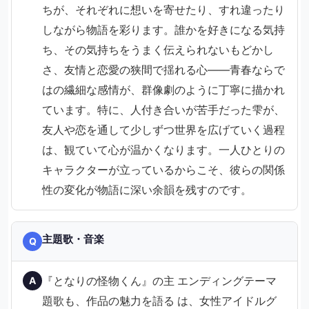
ちが、それぞれに想いを寄せたり、すれ違ったり
しながら物語を彩ります。誰かを好きになる気持
ち、その気持ちをうまく伝えられないもどかし
さ、友情と恋愛の狭間で揺れる心——青春ならで
はの繊細な感情が、群像劇のように丁寧に描かれ
ています。特に、人付き合いが苦手だった雫が、
友人や恋を通して少しずつ世界を広げていく過程
は、観ていて心が温かくなります。一人ひとりの
キャラクターが立っているからこそ、彼らの関係
性の変化が物語に深い余韻を残すのです。
主題歌・音楽
Q
『となりの怪物くん』の主
エンディングテーマ
A
題歌も、作品の魅力を語る
は、女性アイドルグ