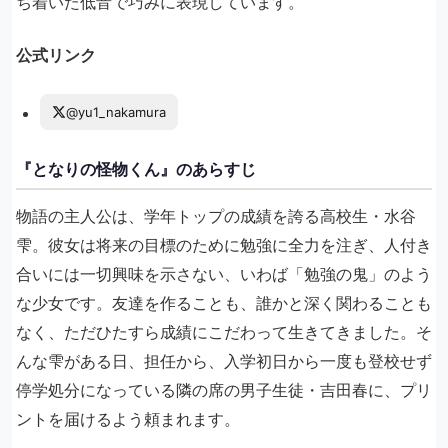
ち着いた低音で巧みに表現しています。
公式リンク
@yu1_nakamura
『となりの怪物くん』のあらすじ
物語の主人公は、学年トップの成績を誇る高校生・水谷
雫。彼女は将来の目標のために勉強に全力を注ぎ、人付き
合いには一切興味を示さない、いわば「勉強の鬼」のよう
な少女です。友達を作ることも、誰かと深く関わることも
なく、ただひたすら成績にこだわって生きてきました。そ
んな雫がある日、担任から、入学初日から一度も登校せず
停学処分になっている隣の席の男子生徒・吉田春に、プリ
ントを届けるよう頼まれます。