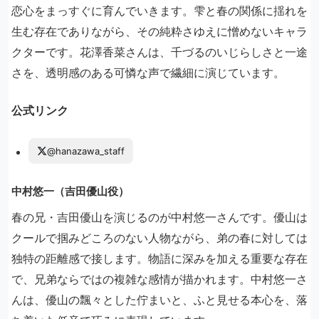
恋心をまっすぐに育んでいきます。雫と春の関係に揺れを
生む存在でありながら、その純粋さゆえに憎めないキャラ
クターです。花澤香菜さんは、千づるのいじらしさと一途
さを、透明感のある可憐な声で繊細に演じています。
公式リンク
@hanazawa_staff
中村悠一（吉田優山役）
春の兄・吉田優山を演じるのが中村悠一さんです。優山は
クールで掴みどころのない人物ながら、弟の春に対しては
独特の距離感で接します。物語に深みを加える重要な存在
で、兄弟ならではの複雑な感情が描かれます。中村悠一さ
んは、優山の飄々とした佇まいと、ふと見せる本心を、落