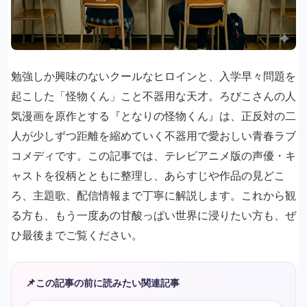
勉強しか興味のないクールなヒロインと、入学早々問題を
起こした「怪物くん」こと不器用な天才。ろびこさんの人
気漫画を原作とする『となりの怪物くん』は、正反対の二
人が少しずつ距離を縮めていく不器用で愛おしい青春ラブ
コメディです。この記事では、テレビアニメ版の声優・キ
ャストを役柄とともに整理し、あらすじや作品の見どこ
ろ、主題歌、配信情報まで丁寧に解説します。これから観
る方も、もう一度あの甘酸っぱい世界に浸りたい方も、ぜ
ひ最後までご覧ください。
📌
この記事の前に読みたい関連記事