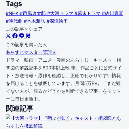
Tags
#NHK
#司馬遼太郎
#大河ドラマ
#幕末ドラマ
#徳川慶喜
#時代劇
#本木雅弘
#深津絵里
この記事をシェア
この記事を書いた人
あらすじマスター管理人
ドラマ・映画・アニメ・漫画のあらすじ・キャスト・相
関図の解説記事を800本以上執 筆。作品ごとに公式サイ
ト・放送情報・原作を確認し、正確でわかりやすい情報
を届けることを徹底しています。月間5万PV。「まだ観
てない人が、観るかどうかを判断できる記事」をモット
ーに毎日更新中。
関連記事