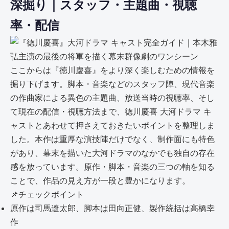
深掘り｜スタッフ・主題曲・視聴
率・配信
ここからは『徳川慶喜』をより深く楽しむための情報を
掘り下げます。脚本・音楽などのスタッフ陣、現代音楽
の作曲家による異色の主題曲、放送当時の視聴率、そし
て現在の配信・視聴方法まで、徳川慶喜 大河ドラマ キ
ャストとあわせて押さえておきたいポイントを整理しま
した。本作は重厚な演技陣だけでなく、制作面にも特色
があり、幕末を描いた大河ドラマのなかでも独自の存在
感を放っています。原作・脚本・音楽の三つの軸を知る
ことで、作品の見え方が一段と豊かになります。
📌
チェックポイント
原作は司馬遼太郎、脚本は田向正健、製作統括は高橋幸
作