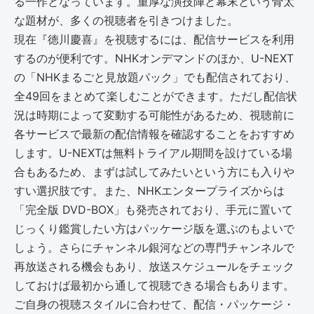
る一作となっています。重厚な演技陣と幕末という骨太
な題材が、多くの視聴者を引きつけました。
現在『徳川慶喜』を視聴するには、配信サービスを利用
するのが便利です。NHKオンデマンドのほか、U-NEXT
の「NHKまるごと見放題パック」でも配信されており、
全49回をまとめて楽しむことができます。ただし配信状
況は時期によって変動する可能性があるため、視聴前に
各サービスで最新の配信情報を確認することをおすすめ
します。U-NEXTは無料トライアル期間を設けている場
合もあるため、まずは試してみたいという方にも入りや
すい選択肢です。また、NHKエンタープライズからは
「完全版 DVD-BOX」も発売されており、手元に置いて
じっくり鑑賞したい方はパッケージ版を選ぶのもよいで
しょう。さらにチャンネル銀河などの専門チャンネルで
再放送される機会もあり、放送スケジュールをチェック
しておけば最初から通して視聴できる場合もあります。
ご自身の視聴スタイルに合わせて、配信・パッケージ・