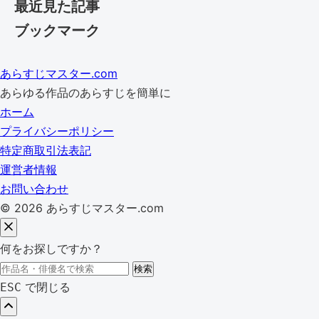
最近見た記事
ブックマーク
あらすじマスター.com
あらゆる作品のあらすじを簡単に
ホーム
プライバシーポリシー
特定商取引法表記
運営者情報
お問い合わせ
© 2026 あらすじマスター.com
何をお探しですか？
検
検索
索:
で閉じる
ESC