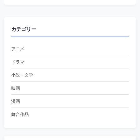
カテゴリー
アニメ
ドラマ
小説・文学
映画
漫画
舞台作品