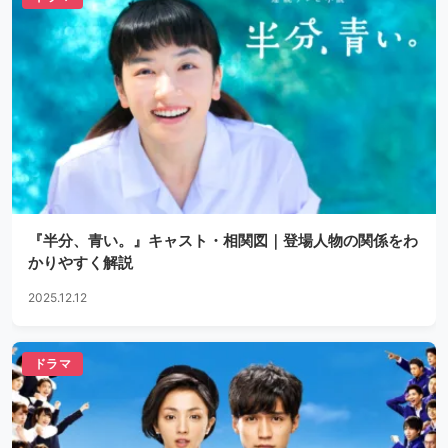
『半分、青い。』キャスト・相関図｜登場人物の関係をわ
かりやすく解説
2025.12.12
ドラマ