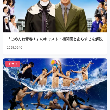
『ごめんね青春！』のキャスト・相関図とあらすじを解説
2025.09.10
ドラマ