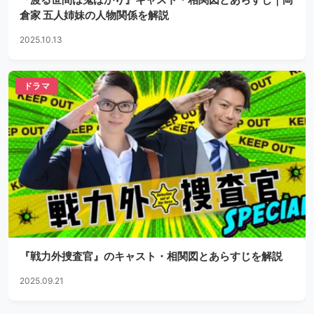
倉家 五人姉妹の人物関係を解説
2025.10.13
ドラマ
『戦力外捜査官』のキャスト・相関図とあらすじを解説
2025.09.21