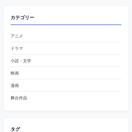
カテゴリー
アニメ
ドラマ
小説・文学
映画
漫画
舞台作品
タグ