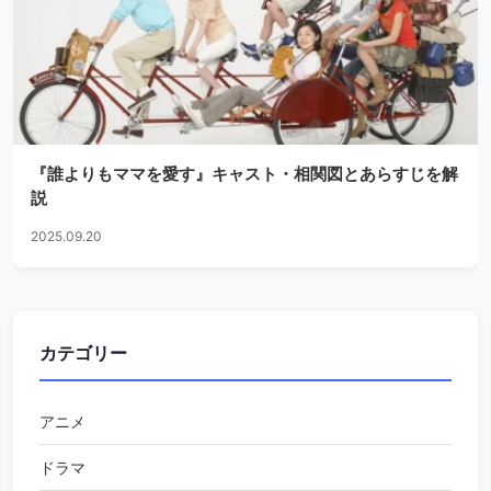
『誰よりもママを愛す』キャスト・相関図とあらすじを解
説
2025.09.20
カテゴリー
アニメ
ドラマ