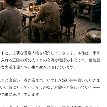
ストと、主要な登場人物を紹介していきます。本作は、東京
え入れる三陸の町の人々との交流が物語の中心です。個性豊
る実力派俳優たちが生き生きと演じています。
人々と出会い、巻き込まれ、いつしか深い絆を築いていきま
住が、彼にとってかけがえのない経験へと変わっていく――
が見事に表現しています。