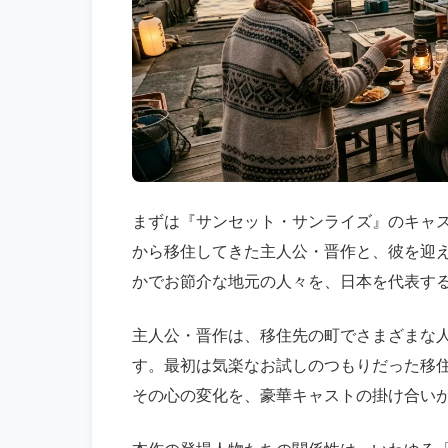
まずは『サンセット・サンライズ』のキャ
から移住してきた主人公・晋作と、彼を迎
かでお節介な地元の人々を、日本を代表す
主人公・晋作は、移住先の町でさまざまな
す。最初は気楽なお試しのつもりだった移
その心の変化を、豪華キャストの掛け合い