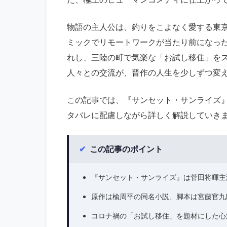
物語の主人公は、釣りをこよなく愛する東
ミックでリモートワークが当たり前になった2
れし、三陸の町で気楽な「お試し移住」を
人々との交流が、晋作の人生を少しずつ変
この記事では、『サンセット・サンライズ
タバレに配慮しながら詳しく解説していき
✔
この記事のポイント
『サンセット・サンライズ』は菅田将暉主
原作は楡周平の同名小説、脚本は宮藤官九
コロナ禍の「お試し移住」を題材にした心