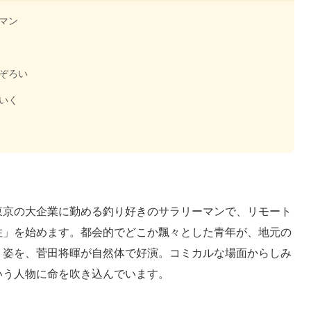
マン
ぞろい
いく
東京の大企業に勤める釣り好きのサラリーマンで、リモート
住」を始めます。都会的でどこか飄々とした青年が、地元の
く姿を、菅田将暉が自然体で好演。コミカルな場面からしみ
いう人物に命を吹き込んでいます。