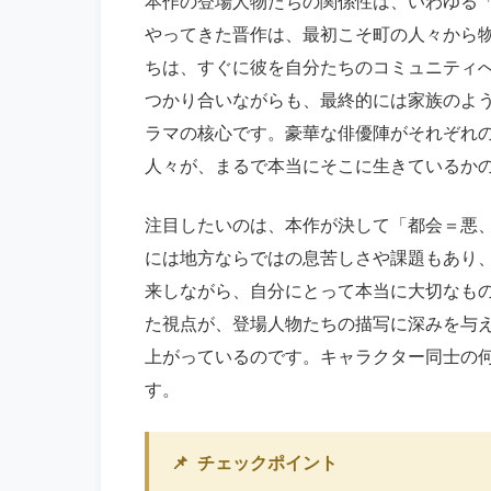
本作の登場人物たちの関係性は、いわゆる
やってきた晋作は、最初こそ町の人々から
ちは、すぐに彼を自分たちのコミュニティ
つかり合いながらも、最終的には家族のよ
ラマの核心です。豪華な俳優陣がそれぞれ
人々が、まるで本当にそこに生きているか
注目したいのは、本作が決して「都会＝悪
には地方ならではの息苦しさや課題もあり
来しながら、自分にとって本当に大切なも
た視点が、登場人物たちの描写に深みを与
上がっているのです。キャラクター同士の
す。
📌
チェックポイント