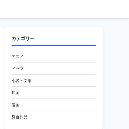
カテゴリー
アニメ
ドラマ
小説・文学
映画
漫画
舞台作品