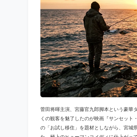
菅田将暉主演、宮藤官九郎脚本という豪華タッ
くの観客を魅了したのが映画『サンセット
の「お試し移住」を題材としながら、宮城
た、極上のヒューマンコメディに仕上がっ