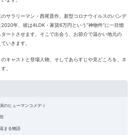
京のサラリーマン・西尾晋作。新型コロナウイルスのパンデ
020年、彼は4LDK・家賃6万円という”神物件”に一目惚
スタートさせます。そこで出会う、お節介で温かい地元の
えていきます。
』のキャストと登場人物、そしてあらすじや見どころを、ネ
ます。
演のヒューマンコメディ
郎
温まる物語