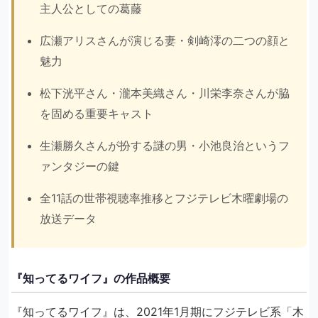
主人公としての葛藤
広瀬アリスさんが演じる妻・剣崎澪の二つの顔と
魅力
松下洸平さん・瀧本美織さん・川栄李奈さんが脇
を固める重要キャスト
生瀬勝久さんが扮する謎の男・小池良治というフ
ァンタジーの鍵
全11話の世帯視聴率推移とフジテレビ木曜劇場の
放送データ
『知ってるワイフ』の作品概要
『知ってるワイフ』は、2021年1月期にフジテレビ系「木