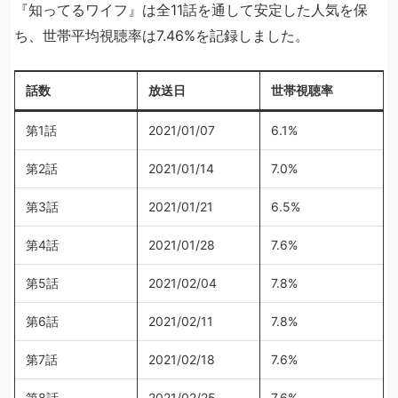
『知ってるワイフ』は全11話を通して安定した人気を保
ち、世帯平均視聴率は7.46%を記録しました。
話数
放送日
世帯視聴率
第1話
2021/01/07
6.1%
第2話
2021/01/14
7.0%
第3話
2021/01/21
6.5%
第4話
2021/01/28
7.6%
第5話
2021/02/04
7.8%
第6話
2021/02/11
7.8%
第7話
2021/02/18
7.6%
第8話
2021/02/25
7.6%