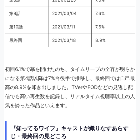
第9話
2021/03/04
7.6%
第10話
2021/03/11
7.6%
最終回
2021/03/18
8.9%
初回6.1%で幕を開けたのち、タイムリープの全容が明らか
になる第4話以降は7%台後半で推移し、最終回では自己最
高の8.9%を叩き出しました。TVerやFODなどの見逃し配
信でも高い再生数を記録し、リアルタイム視聴率以上の人
気を誇った作品といえます。
『知ってるワイフ』キャストが織りなすあらす
じ・最終回の見どころ