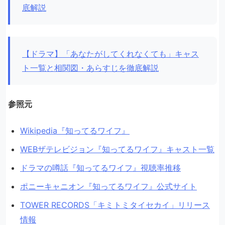
底解説
【ドラマ】「あなたがしてくれなくても」キャス
ト一覧と相関図・あらすじを徹底解説
参照元
Wikipedia『知ってるワイフ』
WEBザテレビジョン『知ってるワイフ』キャスト一覧
ドラマの噂話『知ってるワイフ』視聴率推移
ポニーキャニオン『知ってるワイフ』公式サイト
TOWER RECORDS「キミトミタイセカイ」リリース
情報