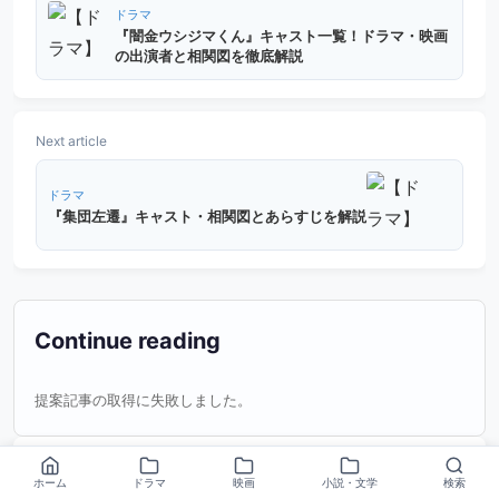
ドラマ
『闇金ウシジマくん』キャスト一覧！ドラマ・映画
の出演者と相関図を徹底解説
Next article
ドラマ
『集団左遷』キャスト・相関図とあらすじを解説
Continue reading
提案記事の取得に失敗しました。
カテゴリー
ホーム
ドラマ
映画
小説・文学
検索