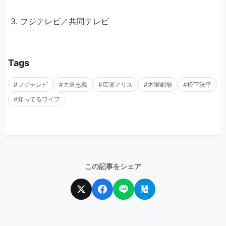
フジテレビ／共同テレビ
Tags
#フジテレビ
#大倉忠義
#広瀬アリス
#木曜劇場
#松下洸平
#知ってるワイフ
この記事をシェア