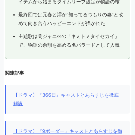
イテムから始まるタイムリープ設定が物語の核
最終回では元春と澪が“知ってるつもりの妻”と改
めて向き合うハッピーエンドが描かれた
主題歌は関ジャニ∞の「キミトミタイセカイ」
で、物語の余韻を高める名バラードとして人気
関連記事
【ドラマ】『366日』キャストとあらすじを徹底
解説
【ドラマ】『9ボーダー』キャストとあらすじを徹