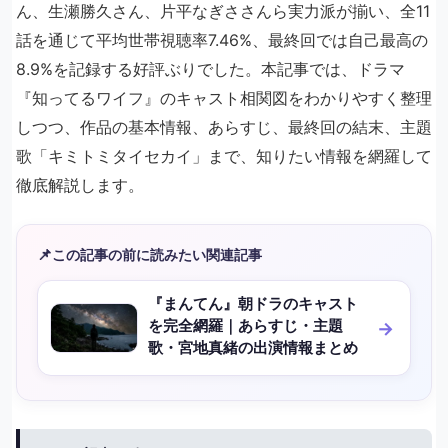
ん、生瀬勝久さん、片平なぎささんら実力派が揃い、全11
話を通じて平均世帯視聴率7.46%、最終回では自己最高の
8.9%を記録する好評ぶりでした。本記事では、ドラマ
『知ってるワイフ』のキャスト相関図をわかりやすく整理
しつつ、作品の基本情報、あらすじ、最終回の結末、主題
歌「キミトミタイセカイ」まで、知りたい情報を網羅して
徹底解説します。
📌
この記事の前に読みたい関連記事
『まんてん』朝ドラのキャスト
を完全網羅｜あらすじ・主題
歌・宮地真緒の出演情報まとめ