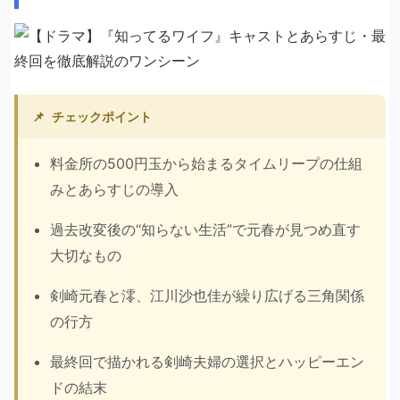
📌
チェックポイント
料金所の500円玉から始まるタイムリープの仕組
みとあらすじの導入
過去改変後の“知らない生活”で元春が見つめ直す
大切なもの
剣崎元春と澪、江川沙也佳が繰り広げる三角関係
の行方
最終回で描かれる剣崎夫婦の選択とハッピーエン
ドの結末