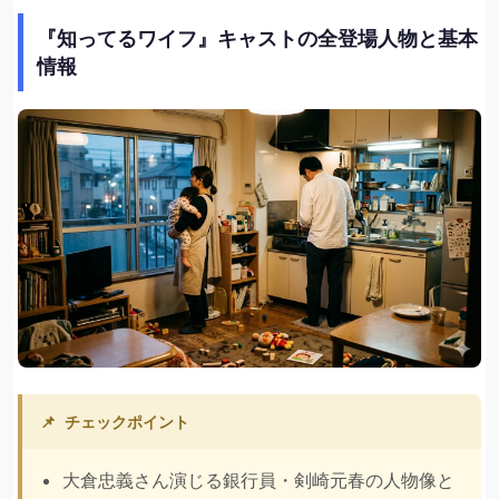
『知ってるワイフ』キャストの全登場人物と基本
情報
📌
チェックポイント
大倉忠義さん演じる銀行員・剣崎元春の人物像と