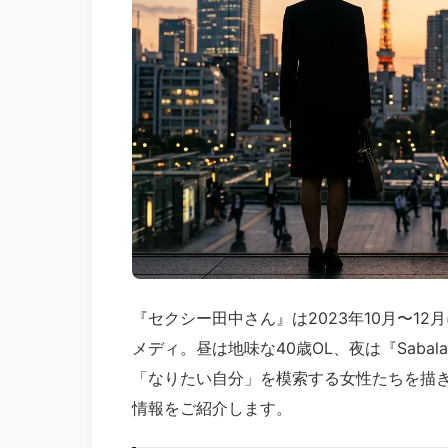
『セクシー田中さん』は2023年10月〜1
メディ。昼は地味な40歳OL、夜は『Sab
「なりたい自分」を模索する女性たちを描
情報をご紹介します。