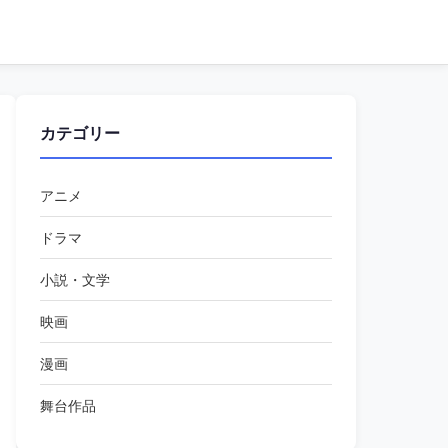
カテゴリー
アニメ
ドラマ
小説・文学
映画
漫画
舞台作品