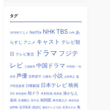
タグ
TBS
NHK
あ
Netflix
1976年アニメ
tvN
キャスト
テレビ朝
らすじ
アニメ
ドラマ
フジテ
日
テレビ東京
レビ
中国ドラマ
三浦春馬
中村悠一
向
声優
小説
宮野真守
小栗旬
嵐
井理
山田孝之
日本テレビ
映画
日曜劇場
戸田恵梨香
朝ドラ
湊かなえ
木村拓哉
月9
有村架純
梶裕貴
相関図
漫画
生瀬勝久
田中圭
神木隆之介
神谷浩史
集
講談社
綾野剛
花澤香菜
連続テレビ小説
長澤まさみ