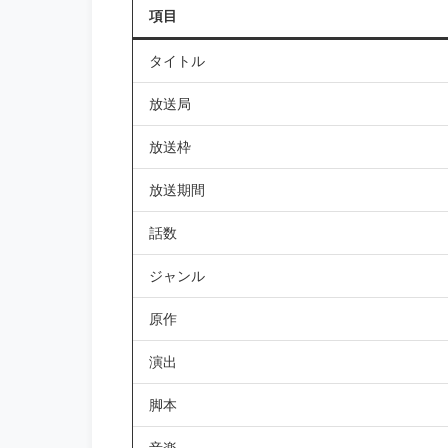
項目
タイトル
放送局
放送枠
放送期間
話数
ジャンル
原作
演出
脚本
音楽