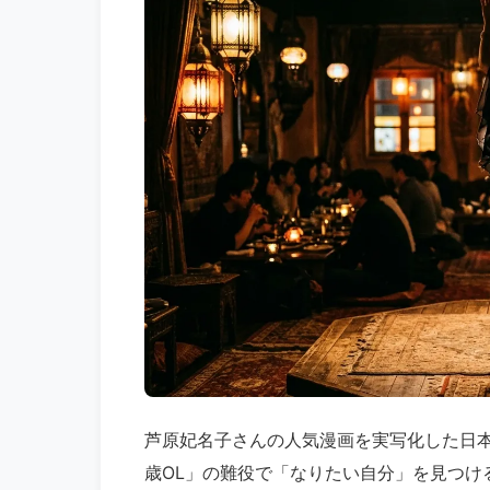
芦原妃名子さんの人気漫画を実写化した日本
歳OL」の難役で「なりたい自分」を見つけ