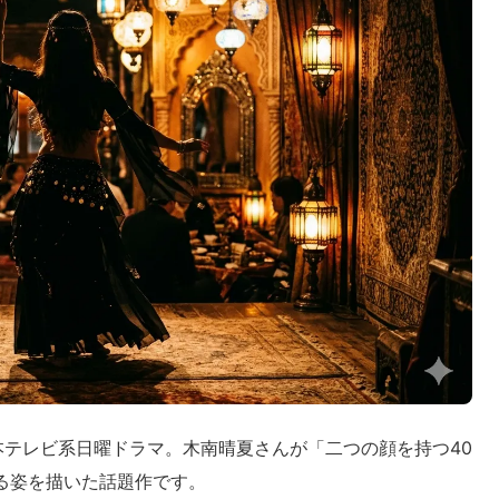
テレビ系日曜ドラマ。木南晴夏さんが「二つの顔を持つ40
る姿を描いた話題作です。