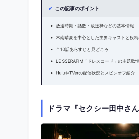
✔
この記事のポイント
放送時期・話数・放送枠などの基本情報
木南晴夏を中心とした主要キャストと役柄
全10話あらすじと見どころ
LE SSERAFIM「ドレスコード」の主題歌
HuluやTVerの配信状況とスピンオフ紹介
ドラマ『セクシー田中さ