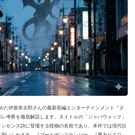
集めた伊坂幸太郎さんの最新長編エンターテインメント『さ
バレ考察を徹底解説します。タイトルの「ジャバウォック」
ナンセンス詩に登場する怪物の名前であり、本作では現代社
て用いられます。『ゴールデンスランバー』『重力ピエロ』