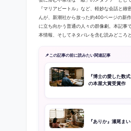
『マリアビートル』など、軽妙な会話と緻
んが、新潮社から放った約400ページの新
に立ち向かう普通の人々の群像劇。本記事
本情報、そしてネタバレを含む読みどころ
📌
この記事の前に読みたい関連記事
『博士の愛した数式
の本屋大賞受賞作
『ありか』瀬尾まい