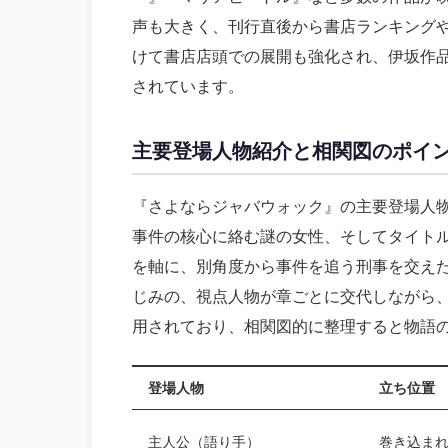
声も大きく、刊行直後から書店ランキングや
けて書店店頭での展開も強化され、伊坂作
されています。
主要登場人物紹介と相関図のポイ
『さよならジャバウォック』の主要登場人
事件の核心に絡む謎の女性、そしてタイト
を軸に、別角度から事件を追う刑事を交え
じみの、視点人物が章ごとに交代しながら
用されており、相関図的に整理すると物語
登場人物
立ち位置
主人公（語り手）
巻き込ま