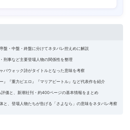
序盤・中盤・終盤に分けてネタバレ控えめに解説
・刑事など主要登場人物の関係性を整理
ャバウォック詩がタイトルとなった意味を考察
ー』『重力ピエロ』『マリアビートル』など代表作を紹介
る評価と、新潮社刊・約400ページの基本情報をまとめ
体と、登場人物たちが告げる「さよなら」の意味をネタバレ考察