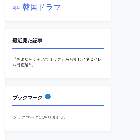
韓国ドラマ
英社
最近見た記事
『さよならジャバウォック』あらすじとネタバレ
を徹底解説
ブックマーク
ブックマークはありません