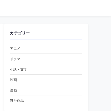
カテゴリー
アニメ
ドラマ
小説・文学
映画
漫画
舞台作品