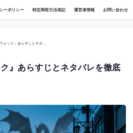
シーポリシー
特定商取引法表記
運営者情報
お問い合わせ
【小説】『さよならジャバウォック』あらすじとネタバレを徹底解説
ック』あらすじとネタバレを徹底