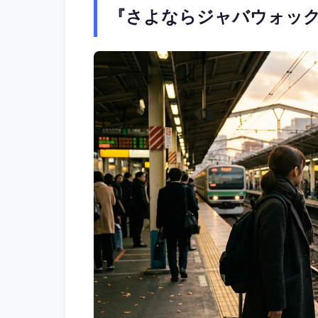
『さよならジャバウォック