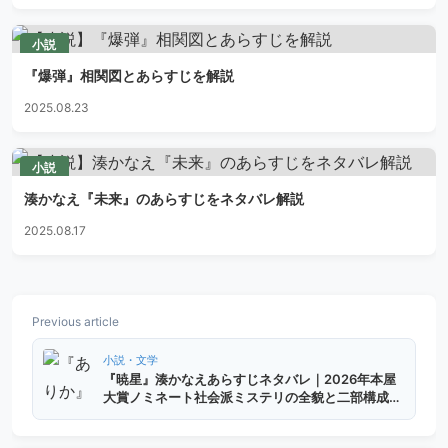
小説
『爆弾』相関図とあらすじを解説
2025.08.23
小説
湊かなえ『未来』のあらすじをネタバレ解説
2025.08.17
Previous article
小説・文学
『暁星』湊かなえあらすじネタバレ｜2026年本屋
大賞ノミネート社会派ミステリの全貌と二部構成の
仕掛けを徹底解説