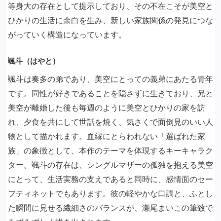
等身大の存在として提示しており、その不在こそが美空と
ひかりの生活に余白を生み、新しい家族関係の発見につな
がっていく構造になっています。
颯斗（はやと）
颯斗は奏多の弟であり、美空にとっての義弟にあたる青年
です。同性が好きであることを隠さずに生きており、兄と
美空が離婚した後も毎週のように美空とひかりの家を訪
れ、夕食を共にして世話を焼く、気さくで面倒見のいい人
物として描かれます。血縁にとらわれない「選ばれた家
族」の象徴として、本作のテーマを体現するキーキャラク
ター。颯斗の存在は、シングルマザーの孤独を抱える美空
にとって、生活実務の支えであると同時に、感情面のセー
フティネットでもあります。彼の軽やかな口調と、ふとし
た瞬間に見せる繊細さのバランスが、瀬尾まいこの筆致で