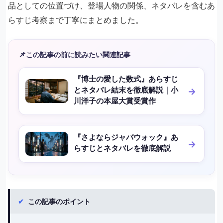
品としての位置づけ、登場人物の関係、ネタバレを含むあ
らすじ考察まで丁寧にまとめました。
📌
この記事の前に読みたい関連記事
『博士の愛した数式』あらすじ
とネタバレ結末を徹底解説｜小
川洋子の本屋大賞受賞作
『さよならジャバウォック』あ
らすじとネタバレを徹底解説
✔
この記事のポイント