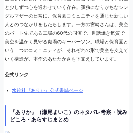
と少しずつ心を通わせていく存在。孤独になりがちなシン
グルマザーの日常に、保育園コミュニティを通じた新しい
人とのつながりをもたらします。一方の宮崎さんは、美空
のパート先である工場の60代の同僚で、世話焼き気質で
美空を温かく見守る職場のキーパーソン。職場と保育園と
いう二つのコミュニティが、それぞれの形で美空を支えて
いく構造が、本作のあたたかさを下支えしています。
公式リンク
水鈴社『ありか』公式書誌ページ
『ありか』（瀬尾まいこ）のネタバレ考察・読み
どころ・あらすじまとめ