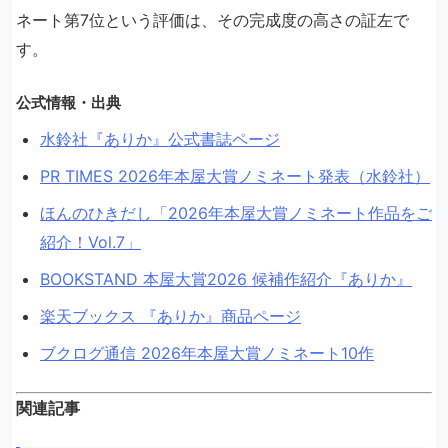
ネート第7位という評価は、その完成度の高さの証左で
す。
公式情報・出典
水鈴社『ありか』公式書誌ページ
PR TIMES 2026年本屋大賞ノミネート発表（水鈴社）
ほんのひきだし「2026年本屋大賞ノミネート作品をご
紹介！Vol.7」
BOOKSTAND 本屋大賞2026 候補作紹介『ありか』
楽天ブックス 『ありか』商品ページ
ブクログ通信 2026年本屋大賞ノミネート10作
関連記事