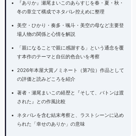
『ありか』瀬尾まいこのあらすじを春・夏・秋・
冬の章立て構成でネタバレ控えめに整理
美空・ひかり・奏多・颯斗・美空の母など主要登
場人物の関係と心情を解説
「親になることで親に感謝する」という通念を覆
す本作のテーマと自伝的色合いを考察
2026年本屋大賞ノミネート（第7位）作品として
の評価と読みどころを紹介
著者・瀬尾まいこの経歴と『そして、バトンは渡
された』との作風比較
ネタバレを含む結末考察と、ラストシーンに込め
られた「幸せのありか」の意味