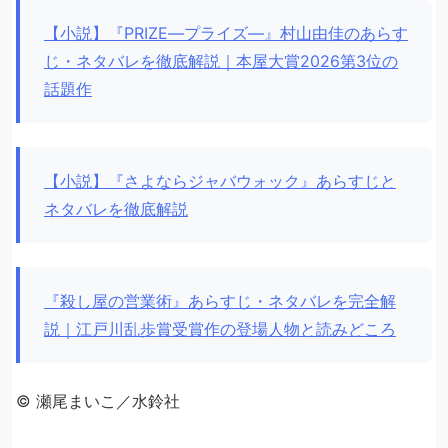
【小説】『PRIZE―プライズ―』村山由佳のあらす
じ・ネタバレを徹底解説｜本屋大賞2026第3位の
話題作
【小説】『さよならジャバウォック』あらすじと
ネタバレを徹底解説
『殺し屋の営業術』あらすじ・ネタバレを完全解
説｜江戸川乱歩賞受賞作の登場人物と読みどころ
© 瀬尾まいこ／水鈴社