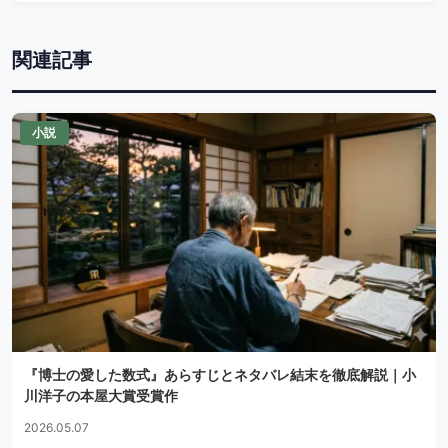
関連記事
小説
『博士の愛した数式』あらすじとネタバレ結末を徹底解説｜小
川洋子の本屋大賞受賞作
2026.05.07