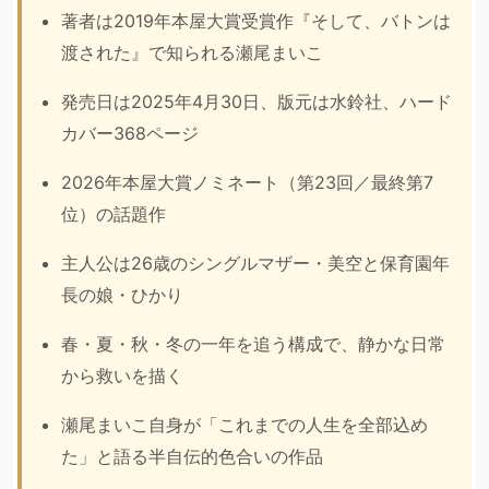
著者は2019年本屋大賞受賞作『そして、バトンは
渡された』で知られる瀬尾まいこ
発売日は2025年4月30日、版元は水鈴社、ハード
カバー368ページ
2026年本屋大賞ノミネート（第23回／最終第7
位）の話題作
主人公は26歳のシングルマザー・美空と保育園年
長の娘・ひかり
春・夏・秋・冬の一年を追う構成で、静かな日常
から救いを描く
瀬尾まいこ自身が「これまでの人生を全部込め
た」と語る半自伝的色合いの作品