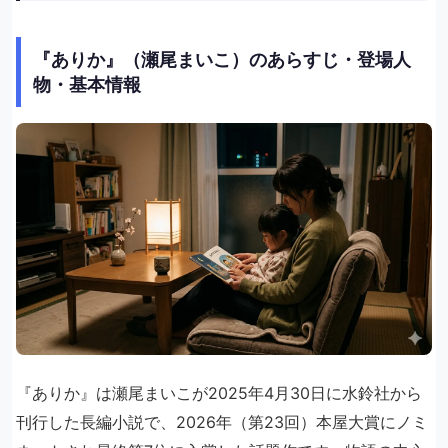
『ありか』（瀬尾まいこ）のあらすじ・登場人
物・基本情報
『ありか』は瀬尾まいこが2025年4月30日に水鈴社から
刊行した長編小説で、2026年（第23回）本屋大賞にノミ