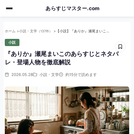
Skip
あらすじマスター.com
to
main
content
ホーム
小説・文学
【小説】『ありか』瀬尾まいこのあらすじとネタバレ・登場人物を徹底解説
（137件）
小説
『ありか』瀬尾まいこのあらすじとネタバ
レ・登場人物を徹底解説
2026.05.28
小説・文学
約15分で読めます