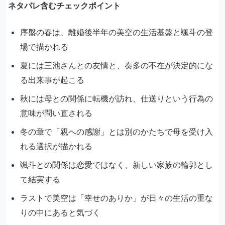
ネタバレ含むチェックポイント
序盤の春は、離婚後半年の美空の生活基盤と颯斗の登
場で描かれる
夏には三池さんとの友情と、奏多の不在が決定的にな
る出来事が起こる
秋には母との関係に転機が訪れ、仕送りという行為の
意味が問い直される
冬の章で「親への感謝」とは別のかたちで母を受け入
れる選択が描かれる
颯斗との関係は恋愛ではなく、新しい家族の輪郭とし
て結実する
ラストで美空は「幸せのありか」が日々の生活の重な
りの中にあると気づく