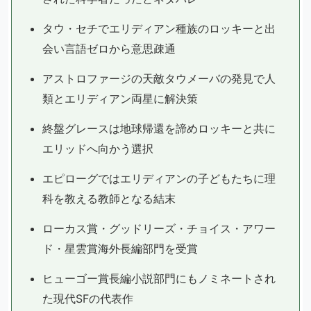
タウ・セチでエリディアン種族のロッキーと出
会い言語ゼロから意思疎通
アストロファージの天敵タウメーバの発見で人
類とエリディアン両星に解決策
終盤グレースは地球帰還を諦めロッキーと共に
エリッドへ向かう選択
エピローグではエリディアンの子どもたちに理
科を教える教師となる結末
ローカス賞・グッドリーズ・チョイス・アワー
ド・星雲賞海外長編部門を受賞
ヒューゴー賞長編小説部門にもノミネートされ
た現代SFの代表作