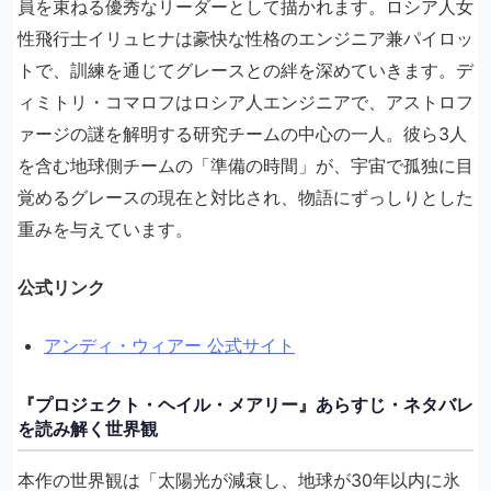
員を束ねる優秀なリーダーとして描かれます。ロシア人女
性飛行士イリュヒナは豪快な性格のエンジニア兼パイロッ
トで、訓練を通じてグレースとの絆を深めていきます。デ
ィミトリ・コマロフはロシア人エンジニアで、アストロフ
ァージの謎を解明する研究チームの中心の一人。彼ら3人
を含む地球側チームの「準備の時間」が、宇宙で孤独に目
覚めるグレースの現在と対比され、物語にずっしりとした
重みを与えています。
公式リンク
アンディ・ウィアー 公式サイト
『プロジェクト・ヘイル・メアリー』あらすじ・ネタバレ
を読み解く世界観
本作の世界観は「太陽光が減衰し、地球が30年以内に氷