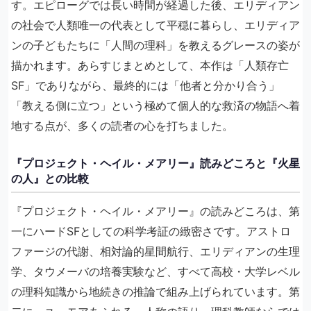
す。エピローグでは長い時間が経過した後、エリディアン
の社会で人類唯一の代表として平穏に暮らし、エリディア
ンの子どもたちに「人間の理科」を教えるグレースの姿が
描かれます。あらすじまとめとして、本作は「人類存亡
SF」でありながら、最終的には「他者と分かり合う」
「教える側に立つ」という極めて個人的な救済の物語へ着
地する点が、多くの読者の心を打ちました。
『プロジェクト・ヘイル・メアリー』読みどころと『火星
の人』との比較
『プロジェクト・ヘイル・メアリー』の読みどころは、第
一にハードSFとしての科学考証の緻密さです。アストロ
ファージの代謝、相対論的星間航行、エリディアンの生理
学、タウメーバの培養実験など、すべて高校・大学レベル
の理科知識から地続きの推論で組み上げられています。第