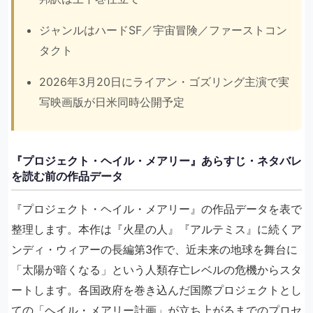
ジャンルはハードSF／宇宙冒険／ファーストコン
タクト
2026年3月20日にライアン・ゴズリング主演で実
写映画版が日米同時公開予定
『プロジェクト・ヘイル・メアリー』あらすじ・ネタバレ
を読む前の作品データ
『プロジェクト・ヘイル・メアリー』の作品データを表で
整理します。本作は『火星の人』『アルテミス』に続くア
ンディ・ウィアーの長編第3作で、近未来の地球を舞台に
「太陽が暗くなる」という人類存亡レベルの危機からスタ
ートします。各国政府を巻き込んだ国際プロジェクトとし
ての「ヘイル・メアリー計画」が立ち上がるまでのプロセ