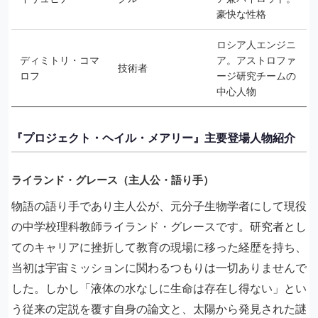
豪快な性格
ロシア人エンジニ
ディミトリ・コマ
ア。アストロファ
技術者
ロフ
ージ研究チームの
中心人物
『プロジェクト・ヘイル・メアリー』主要登場人物紹介
ライランド・グレース（主人公・語り手）
物語の語り手であり主人公が、元分子生物学者にして現役
の中学校理科教師ライランド・グレースです。研究者とし
てのキャリアに挫折して教育の現場に移った経歴を持ち、
当初は宇宙ミッションに関わるつもりは一切ありませんで
した。しかし「液体の水なしに生命は存在し得ない」とい
う従来の定説を覆す自身の論文と、太陽から発見された謎