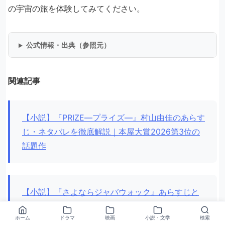
の宇宙の旅を体験してみてください。
公式情報・出典（参照元）
関連記事
【小説】『PRIZE―プライズ―』村山由佳のあらす
じ・ネタバレを徹底解説｜本屋大賞2026第3位の
話題作
【小説】『さよならジャバウォック』あらすじと
ネタバレを徹底解説
ホーム
ドラマ
映画
小説・文学
検索