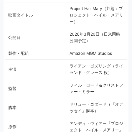
Project Hail Mary（邦題：プ
映画タイトル
ロジェクト・ヘイル・メアリ
ー）
2026年3月20日（日米同時
公開日
公開予定）
製作・配給
Amazon MGM Studios
ライアン・ゴズリング（ライ
主演
ランド・グレース 役）
フィル・ロード＆クリストフ
監督
ァー・ミラー
ドリュー・ゴダード（『オデ
脚本
ッセイ』脚本）
アンディ・ウィアー『プロジ
原作
ェクト・ヘイル・メアリー』