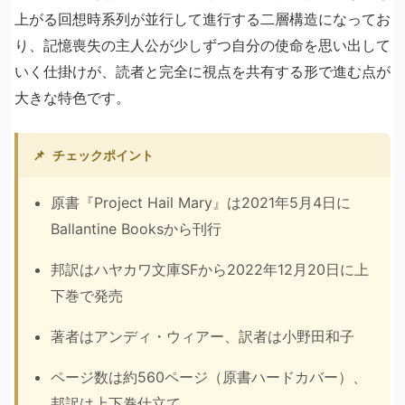
上がる回想時系列が並行して進行する二層構造になってお
り、記憶喪失の主人公が少しずつ自分の使命を思い出して
いく仕掛けが、読者と完全に視点を共有する形で進む点が
大きな特色です。
📌
チェックポイント
原書『Project Hail Mary』は2021年5月4日に
Ballantine Booksから刊行
邦訳はハヤカワ文庫SFから2022年12月20日に上
下巻で発売
著者はアンディ・ウィアー、訳者は小野田和子
ページ数は約560ページ（原書ハードカバー）、
邦訳は上下巻仕立て