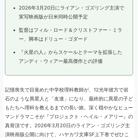
2026年3月20日にライアン・ゴズリング主演で
実写映画版が日米同時公開予定
監督はフィル・ロード＆クリストファー・ミラ
ー、脚本はドリュー・ゴダード
『火星の人』からスケールとテーマを拡張した
アンディ・ウィアー最高傑作との評価
記憶喪失で目覚めた中学校理科教師が、12光年彼方で岩
石のような異星人と「友達」になり、最終的に異星の子ど
もたちへ理科を教えるまでの長い旅。深く穏やかなヒュー
マンドラマこそが『プロジェクト・ヘイル・メアリー』の
真骨頂です。2026年3月20日のライアン・ゴズリング主
演映画版公開に向けて、ハヤカワ文庫SF上下巻でぜひこ