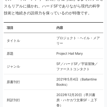
スもリアルに描かれ、ハードSFでありながら現代の科学
技術と地続きの説得力を保っているのが特徴です。
項目
内容
プロジェクト・ヘイル・メア
タイトル
リー
原題
Project Hail Mary
SF／ハードSF／宇宙冒険／
ジャンル
ファーストコンタクト
2021年5月4日（Ballantine
原書刊行
Books）
2022年12月20日（早川書
邦訳刊行
房・ハヤカワ文庫SF・上下
巻）