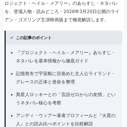
ロジェクト・ヘイル・メアリー』のあらすじ・ネタバレ
を、登場人物・読みどころ・2026年3月20日公開のライ
アン・ゴズリング主演映画版まで徹底解説します。
✔
この記事のポイント
『プロジェクト・ヘイル・メアリー』あらすじ・
ネタバレを基本情報から徹底ガイド
記憶喪失で宇宙船に目覚めた主人公ライランド・
グレースの正体と使命を整理
異星人ロッキーとの「言語ゼロからの友情」とい
うネタバレ核心を考察
アンディ・ウィアー著者プロフィールと『火星の
人』との読み比べポイントを比較解説