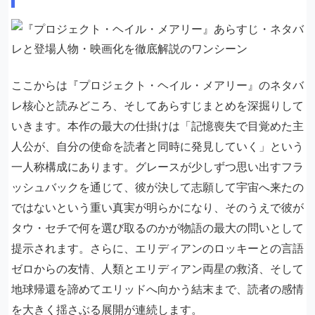
ここからは『プロジェクト・ヘイル・メアリー』のネタバ
レ核心と読みどころ、そしてあらすじまとめを深掘りして
いきます。本作の最大の仕掛けは「記憶喪失で目覚めた主
人公が、自分の使命を読者と同時に発見していく」という
一人称構成にあります。グレースが少しずつ思い出すフラ
ッシュバックを通じて、彼が決して志願して宇宙へ来たの
ではないという重い真実が明らかになり、そのうえで彼が
タウ・セチで何を選び取るのかが物語の最大の問いとして
提示されます。さらに、エリディアンのロッキーとの言語
ゼロからの友情、人類とエリディアン両星の救済、そして
地球帰還を諦めてエリッドへ向かう結末まで、読者の感情
を大きく揺さぶる展開が連続します。