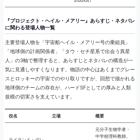
Studios）
『プロジェクト・ヘイル・メアリー』あらすじ・ネタバレ
に関わる登場人物一覧
主要登場人物を「宇宙船ヘイル・メアリー号の乗組員」
「地球側の計画関係者」「タウ・セチ星系で出会う異星
人」の3軸で整理すると、あらすじとネタバレの構造が一
気に見通しやすくなります。物語の中心はあくまでグレー
スとロッキーの宇宙でのやり取りですが、回想で描かれる
地球側のチームの存在が、ハードSFとしての厚みと人類
規模の切実さを支えています。
役名
立場
概要
元分子生物学者・
中学校理科教師。
ライランド・グレ