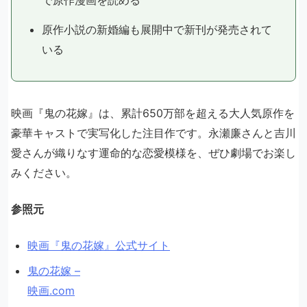
原作小説の新婚編も展開中で新刊が発売されて
いる
映画『鬼の花嫁』は、累計650万部を超える大人気原作を
豪華キャストで実写化した注目作です。永瀬廉さんと吉川
愛さんが織りなす運命的な恋愛模様を、ぜひ劇場でお楽し
みください。
参照元
映画『鬼の花嫁』公式サイト
鬼の花嫁 –
映画.com