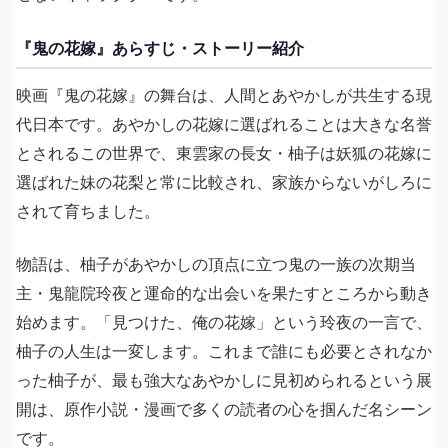
『鬼の花嫁』あらすじ・ストーリー紹介
映画『鬼の花嫁』の舞台は、人間とあやかしが共生する現
代日本です。あやかしの花嫁に選ばれることは大きな名誉
とされるこの世界で、東雲家の長女・柚子は妖狐の花嫁に
選ばれた妹の花梨と常に比較され、家族からないがしろに
されて育ちました。
物語は、柚子があやかしの頂点に立つ鬼の一族の次期当
主・鬼龍院玲夜と運命的な出会いを果たすところから動き
始めます。「見つけた、俺の花嫁」という玲夜の一言で、
柚子の人生は一変します。これまで誰にも必要とされなか
った柚子が、最も強大なあやかしに見初められるという展
開は、原作小説・漫画で多くの読者の心を掴んだ名シーン
です。