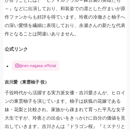
～』などに出演しており、和装姿での凛とした佇まいが原
作ファンからも好評を得ています。玲夜の冷徹さと柚子へ
の深い愛情を繊細に表現しており、永瀬さんの新たな代表
作となることは間違いありません。
公式リンク
@ren.nagase.official
吉川愛（東雲柚子 役）
子役時代から活躍する実力派女優・吉川愛さんが、ヒロイ
ンの東雲柚子を演じています。柚子は妖狐の花嫁である
妹・花梨と比較され、家族から疎まれて育った平凡な女子
大生ですが、玲夜との出会いをきっかけに自分の価値を見
出していきます。吉川さんは『ドラゴン桜』『ミステリと