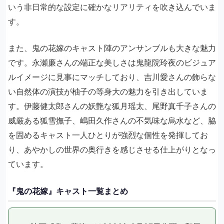
いう非日常的な設定に確かなリアリティを吹き込んでいま
す。
また、鬼の花嫁のキャスト陣のアンサンブルも大きな魅力
です。永瀬廉さんの端正な美しさは鬼龍院玲夜のビジュア
ルイメージに見事にマッチしており、吉川愛さんの飾らな
い自然体の演技が柚子の等身大の魅力を引き出していま
す。伊藤健太郎さんの妖艶な狐月瑶太、尾野真千子さんの
威厳ある狐雪撫子、嶋田久作さんの不気味な烏水など、脇
を固めるキャスト一人ひとりが強烈な個性を発揮してお
り、あやかしの世界の奥行きを感じさせる仕上がりとなっ
ています。
『鬼の花嫁』キャスト一覧まとめ