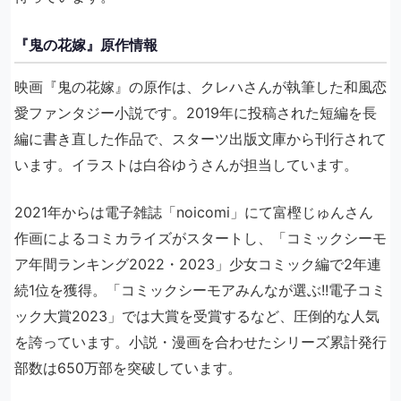
『鬼の花嫁』原作情報
映画『鬼の花嫁』の原作は、クレハさんが執筆した和風恋
愛ファンタジー小説です。2019年に投稿された短編を長
編に書き直した作品で、スターツ出版文庫から刊行されて
います。イラストは白谷ゆうさんが担当しています。
2021年からは電子雑誌「noicomi」にて富樫じゅんさん
作画によるコミカライズがスタートし、「コミックシーモ
ア年間ランキング2022・2023」少女コミック編で2年連
続1位を獲得。「コミックシーモアみんなが選ぶ!!電子コミ
ック大賞2023」では大賞を受賞するなど、圧倒的な人気
を誇っています。小説・漫画を合わせたシリーズ累計発行
部数は650万部を突破しています。