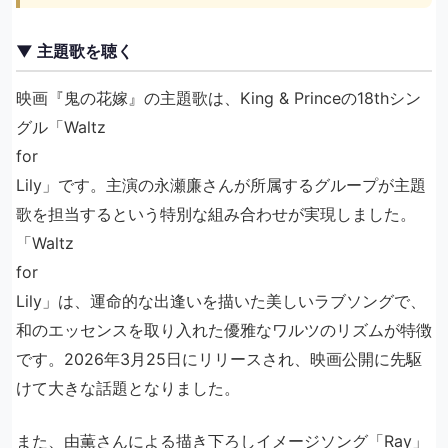
▼ 主題歌を聴く
映画『鬼の花嫁』の主題歌は、King & Princeの18thシン
グル「Waltz
for
Lily」です。主演の永瀬廉さんが所属するグループが主題
歌を担当するという特別な組み合わせが実現しました。
「Waltz
for
Lily」は、運命的な出逢いを描いた美しいラブソングで、
和のエッセンスを取り入れた優雅なワルツのリズムが特徴
です。2026年3月25日にリリースされ、映画公開に先駆
けて大きな話題となりました。
また、由薫さんによる描き下ろしイメージソング「Ray」