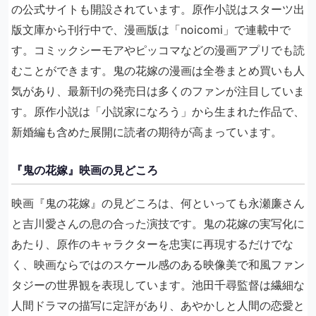
の公式サイトも開設されています。原作小説はスターツ出
版文庫から刊行中で、漫画版は「noicomi」で連載中で
す。コミックシーモアやピッコマなどの漫画アプリでも読
むことができます。鬼の花嫁の漫画は全巻まとめ買いも人
気があり、最新刊の発売日は多くのファンが注目していま
す。原作小説は「小説家になろう」から生まれた作品で、
新婚編も含めた展開に読者の期待が高まっています。
『鬼の花嫁』映画の見どころ
映画『鬼の花嫁』の見どころは、何といっても永瀬廉さん
と吉川愛さんの息の合った演技です。鬼の花嫁の実写化に
あたり、原作のキャラクターを忠実に再現するだけでな
く、映画ならではのスケール感のある映像美で和風ファン
タジーの世界観を表現しています。池田千尋監督は繊細な
人間ドラマの描写に定評があり、あやかしと人間の恋愛と