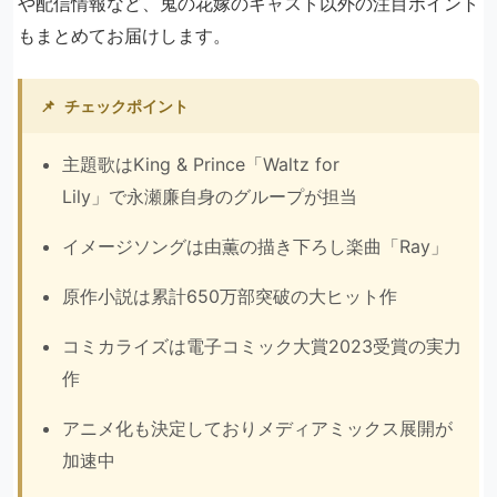
や配信情報など、鬼の花嫁のキャスト以外の注目ポイント
もまとめてお届けします。
📌
チェックポイント
主題歌はKing & Prince「Waltz for
Lily」で永瀬廉自身のグループが担当
イメージソングは由薫の描き下ろし楽曲「Ray」
原作小説は累計650万部突破の大ヒット作
コミカライズは電子コミック大賞2023受賞の実力
作
アニメ化も決定しておりメディアミックス展開が
加速中