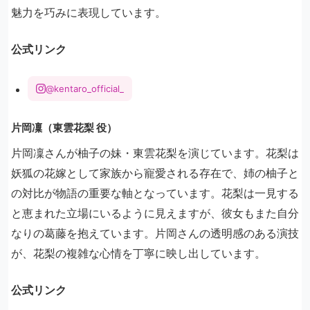
魅力を巧みに表現しています。
公式リンク
@kentaro_official_
片岡凜（東雲花梨 役）
片岡凜さんが柚子の妹・東雲花梨を演じています。花梨は
妖狐の花嫁として家族から寵愛される存在で、姉の柚子と
の対比が物語の重要な軸となっています。花梨は一見する
と恵まれた立場にいるように見えますが、彼女もまた自分
なりの葛藤を抱えています。片岡さんの透明感のある演技
が、花梨の複雑な心情を丁寧に映し出しています。
公式リンク