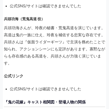
公式SNS/サイトは確認できませんでした
兵頭功海（荒鬼高道 役）
兵頭功海さんが、玲夜の秘書・荒鬼高道を演じています。
高道は鬼の一族に仕え、玲夜を補佐する忠実な存在です。
兵頭さんは『仮面ライダーギーツ』で主演を務めたことで
知られ、アクションシーンにも定評があります。寡黙なが
らも存在感のある高道を、兵頭さんが力強く演じていま
す。
公式リンク
公式SNS/サイトは確認できませんでした
『鬼の花嫁』キャスト相関図・登場人物の関係