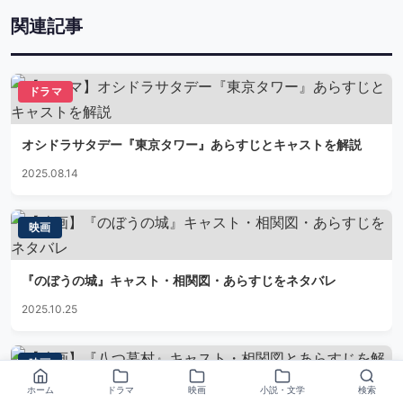
関連記事
ドラマ
オシドラサタデー『東京タワー』あらすじとキャストを解説
2025.08.14
映画
『のぼうの城』キャスト・相関図・あらすじをネタバレ
2025.10.25
映画
ホーム
ドラマ
映画
小説・文学
検索