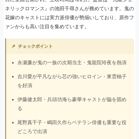
ネリックロマンス』の池田千尋さんが務めています。鬼の
花嫁のキャストには実力派俳優が勢揃いしており、原作フ
ァンからも高い注目を集めています。
📌
チェックポイント
永瀬廉が鬼の一族の次期当主・鬼龍院玲夜を熱演
吉川愛が平凡ながら芯の強いヒロイン・東雲柚子
を好演
伊藤健太郎・兵頭功海ら豪華キャストが脇を固め
る
尾野真千子・嶋田久作らベテラン俳優も重要な役
どころで出演