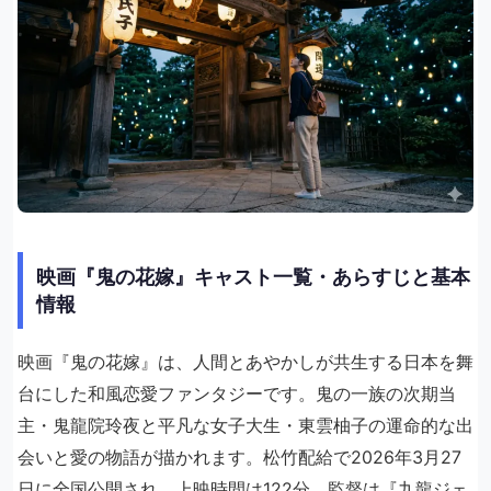
映画『鬼の花嫁』キャスト一覧・あらすじと基本
情報
映画『鬼の花嫁』は、人間とあやかしが共生する日本を舞
台にした和風恋愛ファンタジーです。鬼の一族の次期当
主・鬼龍院玲夜と平凡な女子大生・東雲柚子の運命的な出
会いと愛の物語が描かれます。松竹配給で2026年3月27
日に全国公開され、上映時間は122分。監督は『九龍ジェ