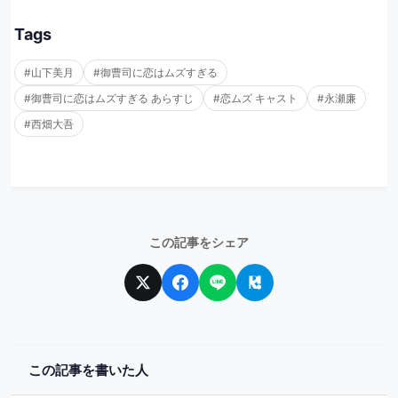
Tags
#山下美月
#御曹司に恋はムズすぎる
#御曹司に恋はムズすぎる あらすじ
#恋ムズ キャスト
#永瀬廉
#西畑大吾
この記事をシェア
この記事を書いた人