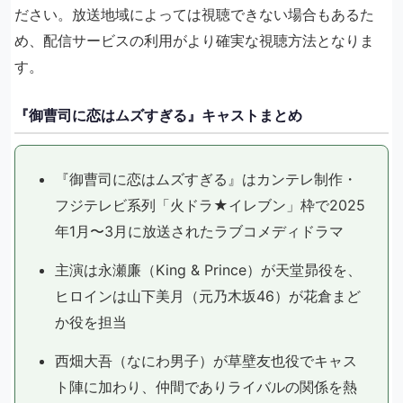
ださい。放送地域によっては視聴できない場合もあるた
め、配信サービスの利用がより確実な視聴方法となりま
す。
『御曹司に恋はムズすぎる』キャストまとめ
『御曹司に恋はムズすぎる』はカンテレ制作・
フジテレビ系列「火ドラ★イレブン」枠で2025
年1月〜3月に放送されたラブコメディドラマ
主演は永瀬廉（King & Prince）が天堂昴役を、
ヒロインは山下美月（元乃木坂46）が花倉まど
か役を担当
西畑大吾（なにわ男子）が草壁友也役でキャス
ト陣に加わり、仲間でありライバルの関係を熱