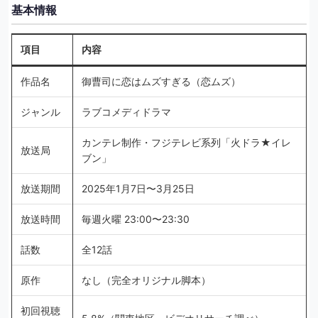
基本情報
項目
内容
作品名
御曹司に恋はムズすぎる（恋ムズ）
ジャンル
ラブコメディドラマ
カンテレ制作・フジテレビ系列「火ドラ★イレ
放送局
ブン」
放送期間
2025年1月7日〜3月25日
放送時間
毎週火曜 23:00〜23:30
話数
全12話
原作
なし（完全オリジナル脚本）
初回視聴