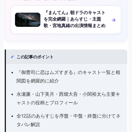
『まんてん』朝ドラのキャスト
を完全網羅｜あらすじ・主題
歌・宮地真緒の出演情報まとめ
✔
この記事のポイント
『御曹司に恋はムズすぎる』のキャスト一覧と相
関図を網羅的に紹介
永瀬廉・山下美月・西畑大吾・小関裕太ら主要キ
ャストの役柄とプロフィール
全12話のあらすじを序盤・中盤・終盤に分けてネ
タバレ解説