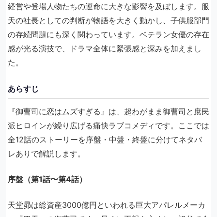
経営や登場人物たちの運命に大きな影響を及ぼします。服
天の社長としての判断が物語を大きく動かし、子供服部門
の存続問題にも深く関わっています。ベテラン女優の存在
感が光る演技で、ドラマ全体に緊張感と深みを加えまし
た。
あらすじ
『御曹司に恋はムズすぎる』は、超わがまま御曹司と庶民
派ヒロインが繰り広げる痛快ラブコメディです。ここでは
全12話のストーリーを序盤・中盤・終盤に分けてネタバ
レありで解説します。
序盤（第1話〜第4話）
天堂昴は総資産3000億円といわれる巨大アパレルメーカ