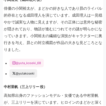
俳優の小関裕太が、まどかの好きな人であり昴のライバル
的存在となる成田理人を演じています。成田理人は一見穏
やかで誠実な人物に見えますが、その正体には意外な秘密
が隠されており、物語が進むにつれてその謎が明らかにな
っていきます。小関裕太の繊細な演技がキャラクターに奥
行きを与え、昴との対立構図が作品の大きな見どころとな
りました。
@yuta_koseki_68
@yutakoseki
中村里帆（三上リリー 役）
高知県出身のファッションモデル・女優である中村里帆
が、三上リリーを演じています。ヒロインのまどかと深く