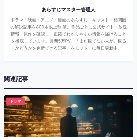
あらすじマスター管理人
ドラマ・映画・アニメ・漫画のあらすじ・キャスト・相関図
の解説記事を800本以上執 筆。作品ごとに公式サイト・放送
情報・原作を確認し、正確でわかりやすい情報を届けること
を徹底しています。月間5万PV。「まだ観てない人が、観る
かどうかを判断できる記事」をモットーに毎日更新中。
関連記事
ドラマ