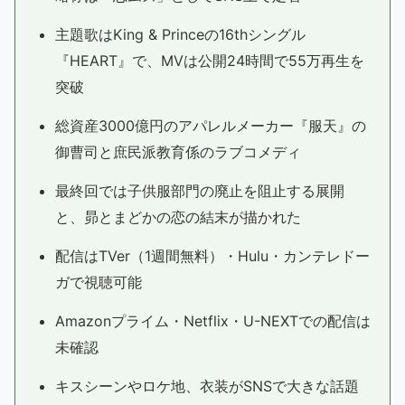
主題歌はKing & Princeの16thシングル
『HEART』で、MVは公開24時間で55万再生を
突破
総資産3000億円のアパレルメーカー『服天』の
御曹司と庶民派教育係のラブコメディ
最終回では子供服部門の廃止を阻止する展開
と、昴とまどかの恋の結末が描かれた
配信はTVer（1週間無料）・Hulu・カンテレドー
ガで視聴可能
Amazonプライム・Netflix・U-NEXTでの配信は
未確認
キスシーンやロケ地、衣装がSNSで大きな話題