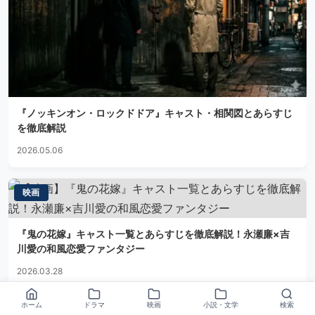
『ノッキンオン・ロックドドア』キャスト・相関図とあらすじ
を徹底解説
2026.05.06
映画
『鬼の花嫁』キャスト一覧とあらすじを徹底解説！永瀬廉×吉
川愛の和風恋愛ファンタジー
2026.03.28
ホーム
ドラマ
映画
小説・文学
検索
ドラマ