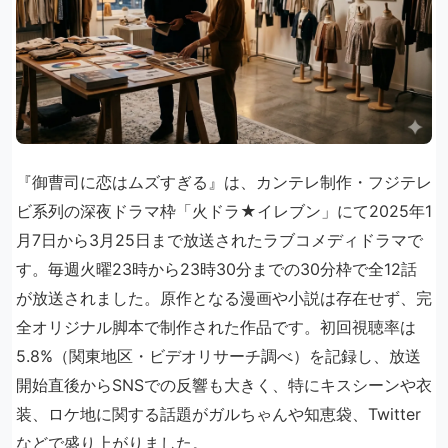
『御曹司に恋はムズすぎる』は、カンテレ制作・フジテレ
ビ系列の深夜ドラマ枠「火ドラ★イレブン」にて2025年1
月7日から3月25日まで放送されたラブコメディドラマで
す。毎週火曜23時から23時30分までの30分枠で全12話
が放送されました。原作となる漫画や小説は存在せず、完
全オリジナル脚本で制作された作品です。初回視聴率は
5.8%（関東地区・ビデオリサーチ調べ）を記録し、放送
開始直後からSNSでの反響も大きく、特にキスシーンや衣
装、ロケ地に関する話題がガルちゃんや知恵袋、Twitter
などで盛り上がりました。