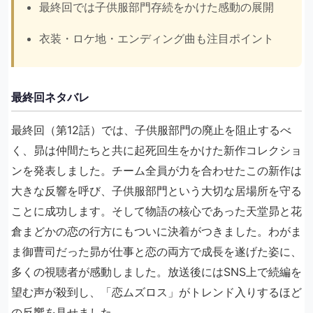
最終回では子供服部門存続をかけた感動の展開
衣装・ロケ地・エンディング曲も注目ポイント
最終回ネタバレ
最終回（第12話）では、子供服部門の廃止を阻止するべ
く、昴は仲間たちと共に起死回生をかけた新作コレクショ
ンを発表しました。チーム全員が力を合わせたこの新作は
大きな反響を呼び、子供服部門という大切な居場所を守る
ことに成功します。そして物語の核心であった天堂昴と花
倉まどかの恋の行方にもついに決着がつきました。わがま
ま御曹司だった昴が仕事と恋の両方で成長を遂げた姿に、
多くの視聴者が感動しました。放送後にはSNS上で続編を
望む声が殺到し、「恋ムズロス」がトレンド入りするほど
の反響を見せました。