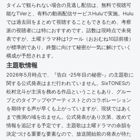
タイムで観られない場合の見逃し配信は、無料で視聴可
能なTVerと、有料の動画配信サービスHuluで実施。Hulu
では過去回をまとめて視聴することもできるため、考察
派の視聴者には特におすすめです。話数は現時点で未発
表ですが、土曜ドラマ枠は1クール（おおむね10話前後）
が標準的であり、終盤に向けて秘密が一気に解けていく
構成が予想されます。
主題歌情報
2026年5月時点で、『告白 -25年目の秘密-』の主題歌に
関する公式発表はまだ行われていません。SixTONESの
松村北斗が主演を務める作品ということもあり、グルー
プとのタイアップやアーティストとのコラボレーション
を期待する声が早くも上がっていますが、現状ではあく
まで推測の域を出ません。公式発表があり次第、改めて
情報を追記する予定です。主題歌は土曜ドラマの余韻を
決定づける重要な要素なので、放送開始前の発表が待た