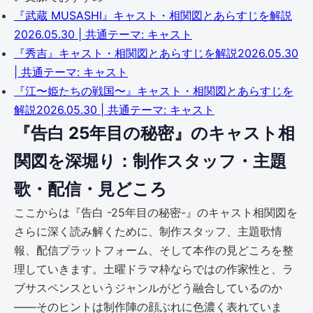
『武蔵 MUSASHI』キャスト・相関図とあらすじを解説
2026.05.30 | 共通テーマ: キャスト
『秀吉』キャスト・相関図とあらすじを解説
2026.05.30
| 共通テーマ: キャスト
『江〜姫たちの戦国〜』キャスト・相関図とあらすじを
解説
2026.05.30 | 共通テーマ: キャスト
『告白 25年目の秘密』のキャスト相
関図を深堀り：制作スタッフ・主題
歌・配信・見どころ
ここからは『告白 -25年目の秘密-』のキャスト相関図を
さらに深く読み解くために、制作スタッフ、主題歌情
報、配信プラットフォーム、そして本作の見どころを整
理していきます。土曜ドラマ枠ならではの作家性と、ラ
ブサスペンスというジャンルがどう融合しているのか
――そのヒントは制作陣の顔ぶれに色濃く表れていま