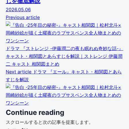
じを徹底解説
2026.05.06
Previous article
ドラマ
『ストレンジ -伊藤潤二の夜も眠れぬ奇妙な話-』
キャスト・相関図とあらすじを解説｜ストレンジ 伊藤潤
二 キャスト 相関図まとめ
Next article
ドラマ
『エール』キャスト・相関図とあら
すじを解説
Continue reading
スクロールすると次の記事を提案します。