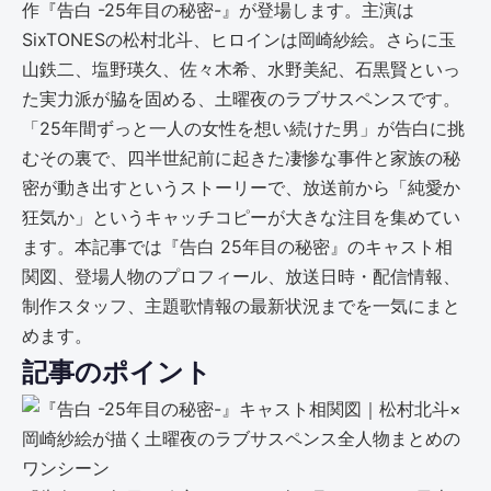
作『告白 -25年目の秘密-』が登場します。主演は
SixTONESの松村北斗、ヒロインは岡崎紗絵。さらに玉
山鉄二、塩野瑛久、佐々木希、水野美紀、石黒賢といっ
た実力派が脇を固める、土曜夜のラブサスペンスです。
「25年間ずっと一人の女性を想い続けた男」が告白に挑
むその裏で、四半世紀前に起きた凄惨な事件と家族の秘
密が動き出すというストーリーで、放送前から「純愛か
狂気か」というキャッチコピーが大きな注目を集めてい
ます。本記事では『告白 25年目の秘密』のキャスト相
関図、登場人物のプロフィール、放送日時・配信情報、
制作スタッフ、主題歌情報の最新状況までを一気にまと
めます。
記事のポイント