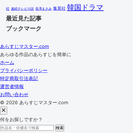
韓国ドラマ
集英社
社
連続テレビ小説
長澤まさみ
最近見た記事
ブックマーク
あらすじマスター.com
あらゆる作品のあらすじを簡単に
ホーム
プライバシーポリシー
特定商取引法表記
運営者情報
お問い合わせ
© 2026 あらすじマスター.com
何をお探しですか？
検
検索