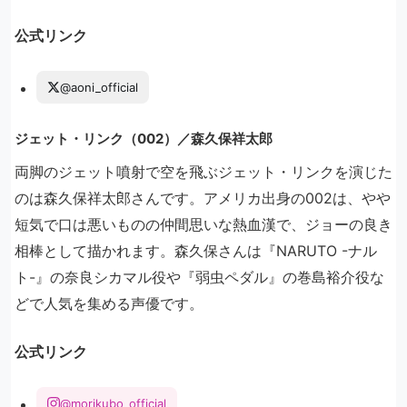
公式リンク
@aoni_official
ジェット・リンク（002）／森久保祥太郎
両脚のジェット噴射で空を飛ぶジェット・リンクを演じた
のは森久保祥太郎さんです。アメリカ出身の002は、やや
短気で口は悪いものの仲間思いな熱血漢で、ジョーの良き
相棒として描かれます。森久保さんは『NARUTO -ナル
ト-』の奈良シカマル役や『弱虫ペダル』の巻島裕介役な
どで人気を集める声優です。
公式リンク
@morikubo_official