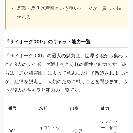
反戦・反兵器産業という重いテーマが一貫して描
かれる
『サイボーグ009』のキャラ・能力一覧
『サイボーグ009』の最大の魅力は、世界各地から集めら
れた9人のサイボーグ戦士それぞれの個性と能力です。彼
らは「黒い幽霊団」によって意思に反して改造されました
が、組織を脱走し、人類のために戦うことを選びます。以
下が9人のキャラと能力の一覧です。
番号
名前
出身
能力
テレパシ
イワン・ウ
ー・念力
001
ロシア