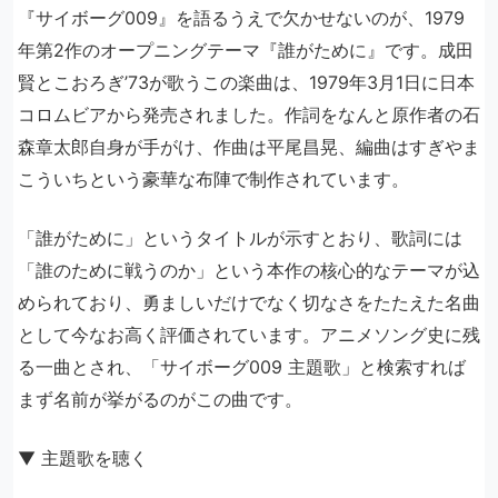
『サイボーグ009』を語るうえで欠かせないのが、1979
年第2作のオープニングテーマ『誰がために』です。成田
賢とこおろぎ’73が歌うこの楽曲は、1979年3月1日に日本
コロムビアから発売されました。作詞をなんと原作者の石
森章太郎自身が手がけ、作曲は平尾昌晃、編曲はすぎやま
こういちという豪華な布陣で制作されています。
「誰がために」というタイトルが示すとおり、歌詞には
「誰のために戦うのか」という本作の核心的なテーマが込
められており、勇ましいだけでなく切なさをたたえた名曲
として今なお高く評価されています。アニメソング史に残
る一曲とされ、「サイボーグ009 主題歌」と検索すれば
まず名前が挙がるのがこの曲です。
▼ 主題歌を聴く