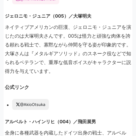
ジェロニモ・ジュニア（005）／大塚明夫
ネイティブアメリカンの巨漢、ジェロニモ・ジュニアを演
じたのは大塚明夫さんです。005は怪力と頑強な肉体を誇
る頼れる戦士で、寡黙ながら仲間を守る姿が印象的です。
大塚さんは『メタルギアソリッド』のスネーク役などで知
られるベテランで、重厚な低音ボイスがキャラクターに説
得力を与えています。
公式リンク
@AkioOtsuka
アルベルト・ハインリヒ（004）／飛田展男
全身に各種武器を内蔵したドイツ出身の戦士、アルベル