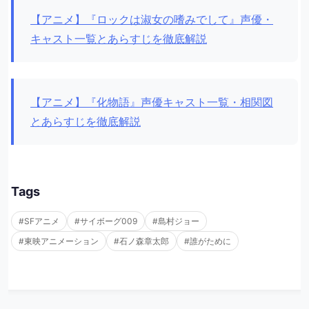
【アニメ】『ロックは淑女の嗜みでして』声優・
キャスト一覧とあらすじを徹底解説
【アニメ】『化物語』声優キャスト一覧・相関図
とあらすじを徹底解説
Tags
#SFアニメ
#サイボーグ009
#島村ジョー
#東映アニメーション
#石ノ森章太郎
#誰がために