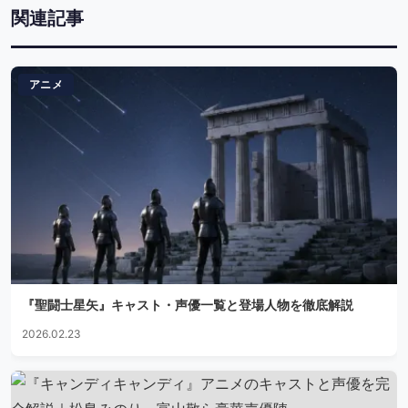
関連記事
アニメ
『聖闘士星矢』キャスト・声優一覧と登場人物を徹底解説
2026.02.23