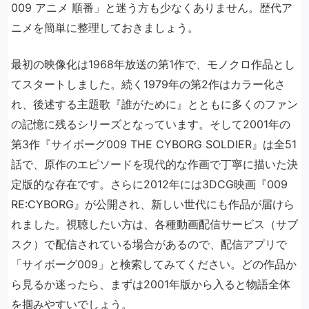
009 アニメ 順番」と迷う方も少なくありません。歴代ア
ニメを簡単に整理しておきましょう。
最初の映像化は1968年放送の第1作で、モノクロ作品とし
てスタートしました。続く1979年の第2作はカラー化さ
れ、後述する主題歌『誰がために』とともに多くのファン
の記憶に残るシリーズとなっています。そして2001年の
第3作『サイボーグ009 THE CYBORG SOLDIER』は全51
話で、原作のエピソードを現代的な作画で丁寧に描いた決
定版的な存在です。さらに2012年には3DCG映画『009
RE:CYBORG』が公開され、新しい世代にも作品が届けら
れました。視聴したい方は、各種動画配信サービス（サブ
スク）で配信されている場合があるので、配信アプリで
「サイボーグ009」と検索してみてください。どの作品か
ら見るか迷ったら、まずは2001年版から入ると物語全体
を掴みやすいでしょう。