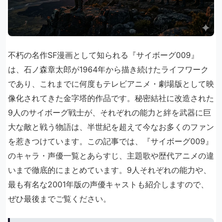
不朽の名作SF漫画として知られる『サイボーグ009』
は、石ノ森章太郎が1964年から描き続けたライフワーク
であり、これまでに何度もテレビアニメ・劇場版として映
像化されてきた金字塔的作品です。秘密結社に改造された
9人のサイボーグ戦士が、それぞれの能力と絆を武器に巨
大な敵と戦う物語は、半世紀を超えて今なお多くのファン
を惹きつけています。この記事では、『サイボーグ009』
のキャラ・声優一覧とあらすじ、主題歌や歴代アニメの違
いまで徹底的にまとめています。9人それぞれの能力や、
最も有名な2001年版の声優キャストも紹介しますので、
ぜひ最後までご覧ください。