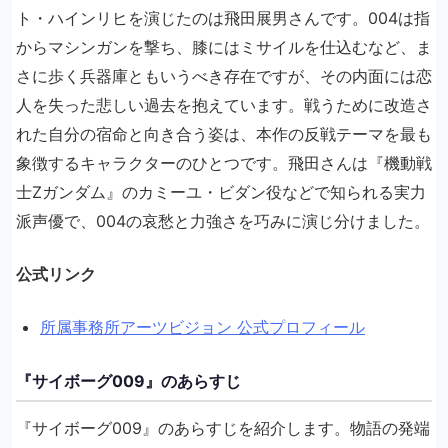
ト・ハインリヒを演じたのは飛田展男さんです。004は指
からマシンガンを撃ち、膝にはミサイルを仕込むなど、ま
さに歩く兵器庫ともいうべき存在ですが、その内面には恋
人を失った悲しい過去を抱えています。戦うために改造さ
れた自分の宿命と向き合う姿は、本作の反戦テーマを最も
象徴するキャラクターのひとつです。飛田さんは『機動戦
士Zガンダム』のカミーユ・ビダン役などで知られる実力
派声優で、004の哀愁と力強さを巧みに演じ分けました。
公式リンク
所属事務所アーツビジョン 公式プロフィール
『サイボーグ009』のあらすじ
『サイボーグ009』のあらすじを紹介します。物語の発端