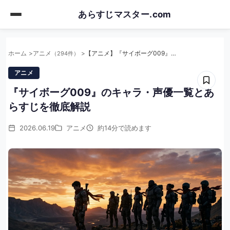
Skip
あらすじマスター.com
to
main
content
ホーム
アニメ
【アニメ】『サイボーグ009』のキャラ・声優一覧とあらすじを徹底解説
（294件）
アニメ
『サイボーグ009』のキャラ・声優一覧とあ
らすじを徹底解説
2026.06.19
アニメ
約14分で読めます