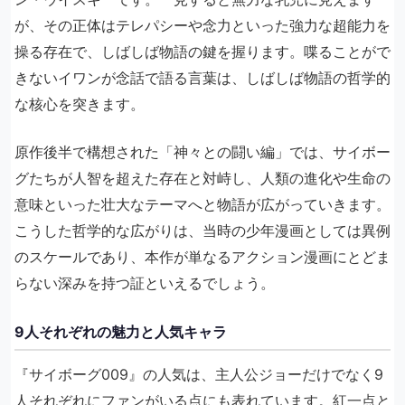
が、その正体はテレパシーや念力といった強力な超能力を
操る存在で、しばしば物語の鍵を握ります。喋ることがで
きないイワンが念話で語る言葉は、しばしば物語の哲学的
な核心を突きます。
原作後半で構想された「神々との闘い編」では、サイボー
グたちが人智を超えた存在と対峙し、人類の進化や生命の
意味といった壮大なテーマへと物語が広がっていきます。
こうした哲学的な広がりは、当時の少年漫画としては異例
のスケールであり、本作が単なるアクション漫画にとどま
らない深みを持つ証といえるでしょう。
9人それぞれの魅力と人気キャラ
『サイボーグ009』の人気は、主人公ジョーだけでなく9
人それぞれにファンがいる点にも表れています。紅一点と