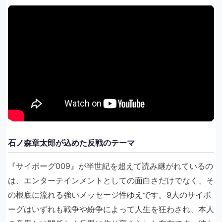
石ノ森章太郎が込めた反戦のテーマ
『サイボーグ009』が半世紀を超えて読み継がれているの
は、エンターテインメントとしての面白さだけでなく、そ
の根底に流れる強いメッセージ性ゆえです。9人のサイボ
ーグはいずれも戦争や紛争によって人生を狂わされ、本人