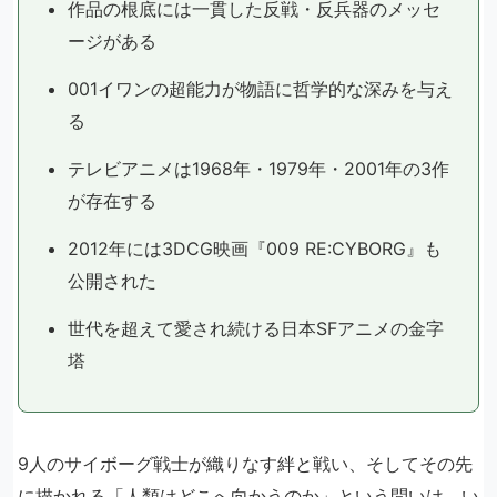
作品の根底には一貫した反戦・反兵器のメッセ
ージがある
001イワンの超能力が物語に哲学的な深みを与え
る
テレビアニメは1968年・1979年・2001年の3作
が存在する
2012年には3DCG映画『009 RE:CYBORG』も
公開された
世代を超えて愛され続ける日本SFアニメの金字
塔
9人のサイボーグ戦士が織りなす絆と戦い、そしてその先
に描かれる「人類はどこへ向かうのか」という問いは、い