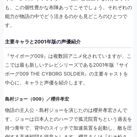
も、この個性豊かな布陣あってこそでしょう。それぞれの
能力が物語の中でどう活きるのかも見どころのひとつで
す。
主要キャラと2001年版の声優紹介
『サイボーグ009』は複数回アニメ化されていますが、こ
こでは最も新しいテレビシリーズである2001年版『サイ
ボーグ009 THE CYBORG SOLDIER』の主要キャストを
中心に、キャラと声優を紹介します。
島村ジョー（009）／櫻井孝宏
物語の主人公・島村ジョーを演じたのは櫻井孝宏さんで
す。ジョーは日本人とのハーフで孤児院育ちという過去を
持つ青年で、背中のスイッチで加速装置を起動し、敵を圧
倒する高速戦闘を得意とします。櫻井さんは『おそ松さ