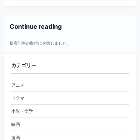
Continue reading
提案記事の取得に失敗しました。
カテゴリー
アニメ
ドラマ
小説・文学
映画
漫画