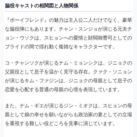
脇役キャストの相関図と人物関係
『ボーイフレンド』の魅力は主人公二人だけでなく、豪華
な脇役陣にもあります。チャン・スンジョが演じる元夫チ
ョン・ウソクは、スヒョンへの愛情と財閥御曹司としての
プライドの間で揺れ動く複雑なキャラクターです。
コ・チャンソクが演じるナム・ミョンシクは、ジニョクの
父親役として息子を温かく見守る存在。クァク・ソニョン
が演じるキム・ファジンは、ジニョクの母親として息子の
恋愛を心配する普通の母親の心境を表現しています。
また、ナム・ギエが演じるジン・ミオクは、スヒョンの母
親として娘の幸せを願いながらも政治家の妻としての立場
を重視する難しい役どころを見事に演じています。