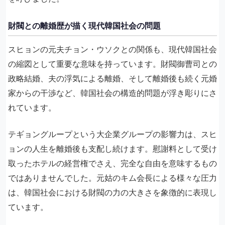
財閥との離婚歴が描く現代韓国社会の問題
スヒョンの元夫チョン・ウソクとの関係も、現代韓国社会
の縮図として重要な意味を持っています。財閥御曹司との
政略結婚、夫の浮気による離婚、そして離婚後も続く元婚
家からの干渉など、韓国社会の構造的問題が浮き彫りにさ
れています。
テギョングループという大企業グループの影響力は、スヒ
ョンの人生を離婚後も支配し続けます。慰謝料として受け
取ったホテルの経営権でさえ、完全な自由を意味するもの
ではありませんでした。元姑のキム会長による様々な圧力
は、韓国社会における財閥の力の大きさを象徴的に表現し
ています。