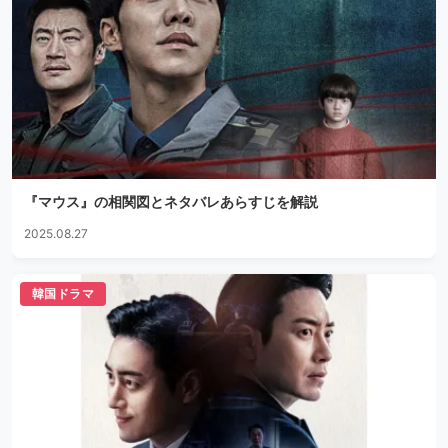
『マウス』の相関図とネタバレあらすじを解説
2025.08.27
韓国ドラマ