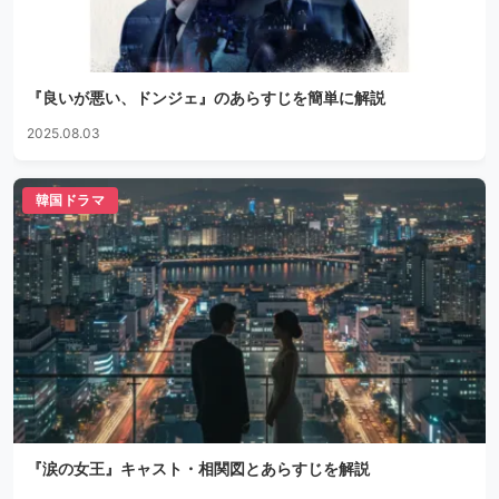
『良いが悪い、ドンジェ』のあらすじを簡単に解説
2025.08.03
韓国ドラマ
『涙の女王』キャスト・相関図とあらすじを解説