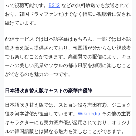
ムで視聴可能です。
BS12
などの無料放送でも放送されて
おり、韓国ドラマファンだけでなく幅広い視聴者に愛され
続けています。
配信サービスでは日本語字幕はもちろん、一部では日本語
吹き替え版も提供されており、韓国語が分からない視聴者
でも楽しむことができます。高画質での配信により、キュ
ーバの美しい風景やソウルの都市風景を鮮明に楽しむこと
ができるのも魅力の一つです。
日本語吹き替え版キャストの豪華声優陣
日本語吹き替え版では、スヒョン役を志田有彩、ジニョク
役を河本啓佑が担当しています。
Wikipedia
その他の主要
キャラクターにも実力派声優が起用されており、オリジナ
ルの韓国語版とは異なる魅力を楽しむことができます。