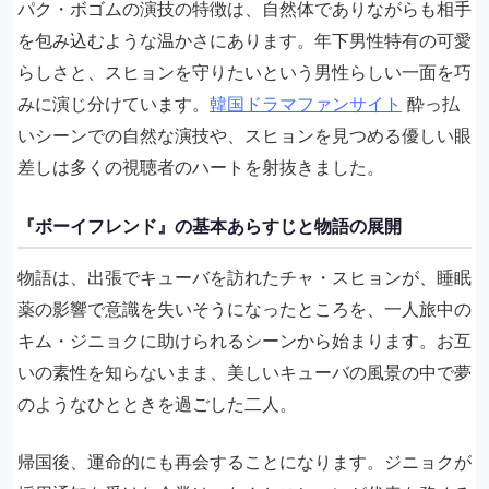
パク・ボゴムの演技の特徴は、自然体でありながらも相手
を包み込むような温かさにあります。年下男性特有の可愛
らしさと、スヒョンを守りたいという男性らしい一面を巧
みに演じ分けています。
韓国ドラマファンサイト
酔っ払
いシーンでの自然な演技や、スヒョンを見つめる優しい眼
差しは多くの視聴者のハートを射抜きました。
『ボーイフレンド』の基本あらすじと物語の展開
物語は、出張でキューバを訪れたチャ・スヒョンが、睡眠
薬の影響で意識を失いそうになったところを、一人旅中の
キム・ジニョクに助けられるシーンから始まります。お互
いの素性を知らないまま、美しいキューバの風景の中で夢
のようなひとときを過ごした二人。
帰国後、運命的にも再会することになります。ジニョクが