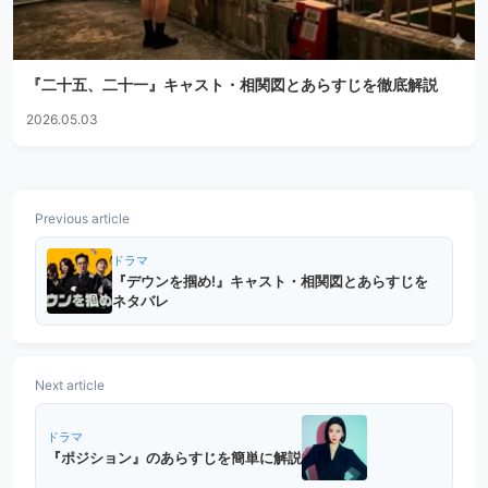
『二十五、二十一』キャスト・相関図とあらすじを徹底解説
2026.05.03
Previous article
ドラマ
『デウンを掴め!』キャスト・相関図とあらすじを
ネタバレ
Next article
ドラマ
『ポジション』のあらすじを簡単に解説