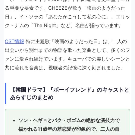
る重要な要素です。CHEEZEが歌う「映画のようだった
日」、イ・ソラの「あなたがこうして私の心に」、エリッ
ク・ナムの「The Night」など、名曲が揃っています。
OST情報
特に主題歌「映画のようだった日」は、二人の
出会いから別れまでの物語を歌った楽曲として、多くのフ
ァンに愛され続けています。キューバでの美しいシーンと
共に流れる音楽は、視聴者の記憶に深く刻まれました。
【韓国ドラマ】『ボーイフレンド』のキャストと
あらすじのまとめ
ソン・ヘギョとパク・ボゴムの絶妙な演技力で
描かれる11歳年の差恋愛が印象的で、二人の自