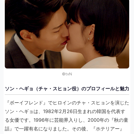
©︎tvN
ソン・ヘギョ（チャ・スヒョン役）のプロフィールと魅力
『ボーイフレンド』でヒロインのチャ・スヒョンを演じた
ソン・ヘギョは、1982年2月26日生まれの韓国を代表す
る女優です。1996年に芸能界入りし、2000年の『秋の童
話』で一躍有名になりました。その後、『ホテリアー』