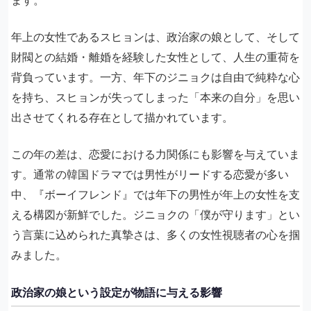
年上の女性であるスヒョンは、政治家の娘として、そして
財閥との結婚・離婚を経験した女性として、人生の重荷を
背負っています。一方、年下のジニョクは自由で純粋な心
を持ち、スヒョンが失ってしまった「本来の自分」を思い
出させてくれる存在として描かれています。
この年の差は、恋愛における力関係にも影響を与えていま
す。通常の韓国ドラマでは男性がリードする恋愛が多い
中、『ボーイフレンド』では年下の男性が年上の女性を支
える構図が新鮮でした。ジニョクの「僕が守ります」とい
う言葉に込められた真摯さは、多くの女性視聴者の心を掴
みました。
政治家の娘という設定が物語に与える影響