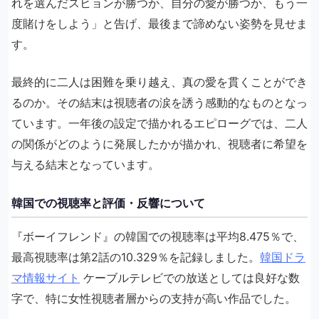
れを選んだスヒョンが勝つか、自分の愛が勝つか、もう一
度賭けをしよう」と告げ、最後まで諦めない姿勢を見せま
す。
最終的に二人は困難を乗り越え、真の愛を貫くことができ
るのか。その結末は視聴者の涙を誘う感動的なものとなっ
ています。一年後の設定で描かれるエピローグでは、二人
の関係がどのように発展したかが描かれ、視聴者に希望を
与える結末となっています。
韓国での視聴率と評価・反響について
『ボーイフレンド』の韓国での視聴率は平均8.475％で、
最高視聴率は第2話の10.329％を記録しました。
韓国ドラ
マ情報サイト
ケーブルテレビでの放送としては良好な数
字で、特に女性視聴者層からの支持が高い作品でした。