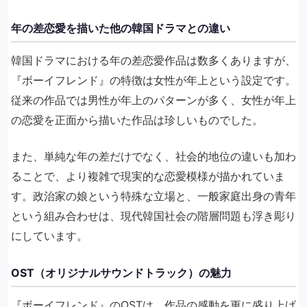
年の差恋愛を描いた他の韓国ドラマとの違い
韓国ドラマにおける年の差恋愛作品は数多くありますが、
『ボーイフレンド』の特徴は女性が年上という設定です。
従来の作品では男性が年上のパターンが多く、女性が年上
の恋愛を正面から描いた作品は珍しいものでした。
また、単純な年の差だけでなく、社会的地位の違いも加わ
ることで、より複雑で現実的な恋愛模様が描かれていま
す。政治家の娘という特殊な立場と、一般家庭出身の青年
という組み合わせは、現代韓国社会の階層問題も浮き彫り
にしています。
OST（オリジナルサウンドトラック）の魅力
『ボーイフレンド』のOSTは、作品の感動を更に盛り上げ