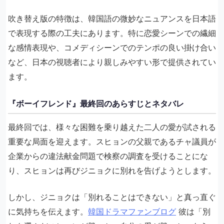
吹き替え版の特徴は、韓国語の微妙なニュアンスを日本語
で表現する際の工夫にあります。特に恋愛シーンでの繊細
な感情表現や、コメディシーンでのテンポの良い掛け合い
など、日本の視聴者により親しみやすい形で提供されてい
ます。
『ボーイフレンド』最終回のあらすじとネタバレ
最終回では、様々な困難を乗り越えた二人の愛が試される
重要な局面を迎えます。スヒョンの父親であるチャ議員が
企業からの違法献金問題で検察の調査を受けることにな
り、スヒョンは再びジニョクに別れを告げようとします。
しかし、ジニョクは「別れることはできない」と真っ直ぐ
に気持ちを伝えます。
韓国ドラマファンブログ
彼は「別