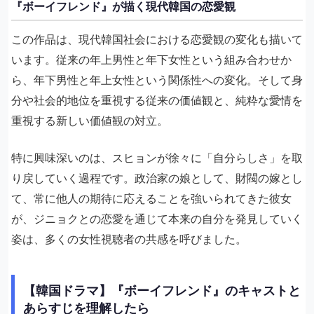
『ボーイフレンド』が描く現代韓国の恋愛観
この作品は、現代韓国社会における恋愛観の変化も描いて
います。従来の年上男性と年下女性という組み合わせか
ら、年下男性と年上女性という関係性への変化。そして身
分や社会的地位を重視する従来の価値観と、純粋な愛情を
重視する新しい価値観の対立。
特に興味深いのは、スヒョンが徐々に「自分らしさ」を取
り戻していく過程です。政治家の娘として、財閥の嫁とし
て、常に他人の期待に応えることを強いられてきた彼女
が、ジニョクとの恋愛を通じて本来の自分を発見していく
姿は、多くの女性視聴者の共感を呼びました。
【韓国ドラマ】『ボーイフレンド』のキャストと
あらすじを理解したら