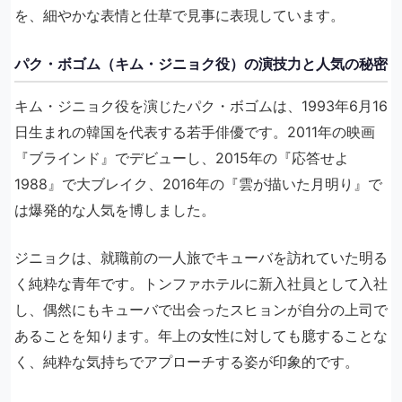
を、細やかな表情と仕草で見事に表現しています。
パク・ボゴム（キム・ジニョク役）の演技力と人気の秘密
キム・ジニョク役を演じたパク・ボゴムは、1993年6月16
日生まれの韓国を代表する若手俳優です。2011年の映画
『ブラインド』でデビューし、2015年の『応答せよ
1988』で大ブレイク、2016年の『雲が描いた月明り』で
は爆発的な人気を博しました。
ジニョクは、就職前の一人旅でキューバを訪れていた明る
く純粋な青年です。トンファホテルに新入社員として入社
し、偶然にもキューバで出会ったスヒョンが自分の上司で
あることを知ります。年上の女性に対しても臆することな
く、純粋な気持ちでアプローチする姿が印象的です。