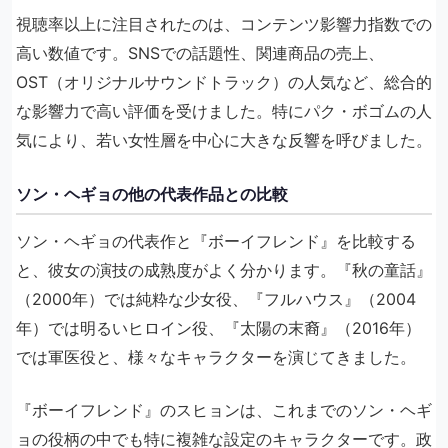
視聴率以上に注目されたのは、コンテンツ影響力指数での
高い数値です。SNSでの話題性、関連商品の売上、
OST（オリジナルサウンドトラック）の人気など、総合的
な影響力で高い評価を受けました。特にパク・ボゴムの人
気により、若い女性層を中心に大きな反響を呼びました。
ソン・ヘギョの他の代表作品との比較
ソン・ヘギョの代表作と『ボーイフレンド』を比較する
と、彼女の演技の成熟度がよく分かります。『秋の童話』
（2000年）では純粋な少女役、『フルハウス』（2004
年）では明るいヒロイン役、『太陽の末裔』（2016年）
では軍医役と、様々なキャラクターを演じてきました。
『ボーイフレンド』のスヒョンは、これまでのソン・ヘギ
ョの役柄の中でも特に複雑な設定のキャラクターです。政