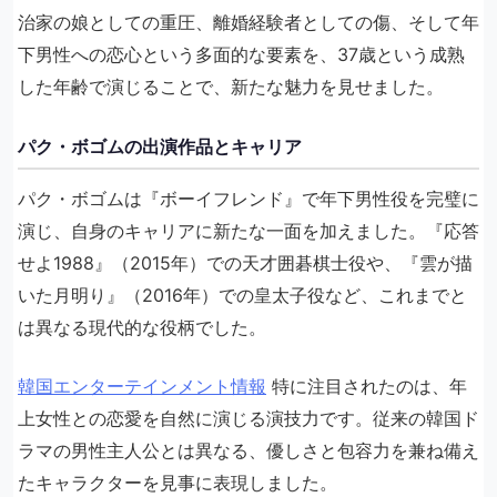
治家の娘としての重圧、離婚経験者としての傷、そして年
下男性への恋心という多面的な要素を、37歳という成熟
した年齢で演じることで、新たな魅力を見せました。
パク・ボゴムの出演作品とキャリア
パク・ボゴムは『ボーイフレンド』で年下男性役を完璧に
演じ、自身のキャリアに新たな一面を加えました。『応答
せよ1988』（2015年）での天才囲碁棋士役や、『雲が描
いた月明り』（2016年）での皇太子役など、これまでと
は異なる現代的な役柄でした。
韓国エンターテインメント情報
特に注目されたのは、年
上女性との恋愛を自然に演じる演技力です。従来の韓国ド
ラマの男性主人公とは異なる、優しさと包容力を兼ね備え
たキャラクターを見事に表現しました。