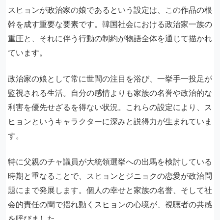
スヒョンが政治家の娘であるという設定は、この作品の根
幹を成す重要な要素です。韓国社会における政治家一族の
重圧と、それに伴う行動の制約が物語全体を通じて描かれ
ています。
政治家の娘として常に世間の注目を浴び、一挙手一投足が
監視される生活。自分の感情よりも家族の名誉や政治的な
利害を優先せざるを得ない状況。これらの設定により、ス
ヒョンというキャラクターに深みと説得力が生まれていま
す。
特に父親のチャ議員が大統領選挙への出馬を検討している
時期と重なることで、スヒョンとジニョクの恋愛が政治問
題にまで発展します。個人の幸せと家族の名誉、そして社
会的責任の間で揺れ動くスヒョンの心境が、視聴者の共感
を呼びました。