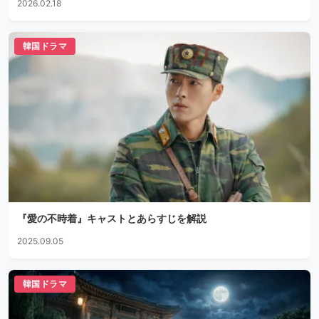
2026.02.18
韓国ドラマ
『愛の不時着』キャストとあらすじを解説
2025.09.05
韓国ドラマ