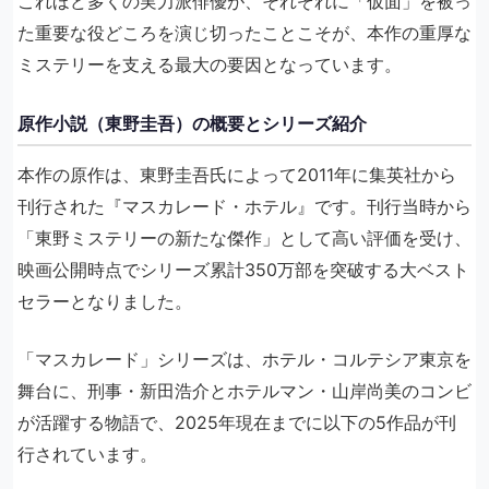
これほど多くの実力派俳優が、それぞれに「仮面」を被っ
た重要な役どころを演じ切ったことこそが、本作の重厚な
ミステリーを支える最大の要因となっています。
原作小説（東野圭吾）の概要とシリーズ紹介
本作の原作は、東野圭吾氏によって2011年に集英社から
刊行された『マスカレード・ホテル』です。刊行当時から
「東野ミステリーの新たな傑作」として高い評価を受け、
映画公開時点でシリーズ累計350万部を突破する大ベスト
セラーとなりました。
「マスカレード」シリーズは、ホテル・コルテシア東京を
舞台に、刑事・新田浩介とホテルマン・山岸尚美のコンビ
が活躍する物語で、2025年現在までに以下の5作品が刊
行されています。