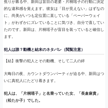
焦りが募る中、新田は盲目の老婆・片桐瑶子の行動に決定
的な違和感を覚えます。彼女は「目が見えない」はずなの
に、尚美がいつも定位置に直している「ペーパーウェイ
ト」がわずかにズレていることに気づき、自分で直してい
たのです。新田は、片桐瑶子が盲目を装っていると確信し
ます。
犯人は誰？動機と結末のネタバレ（閲覧注意）
【結】衝撃の犯人とその動機、そして二人の絆
大晦日の夜、カウントダウンパーティが迫る中、新田はつ
いに真犯人にたどり着きます。
犯人は、「片桐瑶子」と名乗っていた女、「長倉麻貴」
（松たか子）でした。