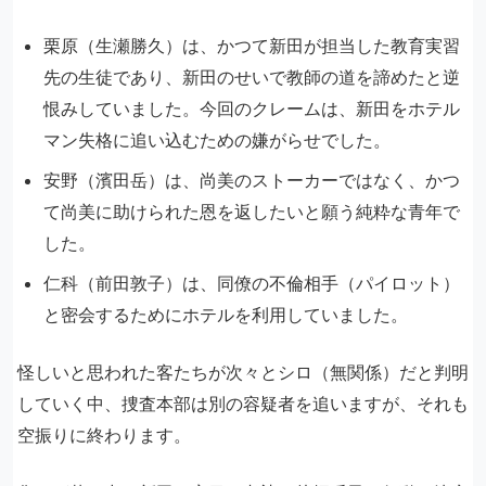
栗原（生瀬勝久）は、かつて新田が担当した教育実習
先の生徒であり、新田のせいで教師の道を諦めたと逆
恨みしていました。今回のクレームは、新田をホテル
マン失格に追い込むための嫌がらせでした。
安野（濱田岳）は、尚美のストーカーではなく、かつ
て尚美に助けられた恩を返したいと願う純粋な青年で
した。
仁科（前田敦子）は、同僚の不倫相手（パイロット）
と密会するためにホテルを利用していました。
怪しいと思われた客たちが次々とシロ（無関係）だと判明
していく中、捜査本部は別の容疑者を追いますが、それも
空振りに終わります。