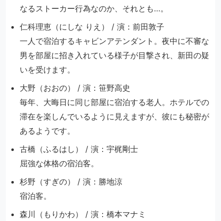
なるストーカー行為なのか、それとも…。
仁科理恵（にしな りえ） / 演：前田敦子
一人で宿泊するキャビンアテンダント。夜中に不審な
男を部屋に招き入れている様子が目撃され、新田の疑
いを受けます。
大野（おおの） / 演：笹野高史
毎年、大晦日に同じ部屋に宿泊する老人。ホテルでの
滞在を楽しんでいるように見えますが、彼にも秘密が
あるようです。
古橋（ふるはし） / 演：宇梶剛士
屈強な体格の宿泊客。
杉野（すぎの） / 演：勝地涼
宿泊客。
森川（もりかわ） / 演：橋本マナミ