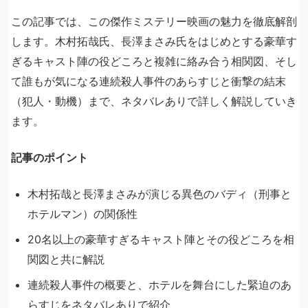
この記事では、この傑作ミステリー映画の魅力を徹底解剖
します。木村拓哉氏、長澤まさみ氏をはじめとする豪華す
ぎるキャスト陣の役どころと複雑に絡み合う相関図、そし
て誰もが気になる連続殺人事件のあらすじと衝撃の結末
（犯人・動機）まで、ネタバレありで詳しく解説していき
ます。
記事のポイント
木村拓哉と長澤まさみが演じる異色のバディ（刑事と
ホテルマン）の関係性
20名以上の豪華すぎるキャスト陣とその役どころを相
関図と共に解説
連続殺人事件の概要と、ホテルを舞台にした緊迫のあ
らすじをネタバレありで紹介