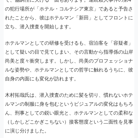
の犯行場所が「ホテル・コルテシア東京」であると予告さ
れたことから、彼はホテルマン「新田」としてフロントに
立ち、潜入捜査を開始します。
ホテルマンとしての研修を受けるも、宿泊客を「容疑者」
として疑いの目で見てしまい、その言動から指導係の山岸
尚美と度々衝突します。しかし、尚美のプロフェッショナ
ルな姿勢や、ホテルマンとしての哲学に触れるうちに、彼
自身の内面にも変化が訪れます。
木村拓哉氏は、潜入捜査のために髪を切り、慣れないホテ
ルマンの制服に身を包むというビジュアルの変化はもちろ
ん、刑事としての鋭い眼光と、ホテルマンとしての柔和な
（しかしどこかぎこちない）接客態度という二面性を見事
に演じ分けました。