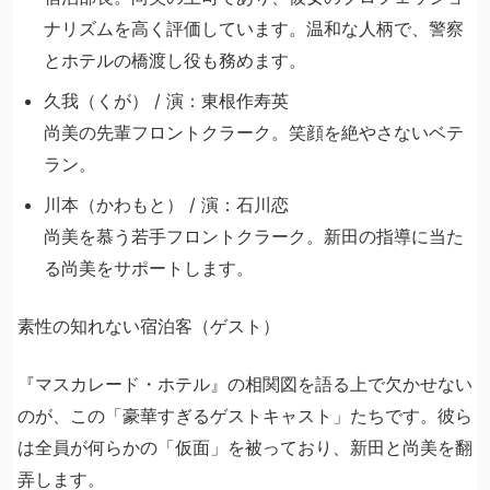
ナリズムを高く評価しています。温和な人柄で、警察
とホテルの橋渡し役も務めます。
久我（くが） / 演：東根作寿英
尚美の先輩フロントクラーク。笑顔を絶やさないベテ
ラン。
川本（かわもと） / 演：石川恋
尚美を慕う若手フロントクラーク。新田の指導に当た
る尚美をサポートします。
素性の知れない宿泊客（ゲスト）
『マスカレード・ホテル』の相関図を語る上で欠かせない
のが、この「豪華すぎるゲストキャスト」たちです。彼ら
は全員が何らかの「仮面」を被っており、新田と尚美を翻
弄します。