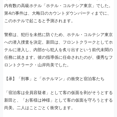
内有数の高級ホテル「ホテル・コルテシア東京」でした。
第4の事件は、大晦日のカウントダウンパーティまでに、
このホテルで起こると予測されます。
警察は、犯行を未然に防ぐため、ホテル・コルテシア東京
への潜入捜査を決定。新田は、フロントクラークとしてホ
テルに潜入し、内部から犯人を炙り出すという前代未聞の
任務に就きます。彼の指導係に任命されたのが、優秀なフ
ロントクラーク・山岸尚美でした。
【承】「刑事」と「ホテルマン」の衝突と宿泊客たち
「宿泊客は全員容疑者」として客の仮面を剥がそうとする
新田と、「お客様は神様」として客の仮面を守ろうとする
尚美。二人はことごとく衝突します。