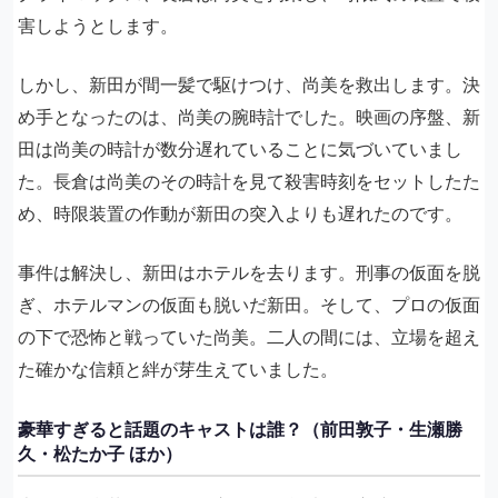
害しようとします。
しかし、新田が間一髪で駆けつけ、尚美を救出します。決
め手となったのは、尚美の腕時計でした。映画の序盤、新
田は尚美の時計が数分遅れていることに気づいていまし
た。長倉は尚美のその時計を見て殺害時刻をセットしたた
め、時限装置の作動が新田の突入よりも遅れたのです。
事件は解決し、新田はホテルを去ります。刑事の仮面を脱
ぎ、ホテルマンの仮面も脱いだ新田。そして、プロの仮面
の下で恐怖と戦っていた尚美。二人の間には、立場を超え
た確かな信頼と絆が芽生えていました。
豪華すぎると話題のキャストは誰？（前田敦子・生瀬勝
久・松たか子 ほか）