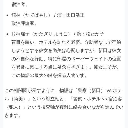
宿泊客。
館林（たてばやし） / 演：田口浩正
政治評論家。
片桐瑶子（かたぎり ようこ） / 演：松たか子
盲目を装い、ホテルを訪れる老婆。介助者なしで宿泊
しようとする彼女を尚美は心配しますが、新田は彼女
の不自然な行動、特に部屋のペーパーウェイトの位置
を異常に気にする点に疑念を抱きます。彼女こそが、
この物語の最大の鍵を握る人物です。
この相関図が示すように、物語は「警察（新田） vs ホテ
ル（尚美）」という対立軸と、「警察・ホテル vs 宿泊客
（犯人）」という捜査軸が複雑に絡み合いながら進んでい
きます。