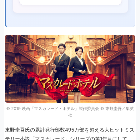
©︎ 2019 映画「マスカレード・ホテル」製作委員会 ©︎ 東野圭吾／集英
社
東野圭吾氏の累計発行部数495万部を超える大ヒットミス
テリー小説「マスカレード」シリーズの第1作目にして、