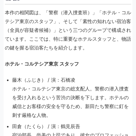
本作の相関図は、「警察（潜入捜査班）」「ホテル・コル
テシア東京のスタッフ」、そして「素性の知れない宿泊客
（全員が容疑者候補）」という三つのグループで構成され
ています。ここでは、特に重要なホテルスタッフと、物語
の鍵を握る宿泊客たちを紹介します。
ホテル・コルテシア東京 スタッフ
藤木（ふじき） / 演：石橋凌
ホテル・コルテシア東京の総支配人。警察の潜入捜査
を受け入れるという苦渋の決断を下します。ホテルの
威信とお客様の安全を守るため、新田たち警察に釘を
刺す厳格な人物。
田倉（たくら） / 演：鶴見辰吾
宿泊部長。尚美の上司であり、彼女のプロフェッショ