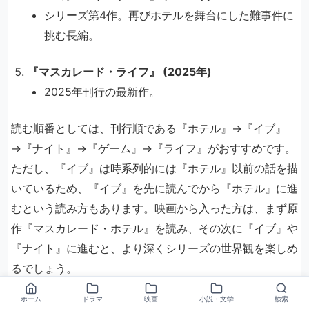
シリーズ第4作。再びホテルを舞台にした難事件に
挑む長編。
『マスカレード・ライフ』 (2025年)
2025年刊行の最新作。
読む順番としては、刊行順である『ホテル』→『イブ』
→『ナイト』→『ゲーム』→『ライフ』がおすすめです。
ただし、『イブ』は時系列的には『ホテル』以前の話を描
いているため、『イブ』を先に読んでから『ホテル』に進
むという読み方もあります。映画から入った方は、まず原
作『マスカレード・ホテル』を読み、その次に『イブ』や
『ナイト』に進むと、より深くシリーズの世界観を楽しめ
るでしょう。
ホーム
ドラマ
映画
小説・文学
検索
主題歌は？音楽担当とサウンドトラック情報