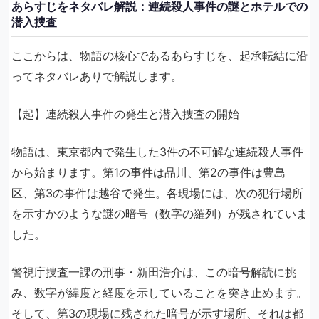
あらすじをネタバレ解説：連続殺人事件の謎とホテルでの
潜入捜査
ここからは、物語の核心であるあらすじを、起承転結に沿
ってネタバレありで解説します。
【起】連続殺人事件の発生と潜入捜査の開始
物語は、東京都内で発生した3件の不可解な連続殺人事件
から始まります。第1の事件は品川、第2の事件は豊島
区、第3の事件は越谷で発生。各現場には、次の犯行場所
を示すかのような謎の暗号（数字の羅列）が残されていま
した。
警視庁捜査一課の刑事・新田浩介は、この暗号解読に挑
み、数字が緯度と経度を示していることを突き止めます。
そして、第3の現場に残された暗号が示す場所、それは都