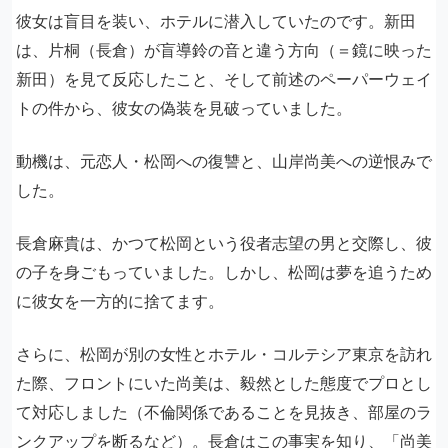
彼女は盲目を装い、ホテルに潜入していたのです。新田
は、片桐（長倉）が盲導鈴の音と違う方向（＝鏡に映った
新田）を見て反応したこと、そして前述のペーパーウェイ
トの件から、彼女の偽装を見破っていました。
動機は、元恋人・松岡への復讐と、山岸尚美への逆恨みで
した。
長倉麻貴は、かつて松岡という役者志望の男と交際し、彼
の子を身ごもっていました。しかし、松岡は夢を追うため
に彼女を一方的に捨てます。
さらに、松岡が別の女性とホテル・コルテシア東京を訪れ
た際、フロントにいた尚美は、毅然とした態度でプロとし
て対応しました（不倫関係であることを見抜き、部屋のラ
ンクアップを断るなど）。長倉はこの事実を知り、「尚美