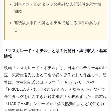
刑事とホテルスタッフの複雑な人間関係を示す相
関図
連続殺人事件の謎とホテルで起こる事件のあらす
じ
『マスカレード・ホテル』とは？公開日・興行収入・基本
情報
映画『マスカレード・ホテル』は、日本ミステリー界の巨
匠・東野圭吾氏による同名小説を原作とした作品です。監
督は、木村拓哉氏とはドラマ『HERO』シリーズや
『PRICELESS〜あるわけねぇだろ、んなもん!〜』などで
長年タッグを組んできた鈴木雅之氏が務めました。脚本は
『LIAR GAME』シリーズや『信長協奏曲』などで知られ
る岡田道尚氏が担当しています。