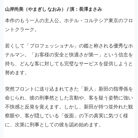
山岸尚美（やまぎし なおみ） / 演：長澤まさみ
本作のもう一人の主人公。ホテル・コルテシア東京のフロ
ントクラーク。
若くして「プロフェッショナル」の鑑と称される優秀なホ
テルマン。「お客様の安全と快適さが第一」という信念を
持ち、どんな客に対しても完璧なサービスを提供しようと
努めます。
突然フロントに送り込まれてきた「新人」新田の指導係を
命じられ、彼の刑事然とした言動や、客を疑う姿勢に強い
不快感と反発を覚えます。しかし、新田が持つ並外れた観
察眼や、客が隠している「仮面」の下の真実に気づく様
に、次第に刑事としての彼を認め始めます。