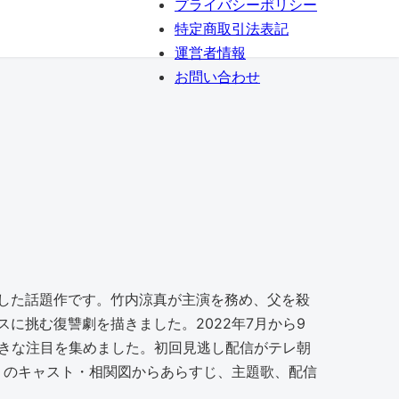
プライバシーポリシー
特定商取引法表記
運営者情報
お問い合わせ
した話題作です。竹内涼真が主演を務め、父を殺
に挑む復讐劇を描きました。2022年7月から9
大きな注目を集めました。初回見逃し配信がテレ朝
』のキャスト・相関図からあらすじ、主題歌、配信