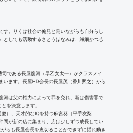
です。りくは社会の偏見と闘いながらも自分らし
）としても活動するさとうほなみは、繊細かつ芯
御曹司である長屋龍河（早乙女太一）がクラスメイ
まいます。長屋HD会長の長屋茂（香川照之）から
龍河は父の権力によって罪を免れ、新は傷害罪で
ことを決意します。
慶）、天才的なIQを持つ麻宮葵（平手友梨
仲間が新の店に集まり、店は少しずつ成長してい
ながらも長屋会長を裏切ることができずに揺れ動き