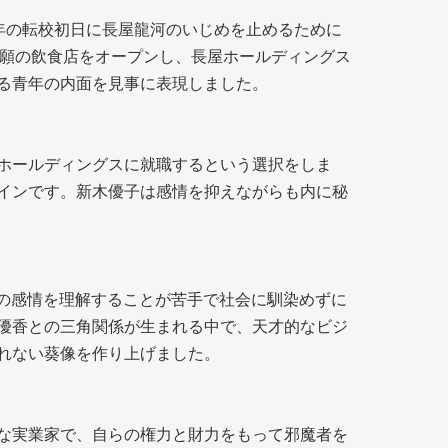
年の転校初日に長屋龍河のいじめを止めるために
念願の飲食店をオープンし、長屋ホールディングス
る青年の内面を見事に表現しました。
ホールディングスに就職するという選択をしま
インです。新木優子は感情を抑えながらも内に秘
人の感情を理解することが苦手で社会に馴染めずに
優香との三角関係が生まれる中で、天才的なビジ
れない葵像を作り上げました。
な実業家で、自らの権力と財力をもって邪魔者を