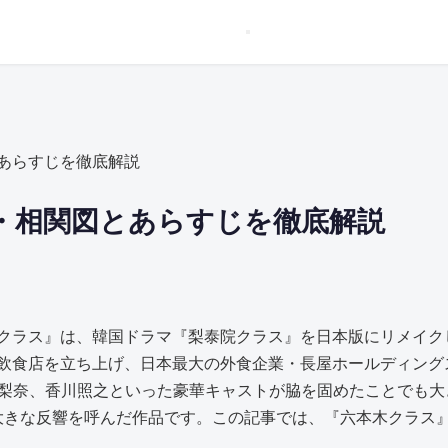
あらすじを徹底解説
・相関図とあらすじを徹底解説
クラス』は、韓国ドラマ『梨泰院クラス』を日本版にリメイク
飲食店を立ち上げ、日本最大の外食企業・長屋ホールディングス
友梨奈、香川照之といった豪華キャストが脇を固めたことでも
、大きな反響を呼んだ作品です。この記事では、『六本木クラス