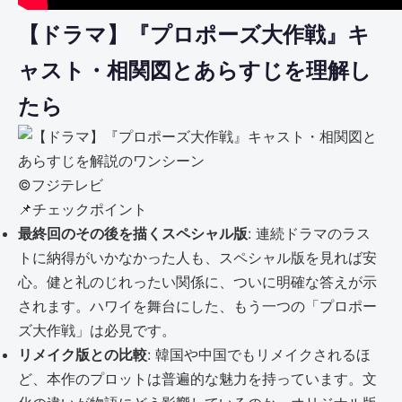
【ドラマ】『プロポーズ大作戦』キ
ャスト・相関図とあらすじを理解し
たら
©︎フジテレビ
📌
チェックポイント
最終回のその後を描くスペシャル版
: 連続ドラマのラス
トに納得がいかなかった人も、スペシャル版を見れば安
心。健と礼のじれったい関係に、ついに明確な答えが示
されます。ハワイを舞台にした、もう一つの「プロポー
ズ大作戦」は必見です。
リメイク版との比較
: 韓国や中国でもリメイクされるほ
ど、本作のプロットは普遍的な魅力を持っています。文