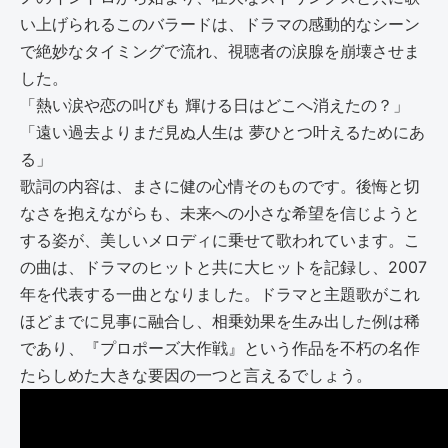
い上げられるこのバラードは、ドラマの感動的なシーン
で絶妙なタイミングで流れ、視聴者の涙腺を崩壊させま
した。
「熱い涙や恋の叫びも 輝ける日はどこへ消えたの？」
「遠い過去よりまだ見ぬ人生は 夢ひとつ叶えるためにあ
る」
歌詞の内容は、まさに健の心情そのものです。後悔と切
なさを抱えながらも、未来への小さな希望を信じようと
する姿が、美しいメロディに乗せて歌われています。こ
の曲は、ドラマのヒットと共に大ヒットを記録し、2007
年を代表する一曲となりました。ドラマと主題歌がこれ
ほどまでに見事に融合し、相乗効果を生み出した例は稀
であり、『プロポーズ大作戦』という作品を不朽の名作
たらしめた大きな要因の一つと言えるでしょう。