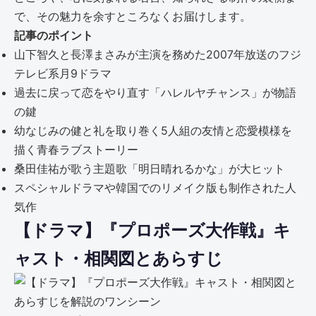
で、その魅力を余すところなくお届けします。
記事のポイント
山下智久と長澤まさみが主演を務めた2007年放送のフジ
テレビ系月9ドラマ
過去に戻って恋をやり直す「ハレルヤチャンス」が物語
の鍵
幼なじみの健と礼を取り巻く5人組の友情と恋愛模様を
描く青春ラブストーリー
桑田佳祐が歌う主題歌「明日晴れるかな」が大ヒット
スペシャルドラマや韓国でのリメイク版も制作された人
気作
【ドラマ】『プロポーズ大作戦』キ
ャスト・相関図とあらすじ