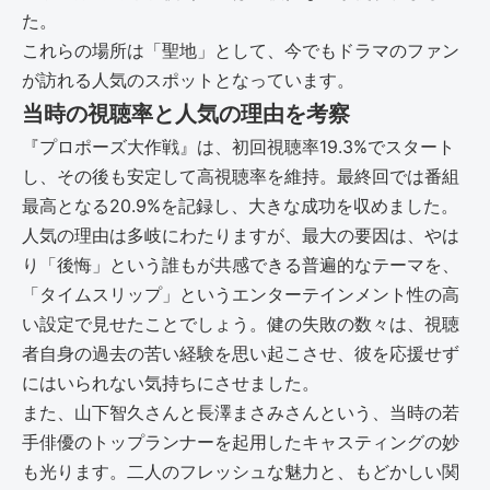
た。
これらの場所は「聖地」として、今でもドラマのファン
が訪れる人気のスポットとなっています。
当時の視聴率と人気の理由を考察
『プロポーズ大作戦』は、初回視聴率19.3%でスタート
し、その後も安定して高視聴率を維持。最終回では番組
最高となる20.9%を記録し、大きな成功を収めました。
人気の理由は多岐にわたりますが、最大の要因は、やは
り「後悔」という誰もが共感できる普遍的なテーマを、
「タイムスリップ」というエンターテインメント性の高
い設定で見せたことでしょう。健の失敗の数々は、視聴
者自身の過去の苦い経験を思い起こさせ、彼を応援せず
にはいられない気持ちにさせました。
また、山下智久さんと長澤まさみさんという、当時の若
手俳優のトップランナーを起用したキャスティングの妙
も光ります。二人のフレッシュな魅力と、もどかしい関