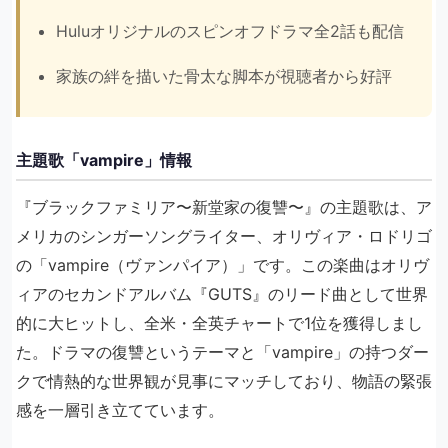
Huluオリジナルのスピンオフドラマ全2話も配信
家族の絆を描いた骨太な脚本が視聴者から好評
主題歌「vampire」情報
『ブラックファミリア〜新堂家の復讐〜』の主題歌は、ア
メリカのシンガーソングライター、オリヴィア・ロドリゴ
の「vampire（ヴァンパイア）」です。この楽曲はオリヴ
ィアのセカンドアルバム『GUTS』のリード曲として世界
的に大ヒットし、全米・全英チャートで1位を獲得しまし
た。ドラマの復讐というテーマと「vampire」の持つダー
クで情熱的な世界観が見事にマッチしており、物語の緊張
感を一層引き立てています。