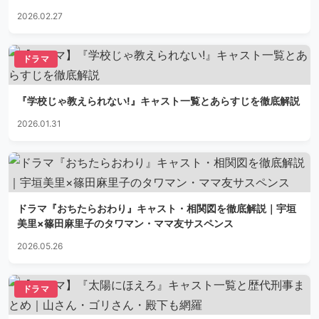
2026.02.27
ドラマ
『学校じゃ教えられない!』キャスト一覧とあらすじを徹底解説
2026.01.31
ドラマ『おちたらおわり』キャスト・相関図を徹底解説｜宇垣
美里×篠田麻里子のタワマン・ママ友サスペンス
2026.05.26
ドラマ