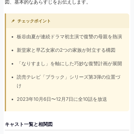
図、基本的なあらすじをお伝えします。
📌
チェックポイント
板谷由夏が連続ドラマ初主演で復讐の母親を熱演
新堂家と早乙女家の2つの家族が対立する構図
「なりすまし」を軸にした巧妙な復讐計画が展開
読売テレビ「ブラック」シリーズ第3弾の位置づ
け
2023年10月6日〜12月7日に全10話を放送
キャスト一覧と相関図