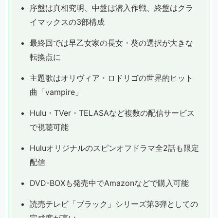
序盤は真相究明、中盤は潜入作戦、終盤はクラ
イマックスの3部構成
最終回では早乙女家の長女・葵の選択が大きな
転換点に
主題歌はオリヴィア・ロドリゴの世界的ヒット
曲「vampire」
Hulu・TVer・TELASAなど複数の配信サービス
で視聴可能
Huluオリジナルのスピンオフドラマ全2話も限定
配信
DVD-BOXも発売中でAmazonなどで購入可能
読売テレビ「ブラック」シリーズ第3弾としての
完成度が高い