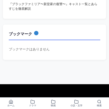
『ブラックファミリア〜新堂家の復讐〜』キャスト一覧とあら
すじを徹底解説
ブックマーク
ブックマークはありません
あらすじマスター.com
ホーム
ドラマ
映画
小説・文学
検索