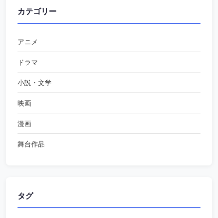
カテゴリー
アニメ
ドラマ
小説・文学
映画
漫画
舞台作品
タグ