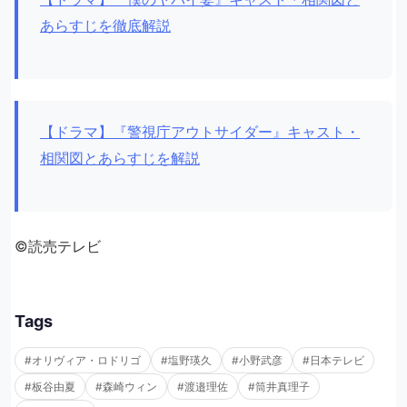
あらすじを徹底解説
【ドラマ】『警視庁アウトサイダー』キャスト・
相関図とあらすじを解説
©読売テレビ
Tags
#オリヴィア・ロドリゴ
#塩野瑛久
#小野武彦
#日本テレビ
#板谷由夏
#森崎ウィン
#渡邉理佐
#筒井真理子