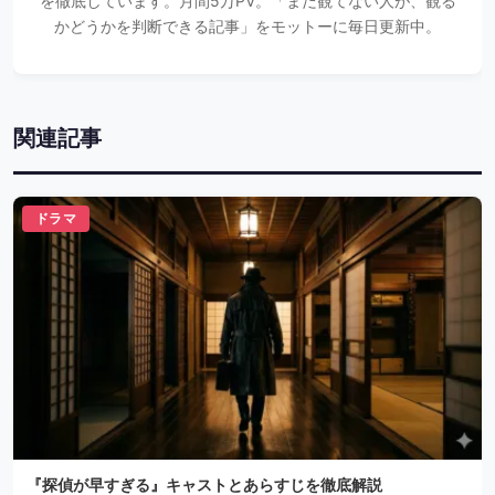
を徹底しています。月間5万PV。「まだ観てない人が、観る
かどうかを判断できる記事」をモットーに毎日更新中。
関連記事
ドラマ
『探偵が早すぎる』キャストとあらすじを徹底解説