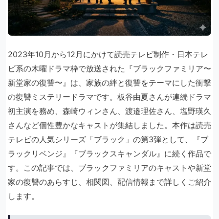
2023年10月から12月にかけて読売テレビ制作・日本テレ
ビ系の木曜ドラマ枠で放送された『ブラックファミリア〜
新堂家の復讐〜』は、家族の絆と復讐をテーマにした衝撃
の復讐ミステリードラマです。板谷由夏さんが連続ドラマ
初主演を務め、森崎ウィンさん、渡邉理佐さん、塩野瑛久
さんなど個性豊かなキャストが集結しました。本作は読売
テレビの人気シリーズ「ブラック」の第3弾として、『ブ
ラックリベンジ』『ブラックスキャンダル』に続く作品で
す。この記事では、ブラックファミリアのキャストや新堂
家の復讐のあらすじ、相関図、配信情報まで詳しくご紹介
します。