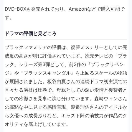
DVD-BOXも発売されており、Amazonなどで購入可能で
す。
ドラマの評価と見どころ
ブラックファミリアの評価は、復讐ミステリーとしての完
成度の高さが特に評価されています。読売テレビの「ブラ
ック」シリーズ第3弾として、前2作の『ブラックリベン
ジ』や『ブラックスキャンダル』を上回るスケールの物語
が展開されました。板谷由夏さんの連続ドラマ初主演での
堂々たる演技は圧巻で、母親としての深い愛情と復讐者と
しての冷徹さを見事に演じ分けています。森崎ウィンさん
の寡黙な中に見せる感情表現、渡邉理佐さんのアイドルか
ら女優への成長ぶりなど、キャスト陣の演技力が作品のク
オリティを底上げしています。