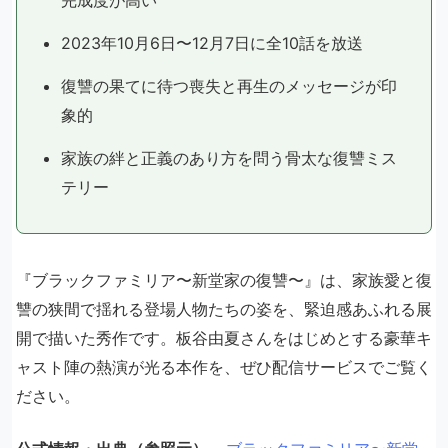
2023年10月6日〜12月7日に全10話を放送
復讐の果てに待つ喪失と再生のメッセージが印
象的
家族の絆と正義のあり方を問う骨太な復讐ミス
テリー
『ブラックファミリア〜新堂家の復讐〜』は、家族愛と復
讐の狭間で揺れる登場人物たちの姿を、緊迫感あふれる展
開で描いた秀作です。板谷由夏さんをはじめとする豪華キ
ャスト陣の熱演が光る本作を、ぜひ配信サービスでご覧く
ださい。