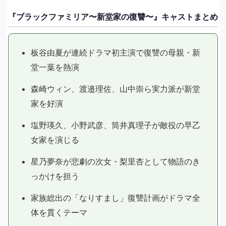
『ブラックファミリア〜新堂家の復讐〜』キャストまとめ
板谷由夏が連続ドラマ初主演で復讐の母親・新
堂一葉を熱演
森崎ウィン、渡邉理佐、山中崇ら実力派が新堂
家を好演
塩野瑛久、小野武彦、筒井真理子が敵役の早乙
女家を演じる
星乃夢奈が悲劇の次女・梨里杏として物語のき
っかけを担う
家族総出の「なりすまし」復讐計画がドラマ全
体を貫くテーマ