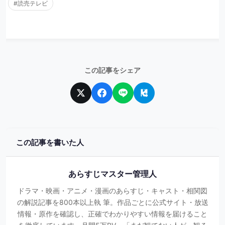
#読売テレビ
この記事をシェア
この記事を書いた人
あらすじマスター管理人
ドラマ・映画・アニメ・漫画のあらすじ・キャスト・相関図
の解説記事を800本以上執 筆。作品ごとに公式サイト・放送
情報・原作を確認し、正確でわかりやすい情報を届けること