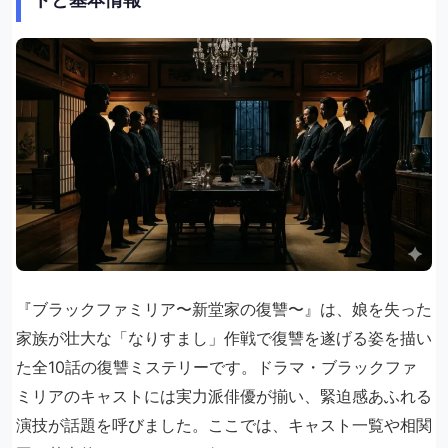
『ブラックファミリア〜新堂家の復讐〜』は、娘を失った
家族が壮大な「なりすまし」作戦で復讐を遂げる姿を描い
た全10話の復讐ミステリーです。ドラマ・ブラックファ
ミリアのキャストには実力派俳優が揃い、緊迫感あふれる
演技が話題を呼びました。ここでは、キャスト一覧や相関