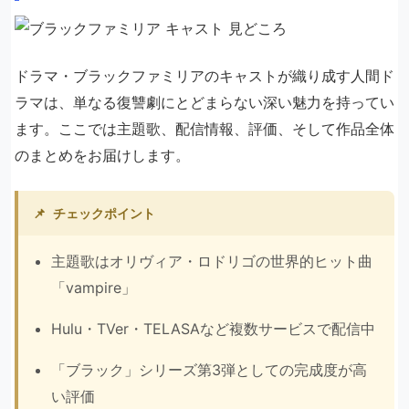
ドラマ・ブラックファミリアのキャストが織り成す人間ド
ラマは、単なる復讐劇にとどまらない深い魅力を持ってい
ます。ここでは主題歌、配信情報、評価、そして作品全体
のまとめをお届けします。
📌
チェックポイント
主題歌はオリヴィア・ロドリゴの世界的ヒット曲
「vampire」
Hulu・TVer・TELASAなど複数サービスで配信中
「ブラック」シリーズ第3弾としての完成度が高
い評価