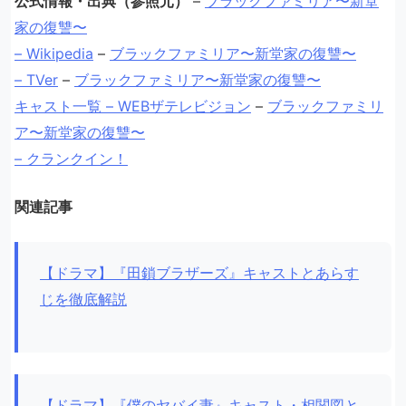
公式情報・出典（参照元）
–
ブラックファミリア〜新堂
家の復讐〜
– Wikipedia
–
ブラックファミリア〜新堂家の復讐〜
– TVer
–
ブラックファミリア〜新堂家の復讐〜
キャスト一覧 – WEBザテレビジョン
–
ブラックファミリ
ア〜新堂家の復讐〜
– クランクイン！
関連記事
【ドラマ】『田鎖ブラザーズ』キャストとあらす
じを徹底解説
【ドラマ】『僕のヤバイ妻』キャスト・相関図と